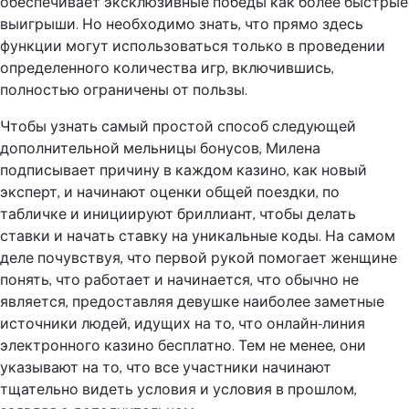
обеспечивает эксклюзивные победы как более быстрые
выигрыши. Но необходимо знать, что прямо здесь
функции могут использоваться только в проведении
определенного количества игр, включившись,
полностью ограничены от пользы.
Чтобы узнать самый простой способ следующей
дополнительной мельницы бонусов, Милена
подписывает причину в каждом казино, как новый
эксперт, и начинают оценки общей поездки, по
табличке и инициируют бриллиант, чтобы делать
ставки и начать ставку на уникальные коды. На самом
деле почувствуя, что первой рукой помогает женщине
понять, что работает и начинается, что обычно не
является, предоставляя девушке наиболее заметные
источники людей, идущих на то, что онлайн-линия
электронного казино бесплатно. Тем не менее, они
указывают на то, что все участники начинают
тщательно видеть условия и условия в прошлом,