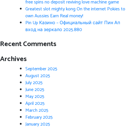
free spins no deposit reviving love machine game
Greatest slot mighty kong On the internet Pokies to
own Aussies Earn Real money!
Pin Up Казино – Официальный сайт Пин Ап
вход на зеркало 2025.880
Recent Comments
Archives
September 2025
August 2025
July 2025
June 2025
May 2025
April 2025
March 2025
February 2025
January 2025