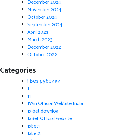
December 2024
November 2024
October 2024
September 2024
April 2023
March 2023
December 2022
October 2022
Categories
! Без рубрики
1
11
1Win Official WebSite India
1x-bet.downloa
1xBet Official website
1xbet1
1xbet2