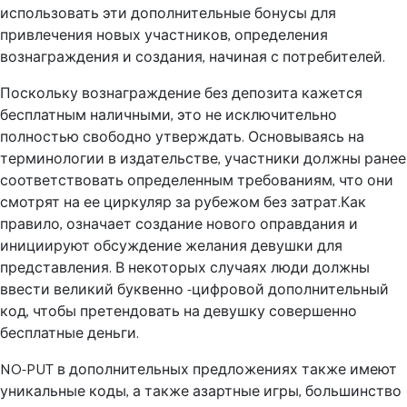
использовать эти дополнительные бонусы для
привлечения новых участников, определения
вознаграждения и создания, начиная с потребителей.
Поскольку вознаграждение без депозита кажется
бесплатным наличными, это не исключительно
полностью свободно утверждать. Основываясь на
терминологии в издательстве, участники должны ранее
соответствовать определенным требованиям, что они
смотрят на ее циркуляр за рубежом без затрат.Как
правило, означает создание нового оправдания и
инициируют обсуждение желания девушки для
представления. В некоторых случаях люди должны
ввести великий буквенно -цифровой дополнительный
код, чтобы претендовать на девушку совершенно
бесплатные деньги.
NO-PUT в дополнительных предложениях также имеют
уникальные коды, а также азартные игры, большинство