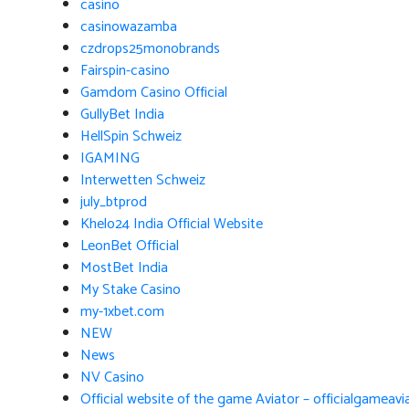
casino
casinowazamba
czdrops25monobrands
Fairspin-casino
Gamdom Casino Official
GullyBet India
HellSpin Schweiz
IGAMING
Interwetten Schweiz
july_btprod
Khelo24 India Official Website
LeonBet Official
MostBet India
My Stake Casino
my-1xbet.com
NEW
News
NV Casino
Official website of the game Aviator – officialgameav