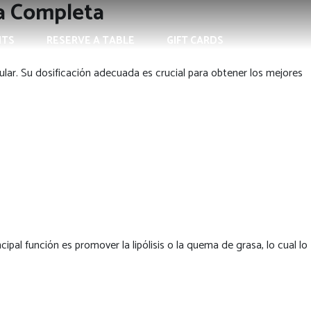
ía Completa
NTS
RESERVE A TABLE
GIFT CARDS
lar. Su dosificación adecuada es crucial para obtener los mejores
l función es promover la lipólisis o la quema de grasa, lo cual lo