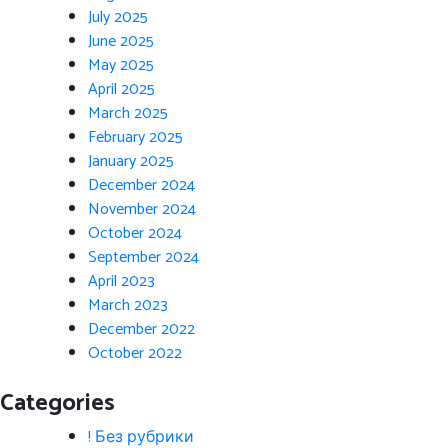
July 2025
June 2025
May 2025
April 2025
March 2025
February 2025
January 2025
December 2024
November 2024
October 2024
September 2024
April 2023
March 2023
December 2022
October 2022
Categories
! Без рубрики