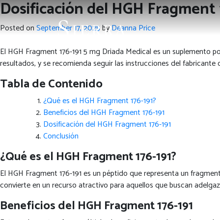
Dosificación del HGH Fragment 
Posted on
September 17, 2025
by
Deanna Price
El HGH Fragment 176-191 5 mg Driada Medical es un suplemento popul
resultados, y se recomienda seguir las instrucciones del fabricante
Tabla de Contenido
¿Qué es el HGH Fragment 176-191?
Beneficios del HGH Fragment 176-191
Dosificación del HGH Fragment 176-191
Conclusión
¿Qué es el HGH Fragment 176-191?
El HGH Fragment 176-191 es un péptido que representa un fragmento 
convierte en un recurso atractivo para aquellos que buscan adelgaz
Beneficios del HGH Fragment 176-191