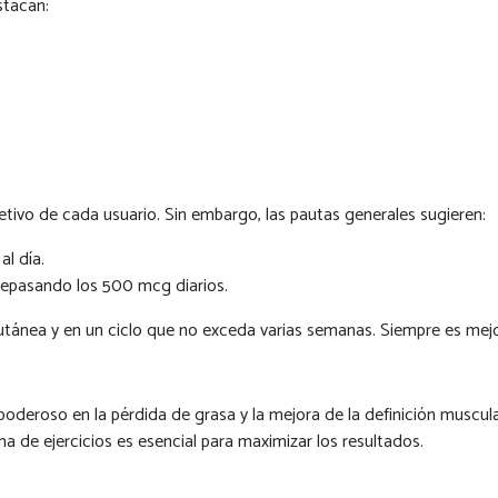
stacan:
etivo de cada usuario. Sin embargo, las pautas generales sugieren:
l día.
brepasando los 500 mcg diarios.
utánea y en un ciclo que no exceda varias semanas. Siempre es mejor
deroso en la pérdida de grasa y la mejora de la definición muscula
de ejercicios es esencial para maximizar los resultados.