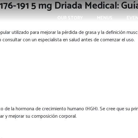
176-191 5 mg Driada Medical: Gu
OUR STORY
MENUS
EVE
ar utilizado para mejorar la pérdida de grasa y la definición muscu
 o consultar con un especialista en salud antes de comenzar el uso.
de la hormona de crecimiento humano (HGH). Se cree que su principa
ar y mejorar su composición corporal.