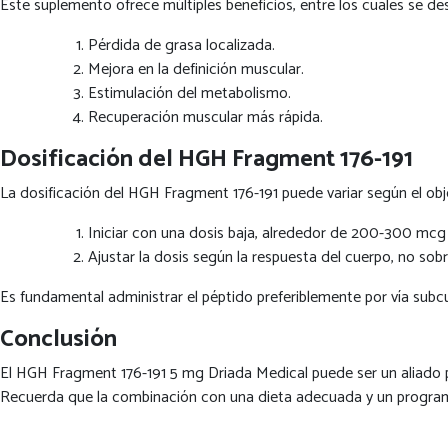
Este suplemento ofrece múltiples beneficios, entre los cuales se de
Pérdida de grasa localizada.
Mejora en la definición muscular.
Estimulación del metabolismo.
Recuperación muscular más rápida.
Dosificación del HGH Fragment 176-191
La dosificación del HGH Fragment 176-191 puede variar según el obj
Iniciar con una dosis baja, alrededor de 200-300 mcg a
Ajustar la dosis según la respuesta del cuerpo, no so
Es fundamental administrar el péptido preferiblemente por vía subc
Conclusión
El HGH Fragment 176-191 5 mg Driada Medical puede ser un aliado po
Recuerda que la combinación con una dieta adecuada y un programa 