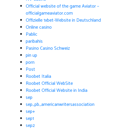
Official website of the game Aviator –
officialgameaviator.com
Offizielle 1xbet-Website in Deutschland
Online casino
Pablic
paribahis
Pasino Casino Schweiz
pin up
porn
Post
Roobet Italia
Roobet Official WebSite
Roobet Official Website in India
sep
sep_pb_americanwritersassociation
sep+
sep1
sep2