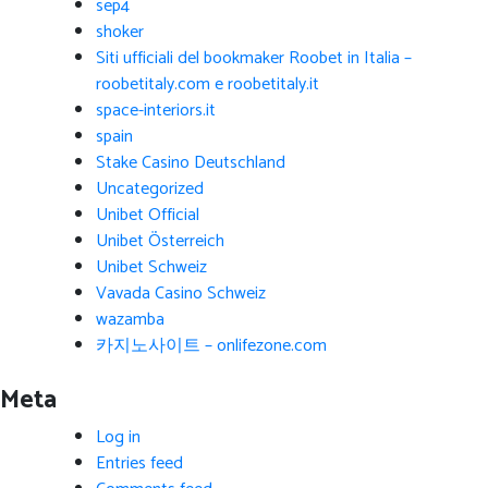
sep4
shoker
Siti ufficiali del bookmaker Roobet in Italia –
roobetitaly.com e roobetitaly.it
space-interiors.it
spain
Stake Casino Deutschland
Uncategorized
Unibet Official
Unibet Österreich
Unibet Schweiz
Vavada Casino Schweiz
wazamba
카지노사이트 – onlifezone.com
Meta
Log in
Entries feed