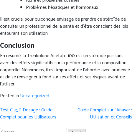
Acné et problèmes cutanés
Problèmes hépatiques et hormonaux
Il est crucial pour quiconque envisage de prendre ce stéroïde de
consulter un professionnel de la santé et d’être conscient des lois
entourant son utilisation.
Conclusion
En résumé, la Trenbolone Acetate 100 est un stéroïde puissant
avec des effets significatifs sur la performance et la composition
corporelle. Néanmoins, il est important de l’aborder avec prudence
et de se renseigner à fond sur ses effets et ses risques avant de
l’utiliser.
Posted in
Uncategorized
Post
Test C 250 Dosage : Guide
Guide Complet sur l’Anavar :
navigation
Complet pour les Utilisateurs
Utilisation et Conseils
Search