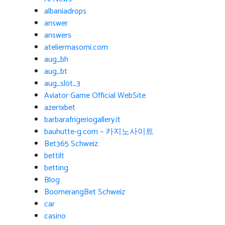
albaniadrops
answer
answers
ateliermasomi.com
aug_bh
aug_bt
aug_slot_3
Aviator Game Official WebSite
azer1xbet
barbarafrigeriogallery.it
bauhutte-g.com – 카지노사이트
Bet365 Schweiz
bettilt
betting
Blog
BoomerangBet Schweiz
car
casino