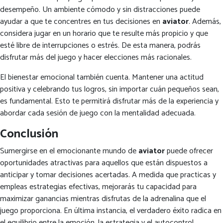
desempeño. Un ambiente cómodo y sin distracciones puede
ayudar a que te concentres en tus decisiones en
aviator
. Además,
considera jugar en un horario que te resulte más propicio y que
esté libre de interrupciones o estrés. De esta manera, podrás
disfrutar más del juego y hacer elecciones más racionales.
El bienestar emocional también cuenta. Mantener una actitud
positiva y celebrando tus logros, sin importar cuán pequeños sean,
es fundamental. Esto te permitirá disfrutar más de la experiencia y
abordar cada sesión de juego con la mentalidad adecuada.
Conclusión
Sumergirse en el emocionante mundo de
aviator
puede ofrecer
oportunidades atractivas para aquellos que están dispuestos a
anticipar y tomar decisiones acertadas. A medida que practicas y
empleas estrategias efectivas, mejorarás tu capacidad para
maximizar ganancias mientras disfrutas de la adrenalina que el
juego proporciona. En última instancia, el verdadero éxito radica en
el equilibrio entre la emoción, la estrategia y el autocontrol.