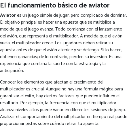
El funcionamiento básico de aviator
Aviator
es un juego simple de jugar, pero complicado de dominar.
El objetivo principal es hacer una apuesta que se multiplica a
medida que el juego avanza. Todo comienza con el lanzamiento
del avión, que representa el multiplicador. A medida que el avión
vuela, el multiplicador crece. Los jugadores deben retirar su
apuesta antes de que el avión aterrice y se detenga. Si lo hacen,
obtienen ganancias; de lo contrario, pierden su inversión. Es una
experiencia que combina la suerte con la estrategia y la
anticipación.
Conocer los elementos que afectan el crecimiento del
multiplicador es crucial. Aunque no hay una fórmula mágica para
garantizar el éxito, hay ciertos factores que pueden influir en el
resultado. Por ejemplo, la frecuencia con que el multiplicador
alcanza niveles altos puede variar en diferentes sesiones de juego.
Analizar el comportamiento del multiplicador en tiempo real puede
proporcionar pistas sobre cuándo retirar tu apuesta.