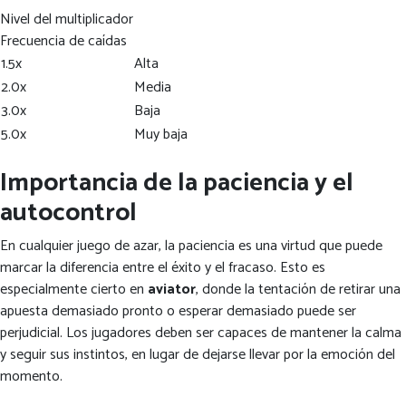
Nivel del multiplicador
Frecuencia de caídas
1.5x
Alta
2.0x
Media
3.0x
Baja
5.0x
Muy baja
Importancia de la paciencia y el
autocontrol
En cualquier juego de azar, la paciencia es una virtud que puede
marcar la diferencia entre el éxito y el fracaso. Esto es
especialmente cierto en
aviator
, donde la tentación de retirar una
apuesta demasiado pronto o esperar demasiado puede ser
perjudicial. Los jugadores deben ser capaces de mantener la calma
y seguir sus instintos, en lugar de dejarse llevar por la emoción del
momento.