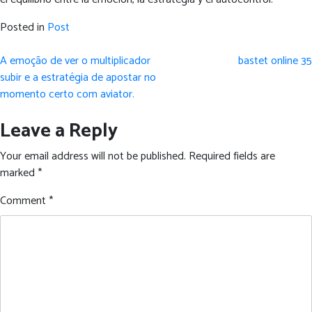
Posted in
Post
Post
A emoção de ver o multiplicador
bastet online 35
navigation
subir e a estratégia de apostar no
momento certo com aviator.
Leave a Reply
Your email address will not be published.
Required fields are
marked
*
Comment
*