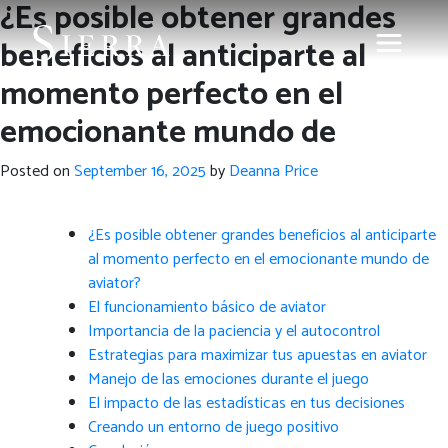
¿Es posible obtener grandes
beneficios al anticiparte al
momento perfecto en el
emocionante mundo de
Posted on
September 16, 2025
by
Deanna Price
¿Es posible obtener grandes beneficios al anticiparte
al momento perfecto en el emocionante mundo de
aviator?
El funcionamiento básico de aviator
Importancia de la paciencia y el autocontrol
Estrategias para maximizar tus apuestas en aviator
Manejo de las emociones durante el juego
El impacto de las estadísticas en tus decisiones
Creando un entorno de juego positivo