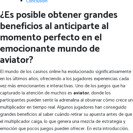
Conclusión
¿Es posible obtener grandes
beneficios al anticiparte al
momento perfecto en el
emocionante mundo de
aviator?
El mundo de los casinos online ha evolucionado significativamente
en los últimos años, ofreciendo a los jugadores experiencias cada
vez más emocionantes e interactivas. Uno de los juegos que ha
capturado la atención de muchos es
aviator
, donde los
participantes pueden sentir la adrenalina al observar cómo crece un
multiplicador en tiempo real. Algunos jugadores han conseguido
grandes beneficios al saber cuándo retirar su apuesta antes de que
el multiplicador caiga, lo que genera una mezcla de estrategia y
emoción que pocos juegos pueden ofrecer. En esta introducción,