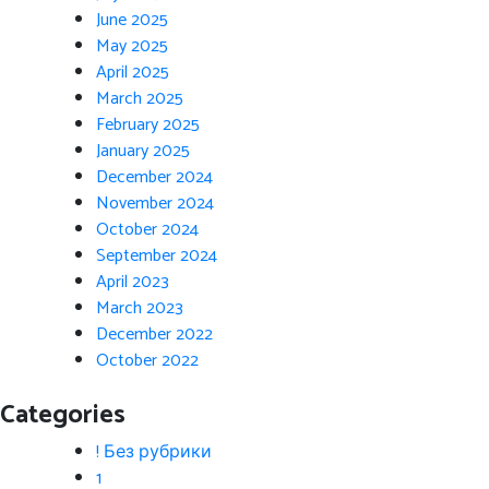
June 2025
May 2025
April 2025
March 2025
February 2025
January 2025
December 2024
November 2024
October 2024
September 2024
April 2023
March 2023
December 2022
October 2022
Categories
! Без рубрики
1