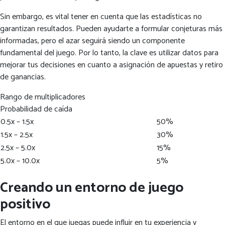
Sin embargo, es vital tener en cuenta que las estadísticas no
garantizan resultados. Pueden ayudarte a formular conjeturas más
informadas, pero el azar seguirá siendo un componente
fundamental del juego. Por lo tanto, la clave es utilizar datos para
mejorar tus decisiones en cuanto a asignación de apuestas y retiro
de ganancias.
Rango de multiplicadores
Probabilidad de caída
0.5x – 1.5x
50%
1.5x – 2.5x
30%
2.5x – 5.0x
15%
5.0x – 10.0x
5%
Creando un entorno de juego
positivo
El entorno en el que juegas puede influir en tu experiencia y