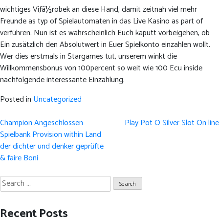
wichtiges Víƒâ½robek an diese Hand, damit zeitnah viel mehr
Freunde as typ of Spielautomaten in das Live Kasino as part of
verführen. Nun ist es wahrscheinlich Euch kaputt vorbeigehen, ob
Ein zusätzlich den Absolutwert in Euer Spielkonto einzahlen wollt.
Wer dies erstmals in Stargames tut, unserem winkt die
Willkommensbonus von 100percent so weit wie 100 Ecu inside
nachfolgende interessante Einzahlung.
Posted in
Uncategorized
Post
Champion Angeschlossen
Play Pot O Silver Slot On line
navigation
Spielbank Provision within Land
der dichter und denker geprüfte
& faire Boni
Search
for:
Recent Posts