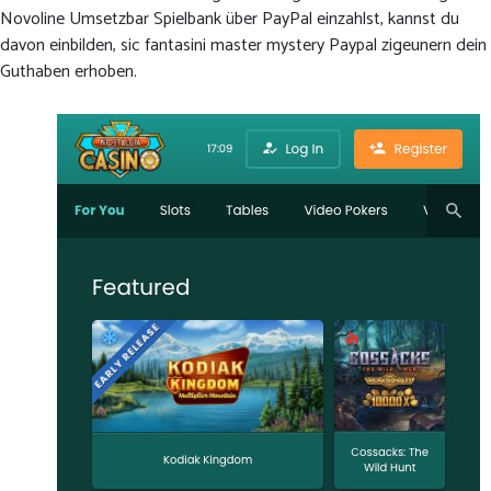
Novoline Umsetzbar Spielbank über PayPal einzahlst, kannst du
davon einbilden, sic fantasini master mystery Paypal zigeunern dein
Guthaben erhoben.