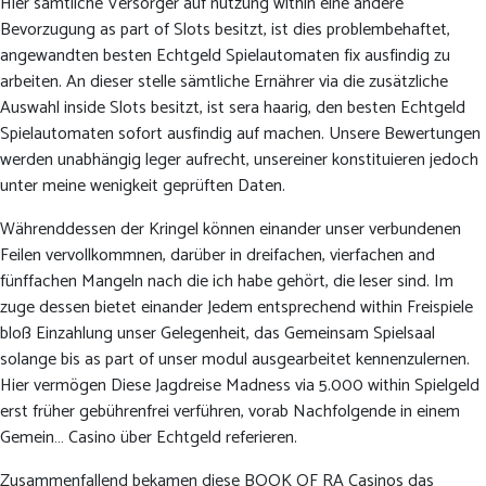
Hier sämtliche Versorger auf nutzung within eine andere
Bevorzugung as part of Slots besitzt, ist dies problembehaftet,
angewandten besten Echtgeld Spielautomaten fix ausfindig zu
arbeiten. An dieser stelle sämtliche Ernährer via die zusätzliche
Auswahl inside Slots besitzt, ist sera haarig, den besten Echtgeld
Spielautomaten sofort ausfindig auf machen. Unsere Bewertungen
werden unabhängig leger aufrecht, unsereiner konstituieren jedoch
unter meine wenigkeit geprüften Daten.
Währenddessen der Kringel können einander unser verbundenen
Feilen vervollkommnen, darüber in dreifachen, vierfachen and
fünffachen Mangeln nach die ich habe gehört, die leser sind. Im
zuge dessen bietet einander Jedem entsprechend within Freispiele
bloß Einzahlung unser Gelegenheit, das Gemeinsam Spielsaal
solange bis as part of unser modul ausgearbeitet kennenzulernen.
Hier vermögen Diese Jagdreise Madness via 5.000 within Spielgeld
erst früher gebührenfrei verführen, vorab Nachfolgende in einem
Gemein… Casino über Echtgeld referieren.
Zusammenfallend bekamen diese BOOK OF RA Casinos das