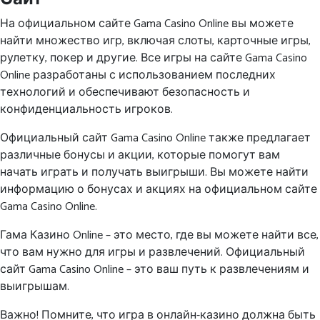
На официальном сайте Gama Casino Online вы можете
найти множество игр, включая слоты, карточные игры,
рулетку, покер и другие. Все игры на сайте Gama Casino
Online разработаны с использованием последних
технологий и обеспечивают безопасность и
конфиденциальность игроков.
Официальный сайт Gama Casino Online также предлагает
различные бонусы и акции, которые помогут вам
начать играть и получать выигрыши. Вы можете найти
информацию о бонусах и акциях на официальном сайте
Gama Casino Online.
Гама Казино Online – это место, где вы можете найти все,
что вам нужно для игры и развлечений. Официальный
сайт Gama Casino Online – это ваш путь к развлечениям и
выигрышам.
Важно! Помните, что игра в онлайн-казино должна быть