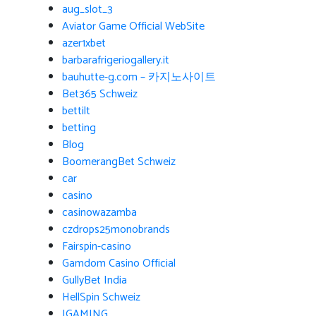
aug_slot_3
Aviator Game Official WebSite
azer1xbet
barbarafrigeriogallery.it
bauhutte-g.com – 카지노사이트
Bet365 Schweiz
bettilt
betting
Blog
BoomerangBet Schweiz
car
casino
casinowazamba
czdrops25monobrands
Fairspin-casino
Gamdom Casino Official
GullyBet India
HellSpin Schweiz
IGAMING