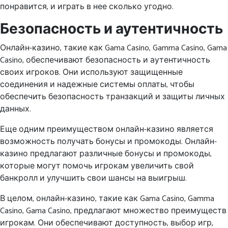
понравится, и играть в нее сколько угодно.
Безопасность и аутентичность
Онлайн-казино, такие как Gama Casino, Gamma Casino, Gama
Casino, обеспечивают безопасность и аутентичность
своих игроков. Они используют защищенные
соединения и надежные системы оплаты, чтобы
обеспечить безопасность транзакций и защиты личных
данных.
Еще одним преимуществом онлайн-казино является
возможность получать бонусы и промокоды. Онлайн-
казино предлагают различные бонусы и промокоды,
которые могут помочь игрокам увеличить свой
банкролл и улучшить свои шансы на выигрыш.
В целом, онлайн-казино, такие как Gama Casino, Gamma
Casino, Gama Casino, предлагают множество преимуществ
игрокам. Они обеспечивают доступность, выбор игр,