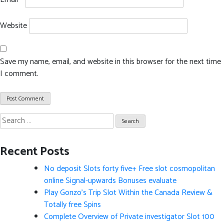
Website
Save my name, email, and website in this browser for the next time
I comment.
Search
for:
Recent Posts
No deposit Slots forty five+ Free slot cosmopolitan
online Signal-upwards Bonuses evaluate
Play Gonzo’s Trip Slot Within the Canada Review &
Totally free Spins
Complete Overview of Private investigator Slot 100