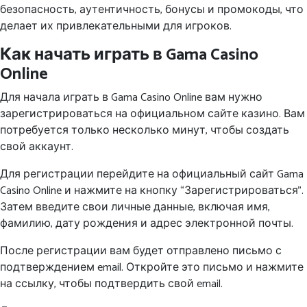
безопасность, аутентичность, бонусы и промокоды, что
делает их привлекательными для игроков.
Как начать играть в Gama Casino
Online
Для начала играть в Gama Casino Online вам нужно
зарегистрироваться на официальном сайте казино. Вам
потребуется только несколько минут, чтобы создать
свой аккаунт.
Для регистрации перейдите на официальный сайт Gama
Casino Online и нажмите на кнопку “Зарегистрироваться”.
Затем введите свои личные данные, включая имя,
фамилию, дату рождения и адрес электронной почты.
После регистрации вам будет отправлено письмо с
подтверждением email. Откройте это письмо и нажмите
на ссылку, чтобы подтвердить свой email.