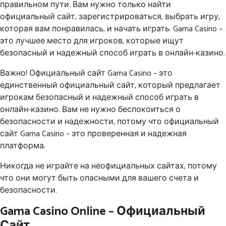
правильном пути. Вам нужно только найти
официальный сайт, зарегистрироваться, выбрать игру,
которая вам понравилась, и начать играть. Gama Casino –
это лучшее место для игроков, которые ищут
безопасный и надежный способ играть в онлайн-казино.
Важно! Официальный сайт Gama Casino – это
единственный официальный сайт, который предлагает
игрокам безопасный и надежный способ играть в
онлайн-казино. Вам не нужно беспокоиться о
безопасности и надежности, потому что официальный
сайт Gama Casino – это проверенная и надежная
платформа.
Никогда не играйте на неофициальных сайтах, потому
что они могут быть опасными для вашего счета и
безопасности.
Gama Casino Online – Официальный
Сайт