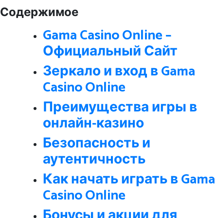
Содержимое
Gama Casino Online –
Официальный Сайт
Зеркало и вход в Gama
Casino Online
Преимущества игры в
онлайн-казино
Безопасность и
аутентичность
Как начать играть в Gama
Casino Online
Бонусы и акции для