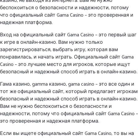
казино, не выходя из интернета. Вам не нужно
беспокоиться о безопасности и надежности, потому
что официальный сайт Gama Casino – это проверенная и
надежная платформа.
Вход на официальный сайт Gama Casino – это первый шаг
к игре в онлайн-казино. Вам нужно только
зарегистрироваться, выбрать игру, которая вам
понравилась, и начать играть. Официальный сайт Gama
Casino – это лучшее место для игроков, которые ищут
безопасный и надежный способ играть в онлайн-казино.
Гама казино, gamma казино, gama casino – это все один и
тот же официальный сайт, который предлагает игрокам
безопасный и надежный способ играть в онлайн-казино.
Вам не нужно беспокоиться о безопасности и
надежности, потому что официальный сайт Gama Casino –
это проверенная и надежная платформа.
Если вы ищете официальный сайт Gama Casino, то вы на