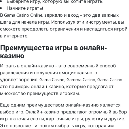
Выберите игру, которую вы хотите играть;
Начните играть!
В Gama Casino Online, зеркало и вход – это два важных
шага для начала игры. Используя эти инструменты, вы
сможете преодолеть ограничения и насладиться игрой
в интернете.
Преимущества игры в онлайн-
казино
Играть в онлайн-казино – это современный способ
развлечения и получения эмоционального
удовлетворения. Gama Casino, Gamma Casino, Gama Casino –
это примеры онлайн-казино, которые предлагают
множество преимуществ игрокам.
Еще одним преимуществом онлайн-казино является
выбор игр. Онлайн-казино предлагают огромный выбор
игр, включая слоты, карточные игры, рулетку и другие.
Это позволяет игрокам выбрать игру, которая им