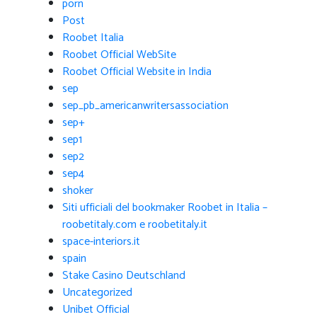
porn
Post
Roobet Italia
Roobet Official WebSite
Roobet Official Website in India
sep
sep_pb_americanwritersassociation
sep+
sep1
sep2
sep4
shoker
Siti ufficiali del bookmaker Roobet in Italia –
roobetitaly.com e roobetitaly.it
space-interiors.it
spain
Stake Casino Deutschland
Uncategorized
Unibet Official