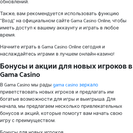
обновлений.
Также, вам рекомендуется использовать функцию
“Вход” на официальном сайте Gama Casino Online, чтобы
иметь доступ к вашему аккаунту и играть в любое
время.
Начните играть в Gama Casino Online сегодня и
наслаждайтесь играми в лучшем онлайн-казино!
Бонусы и акции для новых игроков в
Gama Casino
В Gama Casino мы рады
gama casino зеркало
приветствовать новых игроков и предлагать им
богатые возможности для игры и выигрыша. Для
начала, мы предлагаем несколько привлекательных
бонусов и акций, которые помогут вам начать свою
игру с преимуществом.
Бонусы для новых игроков