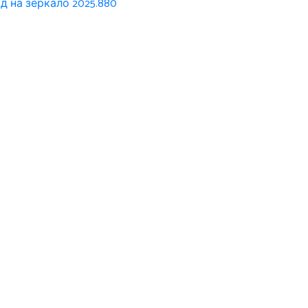
д на зеркало 2025.880