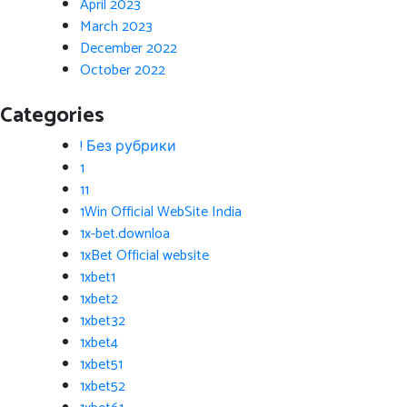
April 2023
March 2023
December 2022
October 2022
Categories
! Без рубрики
1
11
1Win Official WebSite India
1x-bet.downloa
1xBet Official website
1xbet1
1xbet2
1xbet32
1xbet4
1xbet51
1xbet52