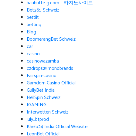
bauhutte-g.com – 카지노사이트
Bet365 Schweiz
bettilt
betting
Blog
BoomerangBet Schweiz
car
casino
casinowazamba
czdrops25monobrands
Fairspin-casino
Gamdom Casino Official
GullyBet India
HellSpin Schweiz
IGAMING
Interwetten Schweiz
july_btprod
Khelo24 India Official Website
LeonBet Official