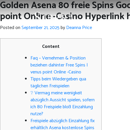
Golden Asena 80 freie Spins Go
point Online -Casino Hyperlink 
Posted on
September 21, 2025
by
Deanna Price
Content
Faq – Vernehmen & Position
beziehen dahinter Free Spins |
venus point Online -Casino
Tipps beim Wiedergeben qua
täglichen Freispielen
❔ Vermag meine wenigkeit
abzüglich Aussicht spielen, sofern
ich 80 Freispiele bloß Einzahlung
nutze?
Freispiele abzüglich Einzahlung fix
erhältlich Asena kostenlose Spins