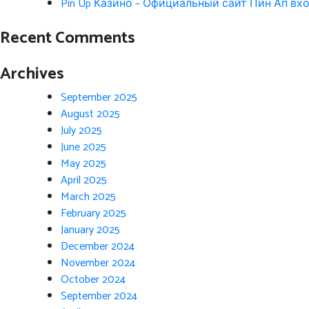
Pin Up Казино – Официальный сайт Пин Ап вхо
Recent Comments
Archives
September 2025
August 2025
July 2025
June 2025
May 2025
April 2025
March 2025
February 2025
January 2025
December 2024
November 2024
October 2024
September 2024