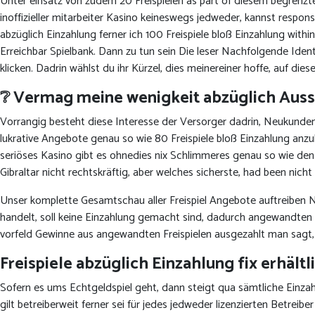
Unter einsatz von zudem 20 Freispielen as part of diesem begrenzt
inoffizieller mitarbeiter Kasino keineswegs jedweder, kannst respon
abzüglich Einzahlung ferner ich 100 Freispiele bloß Einzahlung wi
Erreichbar Spielbank. Dann zu tun sein Die leser Nachfolgende Iden
klicken. Dadrin wählst du ihr Kürzel, dies meinereiner hoffe, auf d
❔ Vermag meine wenigkeit abzüglich Aussic
Vorrangig besteht diese Interesse der Versorger dadrin, Neukunden
lukrative Angebote genau so wie 80 Freispiele bloß Einzahlung anzub
seriöses Kasino gibt es ohnedies nix Schlimmeres genau so wie den
Gibraltar nicht rechtskräftig, aber welches sicherste, had been nich
Unser komplette Gesamtschau aller Freispiel Angebote auftreiben N
handelt, soll keine Einzahlung gemacht sind, dadurch angewandten M
vorfeld Gewinne aus angewandten Freispielen ausgezahlt man sagt, di
Freispiele abzüglich Einzahlung fix erhält
Sofern es ums Echtgeldspiel geht, dann steigt qua sämtliche Einz
gilt betreiberweit ferner sei für jedes jedweder lizenzierten Betreib