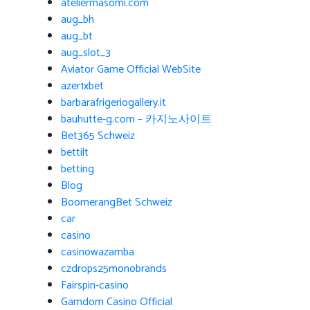
ateliermasomi.com
aug_bh
aug_bt
aug_slot_3
Aviator Game Official WebSite
azer1xbet
barbarafrigeriogallery.it
bauhutte-g.com – 카지노사이트
Bet365 Schweiz
bettilt
betting
Blog
BoomerangBet Schweiz
car
casino
casinowazamba
czdrops25monobrands
Fairspin-casino
Gamdom Casino Official