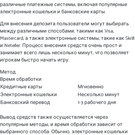
различные платежные системы, включая популярные
электронные кошельки и банковские карты.
Для внесения депозита пользователи могут выбирать
между различными способами, такими как Visa,
Mastercard, а также электронные системы, такие как Skrill
и Neteller. Процесс внесения средств очень прост и
занимает всего лишь несколько минут, что позволяет
игрокам быстро начать игру.
Метод
Время обработки
Кредитные карты
Мгновенно
Электронные кошельки
Несколько минут
Банковский перевод
1-3 рабочего дня
Вывод средств также осуществляется через
популярные методы, и время обработки зависит от
выбранного способа. Обычно, электронные кошельки