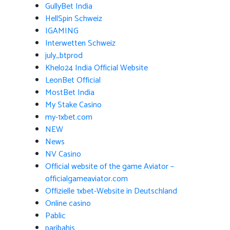
GullyBet India
HellSpin Schweiz
IGAMING
Interwetten Schweiz
july_btprod
Khelo24 India Official Website
LeonBet Official
MostBet India
My Stake Casino
my-1xbet.com
NEW
News
NV Casino
Official website of the game Aviator –
officialgameaviator.com
Offizielle 1xbet-Website in Deutschland
Online casino
Pablic
paribahis