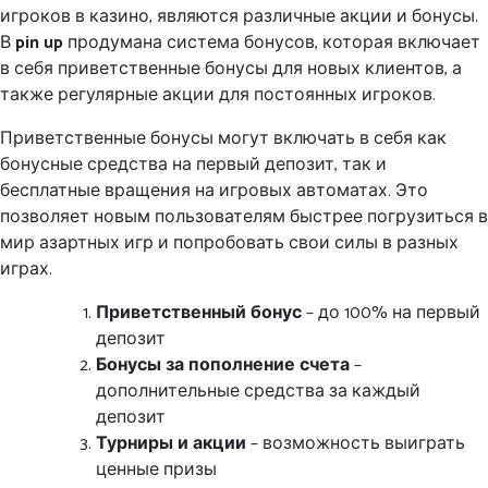
игроков в казино, являются различные акции и бонусы.
В
pin up
продумана система бонусов, которая включает
в себя приветственные бонусы для новых клиентов, а
также регулярные акции для постоянных игроков.
Приветственные бонусы могут включать в себя как
бонусные средства на первый депозит, так и
бесплатные вращения на игровых автоматах. Это
позволяет новым пользователям быстрее погрузиться в
мир азартных игр и попробовать свои силы в разных
играх.
Приветственный бонус
– до 100% на первый
депозит
Бонусы за пополнение счета
–
дополнительные средства за каждый
депозит
Турниры и акции
– возможность выиграть
ценные призы