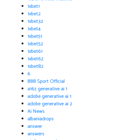
1xbet1
1xbet2
1xbet32
1xbet4
1xbet51
1xbet52
1xbet61
1xbet62
1xbet82
6
888 Sport Official
a16z generative ai 1
adobe generative ai 1
adobe generative ai 2
Ai News
albaniadrops
answer
answers