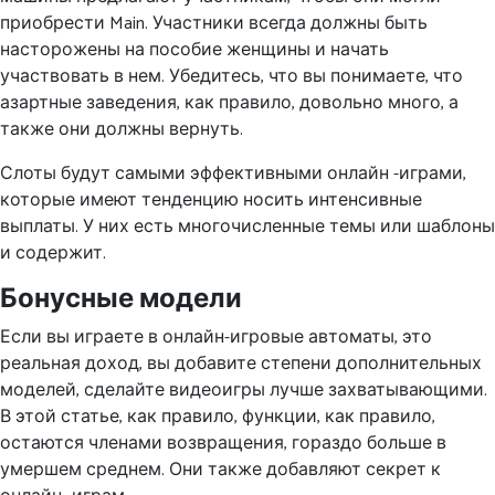
приобрести Main. Участники всегда должны быть
насторожены на пособие женщины и начать
участвовать в нем. Убедитесь, что вы понимаете, что
азартные заведения, как правило, довольно много, а
также они должны вернуть.
Слоты будут самыми эффективными онлайн -играми,
которые имеют тенденцию носить интенсивные
выплаты.
У них есть многочисленные темы или шаблоны
и содержит.
Бонусные модели
Если вы играете в онлайн-игровые автоматы, это
реальная доход, вы добавите степени дополнительных
моделей, сделайте видеоигры лучше захватывающими.
В этой статье, как правило, функции, как правило,
остаются членами возвращения, гораздо больше в
умершем среднем. Они также добавляют секрет к