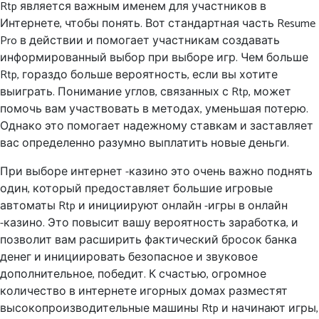
Rtp является важным именем для участников в
Интернете, чтобы понять. Вот стандартная часть Resume
Pro в действии и помогает участникам создавать
информированный выбор при выборе игр. Чем больше
Rtp, гораздо больше вероятность, если вы хотите
выиграть. Понимание углов, связанных с Rtp, может
помочь вам участвовать в методах, уменьшая потерю.
Однако это помогает надежному ставкам и заставляет
вас определенно разумно выплатить новые деньги.
При выборе интернет -казино это очень важно поднять
один, который предоставляет большие игровые
автоматы Rtp и инициируют онлайн -игры в онлайн
-казино. Это повысит вашу вероятность заработка, и
позволит вам расширить фактический бросок банка
денег и инициировать безопасное и звуковое
дополнительное, победит. К счастью, огромное
количество в интернете игорных домах разместят
высокопроизводительные машины Rtp и начинают игры,