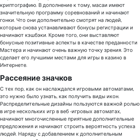
криптографию. В дополнение к тому, масаи имеют
значительную программу соревнований и начинают
гонки. Что они дополнительно смотрят на людей,
которые снова устанавливают бонусы регистрации и
начинают кэшбэки. Кроме того, они выставляют
бонусные позитивные аспекты в качестве преданности
Мастера и начинают очень важную точку зрения. Это
сделает его лучшими местами для игры в казино в
Интернете.
Рассеяние значков
С тех пор, как он наслаждался игровыми автоматами,
это нужно было узнать, как получить виды икон.
Распределительные дизайны пользуются важной ролью
в игре нескольких игр в веб -игровых автоматах,
начинают многочисленные приятные дополнительные
предложения и начинают строить вероятность успеха
людей. Наряду с добавлением к дополнительным