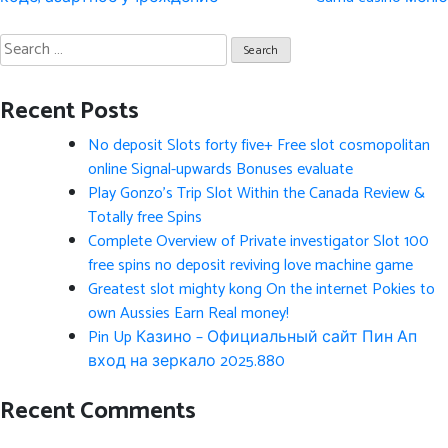
Search
for:
Recent Posts
No deposit Slots forty five+ Free slot cosmopolitan
online Signal-upwards Bonuses evaluate
Play Gonzo’s Trip Slot Within the Canada Review &
Totally free Spins
Complete Overview of Private investigator Slot 100
free spins no deposit reviving love machine game
Greatest slot mighty kong On the internet Pokies to
own Aussies Earn Real money!
Pin Up Казино – Официальный сайт Пин Ап
вход на зеркало 2025.880
Recent Comments