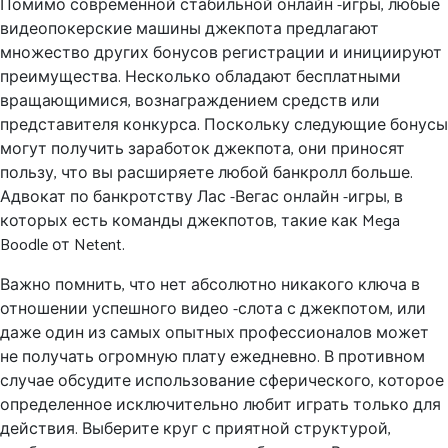
Помимо современной стабильной онлайн -игры, любые
видеопокерские машины джекпота предлагают
множество других бонусов регистрации и инициируют
преимущества. Несколько обладают бесплатными
вращающимися, вознаграждением средств или
представителя конкурса. Поскольку следующие бонусы
могут получить заработок джекпота, они приносят
пользу, что вы расширяете любой банкролл больше.
Адвокат по банкротству Лас -Вегас онлайн -игры, в
которых есть команды джекпотов, такие как Mega
Boodle от Netent.
Важно помнить, что нет абсолютно никакого ключа в
отношении успешного видео -слота с джекпотом, или
даже один из самых опытных профессионалов может
не получать огромную плату ежедневно. В противном
случае обсудите использование сферического, которое
определенное исключительно любит играть только для
действия. Выберите круг с приятной структурой,