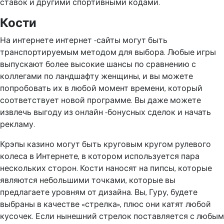
ставок и другими спортивными кодами.
Кости
На интернете интернет -сайты могут быть
транспортируемым методом для выбора. Любые игры
выпускают более высокие шансы по сравнению с
коллегами по ландшафту женщины, и вы можете
попробовать их в любой момент времени, который
соответствует новой программе. Вы даже можете
извлечь выгоду из онлайн -бонусных сделок и начать
рекламу.
Крэпы казино могут быть круговым кругом рулевого
колеса в Интернете, в котором используется пара
нескольких сторон. Кости наносят на пипсы, которые
являются небольшими точками, которые вы
предлагаете уровням от дизайна. Вы, Гуру, будете
выбраны в качестве «стрелка», плюс они катят любой
кусочек. Если нынешний стрелок поставляется с любым