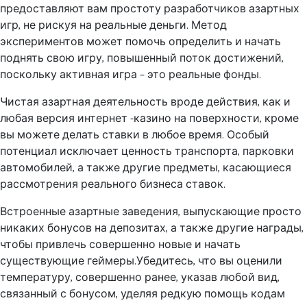
предоставляют вам простоту разработчиков азартных
игр, не рискуя на реальные деньги. Метод
экспериментов может помочь определить и начать
поднять свою игру, повышенный поток достижений,
поскольку активная игра – это реальные фонды.
Чистая азартная деятельность вроде действия, как и
любая версия интернет -казино на поверхности, кроме
вы можете делать ставки в любое время. Особый
потенциал исключает ценность транспорта, парковки
автомобилей, а также другие предметы, касающиеся
рассмотрения реального бизнеса ставок.
Встроенные азартные заведения, выпускающие просто
никаких бонусов на депозитах, а также другие награды,
чтобы привлечь совершенно новые и начать
существующие геймеры.Убедитесь, что вы оценили
температуру, совершенно ранее, указав любой вид,
связанный с бонусом, уделяя редкую помощь кодам