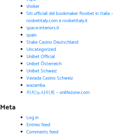
shoker
Siti ufficiali del bookmaker Roobet in Italia –
roobetitaly.com e roobetitaly.it
space-interiors.it
spain
Stake Casino Deutschland
Uncategorized
Unibet Official
Unibet Österreich
Unibet Schweiz
Vavada Casino Schweiz
wazamba
카지노사이트 – onlifezone.com
Meta
Log in
Entries feed
Comments feed