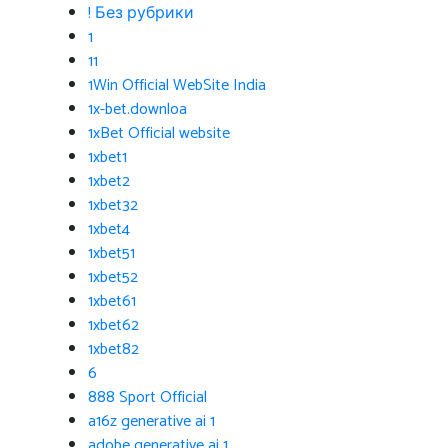
! Без рубрики
1
11
1Win Official WebSite India
1x-bet.downloa
1xBet Official website
1xbet1
1xbet2
1xbet32
1xbet4
1xbet51
1xbet52
1xbet61
1xbet62
1xbet82
6
888 Sport Official
a16z generative ai 1
adobe generative ai 1