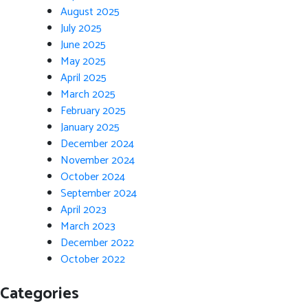
August 2025
July 2025
June 2025
May 2025
April 2025
March 2025
February 2025
January 2025
December 2024
November 2024
October 2024
September 2024
April 2023
March 2023
December 2022
October 2022
Categories