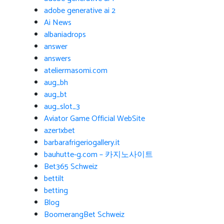
adobe generative ai 2
Ai News
albaniadrops
answer
answers
ateliermasomi.com
aug_bh
aug_bt
aug_slot_3
Aviator Game Official WebSite
azer1xbet
barbarafrigeriogallery.it
bauhutte-g.com – 카지노사이트
Bet365 Schweiz
bettilt
betting
Blog
BoomerangBet Schweiz