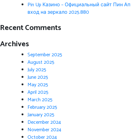
Pin Up Казино – Официальный сайт Пин Ап
вход на зеркало 2025.880
Recent Comments
Archives
September 2025
August 2025
July 2025
June 2025
May 2025
April 2025
March 2025
February 2025
January 2025
December 2024
November 2024
October 2024