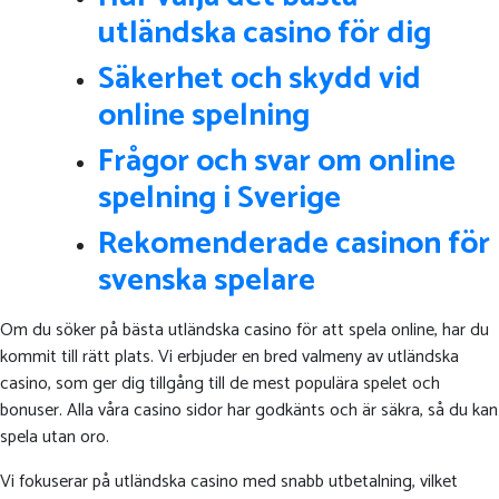
utländska casino för dig
Säkerhet och skydd vid
online spelning
Frågor och svar om online
spelning i Sverige
Rekomenderade casinon för
svenska spelare
Om du söker på bästa utländska casino för att spela online, har du
kommit till rätt plats. Vi erbjuder en bred valmeny av utländska
casino, som ger dig tillgång till de mest populära spelet och
bonuser. Alla våra casino sidor har godkänts och är säkra, så du kan
spela utan oro.
Vi fokuserar på utländska casino med snabb utbetalning, vilket