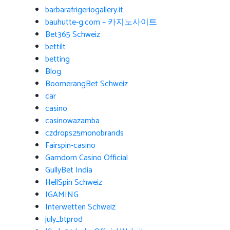
barbarafrigeriogallery.it
bauhutte-g.com – 카지노사이트
Bet365 Schweiz
bettilt
betting
Blog
BoomerangBet Schweiz
car
casino
casinowazamba
czdrops25monobrands
Fairspin-casino
Gamdom Casino Official
GullyBet India
HellSpin Schweiz
IGAMING
Interwetten Schweiz
july_btprod