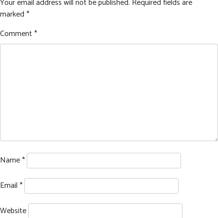
Your email address will not be published.
Required fields are
marked
*
Comment
*
Name
*
Email
*
Website