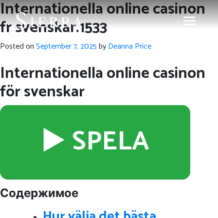
Internationella online casinon
fr svenskar.1533
Posted on
September 7, 2025
by
Deanna Price
Internationella online casinon
för svenskar
▶️ SPELA
Содержимое
Hur välja det bästa