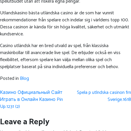
spelutbudet utan att riskera egna pengar.
Utlandskasino bästa utländska casino är de som har vunnit
rekommendationer från spelare och indelar sig i världens topp 100.
Dessa casinon är kända för sin höga kvalitet, säkerhet och utmärkt
kundservice.
Casino utländsk har en bred utvald av spel, från klassiska
maskinbollar till avancerade live spel. De erbjuder också en viss
flexibilitet, eftersom spelare kan välja mellan olika spel och
spelplatser baserat på sina individuella preferenser och behov.
Posted in
Blog
Post
Казино Официальный Сайт
Spela p utlndska casinon frn
navigation
Играть в Онлайн Казино Pin
Sverige.1618
Up.1231 (2)
Leave a Reply