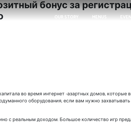
епозитный бонус за регистр
о
OUR STORY
MENUS
EVE
м капитала во время интернет -азартных домов, которы
родуманного оборудования, если вам нужно захватывать
зино с реальным доходом.
Большое количество игр пред