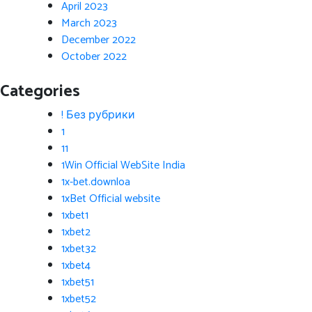
April 2023
March 2023
December 2022
October 2022
Categories
! Без рубрики
1
11
1Win Official WebSite India
1x-bet.downloa
1xBet Official website
1xbet1
1xbet2
1xbet32
1xbet4
1xbet51
1xbet52