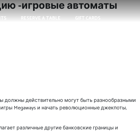
ацию -игровые автоматы
NTS
RESERVE A TABLE
GIFT CARDS
е вы должны действительно могут быть разнообразными
 игры Megaways и начать революционные джекпоты,
лагает различные другие банковские границы и