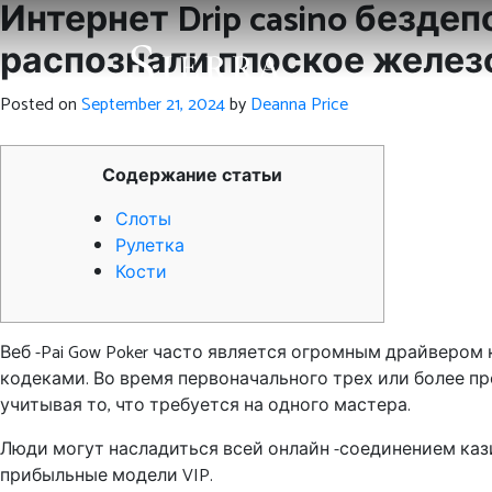
Интернет Drip casino безд
распознали плоское желез
Posted on
September 21, 2024
by
Deanna Price
Содержание статьи
Слоты
Рулетка
Кости
Веб -Pai Gow Poker часто является огромным драйверо
кодеками. Во время первоначального трех или более п
учитывая то, что требуется на одного мастера.
Люди могут насладиться всей онлайн -соединением ка
прибыльные модели VIP.