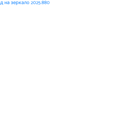
д на зеркало 2025.880