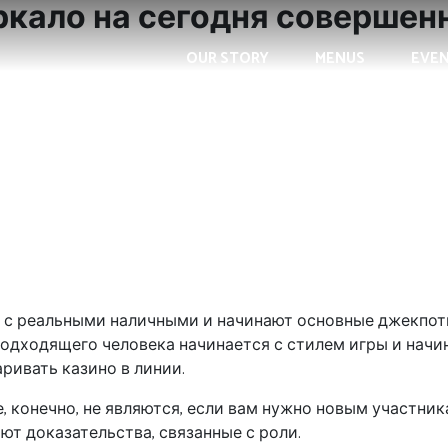
зеркало на сегодня соверше
OUR STORY
MENUS
EVE
ы с реальными наличными и начинают основные джекпот
подходящего человека начинается с стилем игры и начи
аривать казино в линии.
, конечно, не являются, если вам нужно новым участник
ют доказательства, связанные с роли.