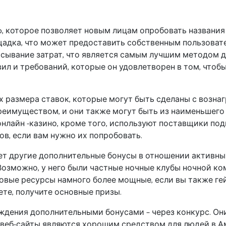
o, которое позволяет новым лицам опробовать названия 
ощадка, что может предоставить собственным пользова
сывание затрат, что является самым лучшим методом для
ил и требований, которые он удовлетворен в том, чтоб
х размера ставок, которые могут быть сделаны с возна
преимуществом, и они также могут быть из наименьшего
онлайн -казино, кроме того, используют поставщики по
в, если вам нужно их попробовать.
ает другие дополнительные бонусы в отношении активн
Возможно, у него были частные ночные клубы ночной ко
вые ресурсы намного более мощные, если вы также гейм
ете, получите основные призы.
дения дополнительными бонусами – через конкурс. Они
и веб-сайты являются хорошим средством для людей в Ам