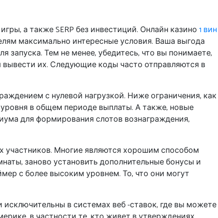
игры, а также SERP без инвестиций. Онлайн казино
1 вин
телям максимально интересные условия. Ваша выгода
 запуска. Тем не менее, убедитесь, что вы понимаете,
ы вывести их. Следующие коды часто отправляются в
граждением с нулевой нагрузкой. Ниже ограничения, как
 уровня в общем периоде выплаты. А также, новые
диума для формирования слотов вознаграждения,
ых участников. Многие являются хорошим способом
мнаты, заново установить дополнительные бонусы и
ер с более высоким уровнем. То, что они могут
 исключительны в системах веб -ставок, где вы можете
ерике, в частности те, кто живет в утверждениях,