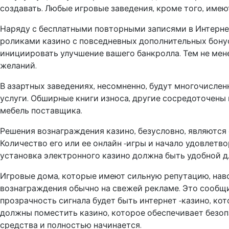
создавать. Любые игровые заведения, кроме того, име
Наряду с бесплатными повторными записями в Интерне
роликами казино с повседневных дополнительных бонус
инициировать улучшение вашего банкролла. Тем не мене
желаний.
В азартных заведениях, несомненно, будут многочислен
услуги. Обширные книги износа, другие сосредоточены 
мебель поставщика.
Решения вознаграждения казино, безусловно, являются 
Количество его или ее онлайн -игры и начало удовлет
установка электронного казино должна быть удобной д
Игровые дома, которые имеют сильную репутацию, нав
вознаграждения обычно на свежей рекламе. Это сообщит
прозрачность сигнала будет быть интернет -казино, ко
должны поместить казино, которое обеспечивает безоп
средства и полностью начинается.