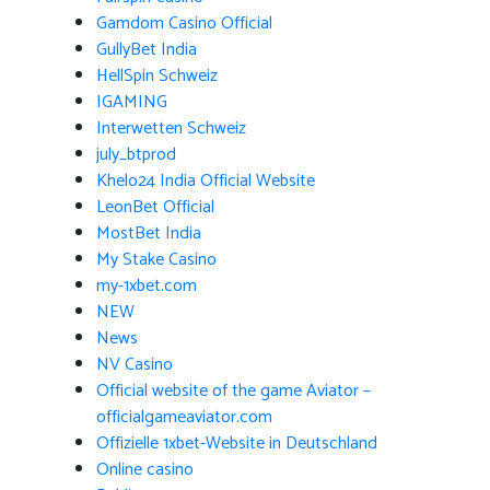
Gamdom Casino Official
GullyBet India
HellSpin Schweiz
IGAMING
Interwetten Schweiz
july_btprod
Khelo24 India Official Website
LeonBet Official
MostBet India
My Stake Casino
my-1xbet.com
NEW
News
NV Casino
Official website of the game Aviator –
officialgameaviator.com
Offizielle 1xbet-Website in Deutschland
Online casino