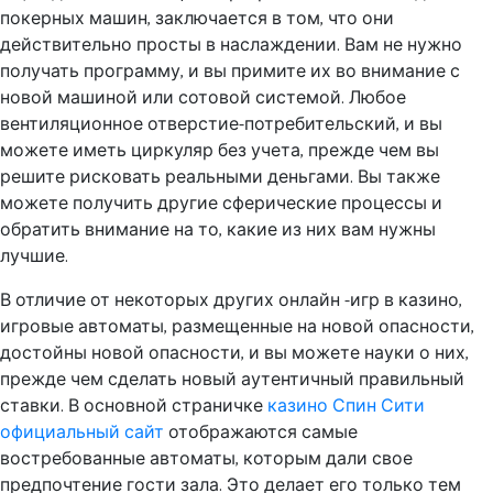
покерных машин, заключается в том, что они
действительно просты в наслаждении. Вам не нужно
получать программу, и вы примите их во внимание с
новой машиной или сотовой системой. Любое
вентиляционное отверстие-потребительский, и вы
можете иметь циркуляр без учета, прежде чем вы
решите рисковать реальными деньгами. Вы также
можете получить другие сферические процессы и
обратить внимание на то, какие из них вам нужны
лучшие.
В отличие от некоторых других онлайн -игр в казино,
игровые автоматы, размещенные на новой опасности,
достойны новой опасности, и вы можете науки о них,
прежде чем сделать новый аутентичный правильный
ставки. В основной страничке
казино Спин Сити
официальный сайт
отображаются самые
востребованные автоматы, которым дали свое
предпочтение гости зала. Это делает его только тем