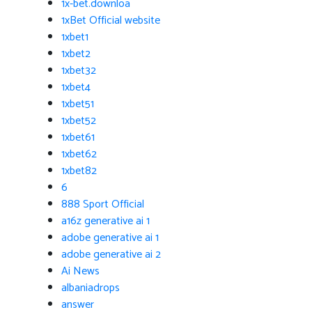
1x-bet.downloa
1xBet Official website
1xbet1
1xbet2
1xbet32
1xbet4
1xbet51
1xbet52
1xbet61
1xbet62
1xbet82
6
888 Sport Official
a16z generative ai 1
adobe generative ai 1
adobe generative ai 2
Ai News
albaniadrops
answer