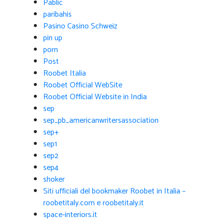
Pablic
paribahis
Pasino Casino Schweiz
pin up
porn
Post
Roobet Italia
Roobet Official WebSite
Roobet Official Website in India
sep
sep_pb_americanwritersassociation
sep+
sep1
sep2
sep4
shoker
Siti ufficiali del bookmaker Roobet in Italia –
roobetitaly.com e roobetitaly.it
space-interiors.it