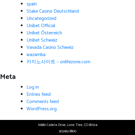
spain
Stake Casino Deutschland
Uncategorized
Unibet Official
Unibet Österreich
Unibet Schweiz
Vavada Casino Schweiz
wazamba
카지노사이트 – onlifezone.com
Meta
Log in
Entries feed
Comments feed
WordPress.org
10680 Cabela Drive, Lone Tree, CO 80124
303.662.8800