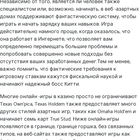
Независимо от того, является ли человек также
специалистом или, возможно, начинать, в веб -азартных
домах поддерживают фантастическую систему, чтобы
играть и начать зарядку ваших навыков. Игра
действительно намного проще, когда оказалось, что
она работает в Интернете, что позволяет вам
определенно перемещать большие проблемы и
попробовать совершенно новые подходы без
отсутствия ваших заработанных денег.Тем не менее,
важно помнить, что фактические требования к
игровому ставкам кажутся фискальной наукой и
начинают надежный босс Китти.
Многие онлайн -игры в казино просто не ограничивают
Texas Own’pica, Texas Holdem также предоставляет много
других стилей азартных игр, таких как Omaha Hold’em и
начинает семь карт True Stud. Ниже онлайн-игры
появляются в границе, границе горшка, без связанных
типов, на веб-сайтах также предоставляют игры как