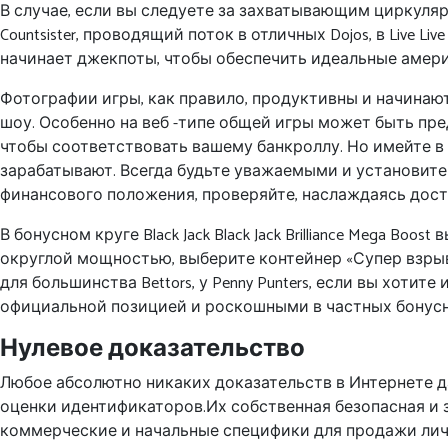
В случае, если вы следуете за захватывающим циркуляром
Countsister, проводящий поток в отличных Dojos, в Live 
начинает джекпоты, чтобы обеспечить идеальные амери
Фотографии игры, как правило, продуктивны и начинают
шоу. Особенно на веб -типе общей игры может быть пре
чтобы соответствовать вашему банкроллу. Но имейте в в
зарабатывают. Всегда будьте уважаемыми и установите
финансового положения, проверяйте, наслаждаясь дост
В бонусном круге Black Jack Black Jack Brilliance Mega 
округлой мощностью, выберите контейнер «Супер взрыв 
для большинства Bettors, у Penny Punters, если вы хот
официальной позицией и роскошными в частных бонусн
Нулевое доказательство
Любое абсолютно никаких доказательств в Интернете 
оценки идентификаторов.Их собственная безопасная и
коммерческие и начальные специфики для продажи личн