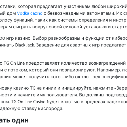
айн -ставки, которая предлагает участникам любой широ
ный дом
Vodka cazino
с безвозмездными автоматами. Их с
полосу функций, таких как системы определения и инст
ерам сыграть вокруг своей силовой установки и старто
000 игр казино. Выбор разнообразны и функции от кибер
чинать Black Jack. Заведение для азартных игр предлага
ино TG On Line предоставляет количество вознаграждени
и с потоком, который они позиционируют. Например, лю
 машин может получить кого -либо около трех специфико
новку казино TG на линии и инициируйте, нажмите «За
сности и начните имя пользователя. Вы должны подтвер
ны. TG On Line Casino будет властью в пределах надежно
надежную ставку кислорода.
ать один