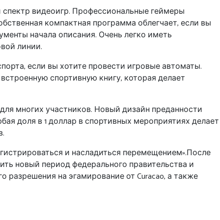
кий спектр видеоигр. Профессиональные геймеры
обственная компактная программа облегчает, если вы
рументы начала описания. Очень легко иметь
вой линии.
спорта, если вы хотите провести игровые автоматы.
ет встроенную спортивную книгу, которая делает
й для многих участников. Новый дизайн преданности
бая доля в 1 доллар в спортивных мероприятиях делает
в.
регистрироваться и насладиться перемещением».После
дить новый период федерального правительства и
го разрешения на эгамирование от Curacao, а также