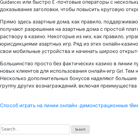
Guidances или быстро E -почтовые операторы с нескол
доказывание заголовки, чтобы повысить круговую откр
Прямо здесь азартные дома, как правило, поддерживаю
получают разрешение на азартные дома с простой пла
раствору в казино. Некоторые из них, как правило, уп
юрисдикциями азартных игр. Ряд из этих онлайн-казино
свои мобильные устройства и начинать широко открыт
Большинство просто без фактических казино в линии п
новых клиентов для использования онлайн-игр Girl. Тем
Несколько дополнительных бонусов наделяют большие с
группу других вознаграждений, включая преимущества 
Post
Способ играть на линии онлайн -демонстрационные 1Ви
navigation
Search
for: