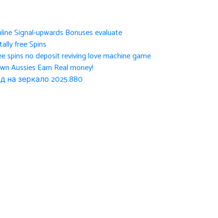
nline Signal-upwards Bonuses evaluate
ally free Spins
ee spins no deposit reviving love machine game
own Aussies Earn Real money!
д на зеркало 2025.880