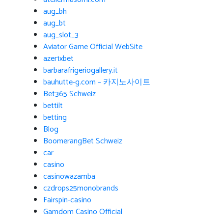
aug_bh
aug_bt
aug_slot_3
Aviator Game Official WebSite
azer1xbet
barbarafrigeriogallery.it
bauhutte-g.com – 카지노사이트
Bet365 Schweiz
bettilt
betting
Blog
BoomerangBet Schweiz
car
casino
casinowazamba
czdrops25monobrands
Fairspin-casino
Gamdom Casino Official