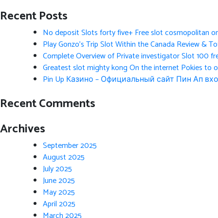
Recent Posts
No deposit Slots forty five+ Free slot cosmopolitan o
Play Gonzo’s Trip Slot Within the Canada Review & Tot
Complete Overview of Private investigator Slot 100 fr
Greatest slot mighty kong On the internet Pokies to 
Pin Up Казино – Официальный сайт Пин Ап вхо
Recent Comments
Archives
September 2025
August 2025
July 2025
June 2025
May 2025
April 2025
March 2025