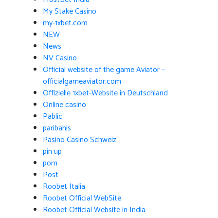
My Stake Casino
my-1xbet.com
NEW
News
NV Casino
Official website of the game Aviator –
officialgameaviator.com
Offizielle 1xbet-Website in Deutschland
Online casino
Pablic
paribahis
Pasino Casino Schweiz
pin up
porn
Post
Roobet Italia
Roobet Official WebSite
Roobet Official Website in India