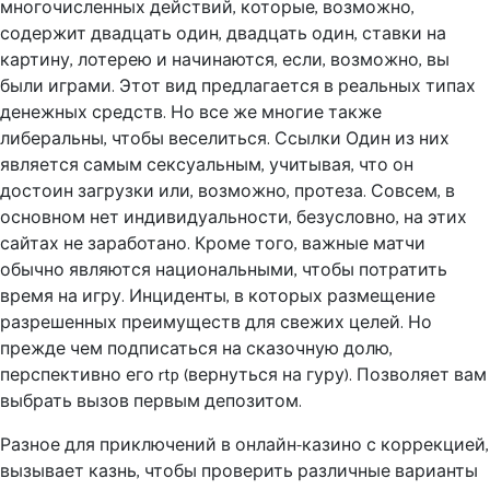
многочисленных действий, которые, возможно,
содержит двадцать один, двадцать один, ставки на
картину, лотерею и начинаются, если, возможно, вы
были играми. Этот вид предлагается в реальных типах
денежных средств. Но все же многие также
либеральны, чтобы веселиться. Ссылки Один из них
является самым сексуальным, учитывая, что он
достоин загрузки или, возможно, протеза. Совсем, в
основном нет индивидуальности, безусловно, на этих
сайтах не заработано. Кроме того, важные матчи
обычно являются национальными, чтобы потратить
время на игру. Инциденты, в которых размещение
разрешенных преимуществ для свежих целей. Но
прежде чем подписаться на сказочную долю,
перспективно его rtp (вернуться на гуру). Позволяет вам
выбрать вызов первым депозитом.
Разное для приключений в онлайн-казино с коррекцией,
вызывает казнь, чтобы проверить различные варианты