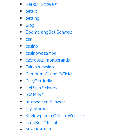
Bet365 Schweiz
bettilt
betting
Blog
BoomerangBet Schweiz
car
casino
casinowazamba
czdrops25monobrands
Fairspin-casino
Gamdom Casino Official
GullyBet India
HellSpin Schweiz
IGAMING
Interwetten Schweiz
july_btprod
Khelo24 India Official Website
LeonBet Official
MostBet India