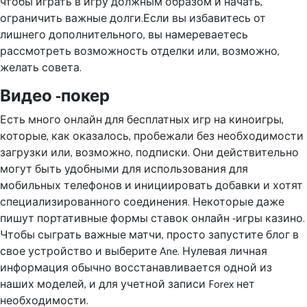
чтобы играть в игру должным образом и начать,
ограничить важные долги.Если вы избавитесь от
лишнего дополнительного, вы намереваетесь
рассмотреть возможность отделки или, возможно,
желать совета.
Видео -покер
Есть много онлайн для бесплатных игр на киноигры,
которые, как оказалось, пробежали без необходимости
загрузки или, возможно, подписки. Они действительно
могут быть удобными для использования для
мобильных телефонов и инициировать добавки и хотят
специализированного соединения. Некоторые даже
пишут портативные формы ставок онлайн -игры казино.
Чтобы сыграть важные матчи, просто запустите блог в
свое устройство и выберите Ane. Нулевая личная
информация обычно восстанавливается одной из
наших моделей, и для учетной записи Forex нет
необходимости.