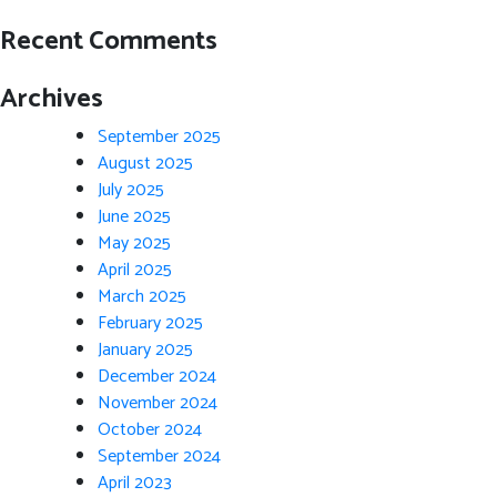
Recent Comments
Archives
September 2025
August 2025
July 2025
June 2025
May 2025
April 2025
March 2025
February 2025
January 2025
December 2024
November 2024
October 2024
September 2024
April 2023