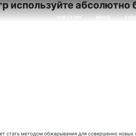
р используйте абсолютно б
OUR STORY
MENUS
EVE
т стать методом обжарывания для совершенно новых уч