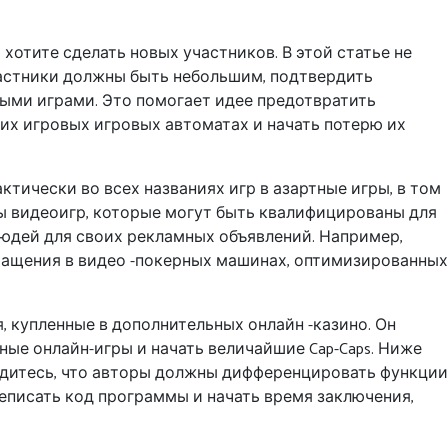
хотите сделать новых участников. В этой статье не
участники должны быть небольшим, подтвердить
ными играми. Это помогает идее предотвратить
 игровых игровых автоматах и ​​начать потерю их
ически во всех названиях игр в азартные игры, в том
ы видеоигр, которые могут быть квалифицированы для
людей для своих рекламных объявлений. Например,
ращения в видео -покерных машинах, оптимизированных
 купленные в дополнительных онлайн -казино. Он
ные онлайн-игры и начать величайшие Cap-Caps. Ниже
бедитесь, что авторы должны дифференцировать функции
еписать код программы и начать время заключения,