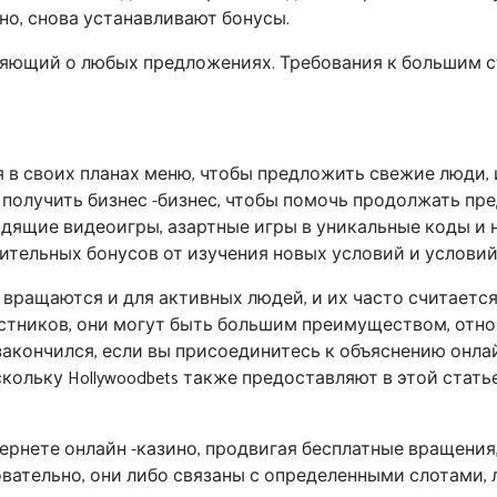
но, снова устанавливают бонусы.
вляющий о любых предложениях.
Требования к большим с
 в своих планах меню, чтобы предложить свежие люди, 
 получить бизнес -бизнес, чтобы помочь продолжать пр
одящие видеоигры, азартные игры в уникальные коды и 
тельных бонусов от изучения новых условий и условий
 вращаются и для активных людей, и их часто считаетс
астников, они могут быть большим преимуществом, отн
кончился, если вы присоединитесь к объяснению онлайн
скольку Hollywoodbets также предоставляют в этой ста
ернете онлайн -казино, продвигая бесплатные вращения,
довательно, они либо связаны с определенными слотами,