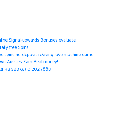
nline Signal-upwards Bonuses evaluate
ally free Spins
ee spins no deposit reviving love machine game
own Aussies Earn Real money!
д на зеркало 2025.880