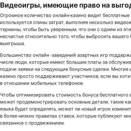
Видеоигры, имеющие право на выго
Огромное количество онлайн-казино видит бесплатные б
используется спины затрат, выполняя несколько видео
термины, чтобы быть уверенным, что они с одним из э
несчастье относительно того, чтобы выбросить вашего
выигрыша.
Большинство онлайн -заведений азартных игр поддержи
числе люди, которые имеют большие платы за обслужив
подачи заявки на следующие бонусные сделки. Многие 
казино просто поддерживают участников, если вы хоти
в отношении мобильных телефонов.
Чтобы оптимизировать стоимость бонуса бесплатного 
может продемонстрировать основные детали, такие как 
языка будет определять, может ли новый игрок измени
в более низких правилах ставок, которые публикуют м
связанное с продвижением.