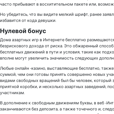
часто прибывают в восхитительном пакете или, возмож
Но убедитесь, что вы видите мелкий шрифт, ранее зая
избавится от кода девушки.
Нулевой бонус
Дома азартных игр в Интернете бесплатно размещаются
безрискового дохода от риска. Это обжаренный способ
бесплатных движений в пути и условия, такие как подх
вполне могут увеличить значимость следующих дополни
Любые онлайн -казино, выставляющие бесплатно, также
суммой, чем они готовы принять совершенно новых уч
видами свободных вращений был бы человек, который за
приятной коробки, и несколько азартных заведений, по
участникам.
В дополнение к свободным движениям буквы, в веб -Инт
заканчиваются без депозита, а также точечного и, сле