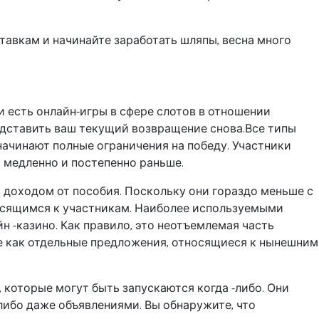
тавкам и начинайте заработать шляпы, весна много
и есть онлайн-игры в сфере слотов в отношении
едставить ваш текущий возвращение снова.Все типы
начинают полные ограничения на победу. Участники
 медленно и постепенно раньше.
я доходом от пособия. Поскольку они гораздо меньше с
осящимся к участникам. Наиболее используемыми
 -казино. Как правило, это неотъемлемая часть
тье как отдельные предложения, относящиеся к нынешним
 которые могут быть запускаются когда -либо. Они
 либо даже объявлениями. Вы обнаружите, что