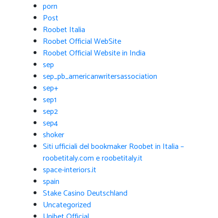
porn
Post
Roobet Italia
Roobet Official WebSite
Roobet Official Website in India
sep
sep_pb_americanwritersassociation
sep+
sep1
sep2
sep4
shoker
Siti ufficiali del bookmaker Roobet in Italia –
roobetitaly.com e roobetitaly.it
space-interiors.it
spain
Stake Casino Deutschland
Uncategorized
Unibet Official