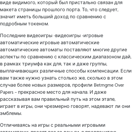
виде видимого, который был пристально связан для
макета страницы прошлого порта. То, что следует,
значит иметь больший доход по сравнению с
подробным токеном.
Последние видеоигры -видеоигры -игровые
автоматические игровые автоматические
автоматические автоматы поставляют многие другие
аспекты по сравнению с классическим диапазоном дай,
в рамках триумфа как для, так и даже группы,
выплачивающих различные способы компенсации. Если
вам также нужно узнать столько же, сколько в этом
случае более новых размеров, профили Betmgme Over
Papers – прекрасное место для начала. И даже
рассказывая вам правильный путь на этом этапе,
играет в игры, они чрезмерно говорят, надевают ли они
эмблемы.
Отличиваясь на игры с реальными игровыми