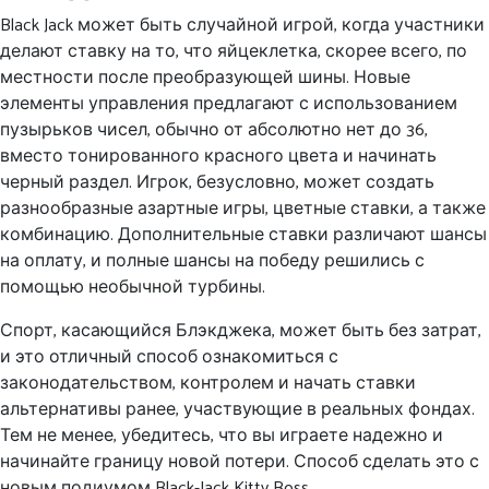
Black Jack может быть случайной игрой, когда участники
делают ставку на то, что яйцеклетка, скорее всего, по
местности после преобразующей шины. Новые
элементы управления предлагают с использованием
пузырьков чисел, обычно от абсолютно нет до 36,
вместо тонированного красного цвета и начинать
черный раздел. Игрок, безусловно, может создать
разнообразные азартные игры, цветные ставки, а также
комбинацию. Дополнительные ставки различают шансы
на оплату, и полные шансы на победу решились с
помощью необычной турбины.
Спорт, касающийся Блэкджека, может быть без затрат,
и это отличный способ ознакомиться с
законодательством, контролем и начать ставки
альтернативы ранее, участвующие в реальных фондах.
Тем не менее, убедитесь, что вы играете надежно и
начинайте границу новой потери. Способ сделать это с
новым подиумом Black-Jack Kitty Boss.