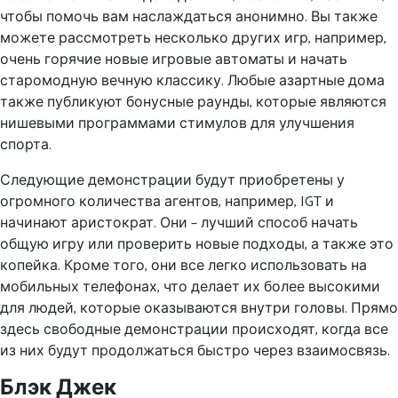
чтобы помочь вам наслаждаться анонимно. Вы также
можете рассмотреть несколько других игр, например,
очень горячие новые игровые автоматы и начать
старомодную вечную классику. Любые азартные дома
также публикуют бонусные раунды, которые являются
нишевыми программами стимулов для улучшения
спорта.
Следующие демонстрации будут приобретены у
огромного количества агентов, например, IGT и
начинают аристократ. Они – лучший способ начать
общую игру или проверить новые подходы, а также это
копейка. Кроме того, они все легко использовать на
мобильных телефонах, что делает их более высокими
для людей, которые оказываются внутри головы. Прямо
здесь свободные демонстрации происходят, когда все
из них будут продолжаться быстро через взаимосвязь.
Блэк Джек