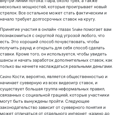
внутри линии потока; Пара, около трех, а также
несколько мощностей, которые проигрывает новый
стрелок. Все остальное может стать фактическим и
начало требует долгосрочных ставок на кругу.
Принятие участия в онлайн -глазах Snake помогает вам
познакомиться с округлой под угрозой любого, что
есть. Это хороший способ почувствовать, чтобы
получить раунд и открыть для себя способ сделать
ставки. Кроме того, он используется, чтобы увидеть
шансы и начать заработок дополнительных ставок, как
только вы начнете наслаждаться реальными деньгами.
Casino Кости, вероятно, является общественностью и
начинает суеверную из всех видеоигр ставок, и
существует большая группа неформальных правил,
связанных с социальной грацией, которые участники
могут быть вынуждены пройти. Следующее
законодательство зависит от суеверного понятия и
может отличаться от отдельного интернет -казино до