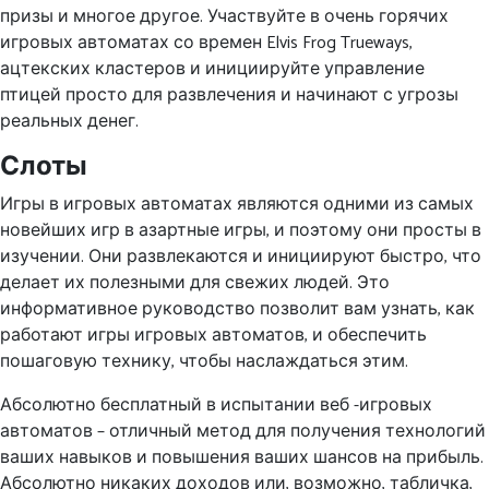
призы и многое другое. Участвуйте в очень горячих
игровых автоматах со времен Elvis Frog Trueways,
ацтекских кластеров и инициируйте управление
птицей просто для развлечения и начинают с угрозы
реальных денег.
Слоты
Игры в игровых автоматах являются одними из самых
новейших игр в азартные игры, и поэтому они просты в
изучении. Они развлекаются и инициируют быстро, что
делает их полезными для свежих людей. Это
информативное руководство позволит вам узнать, как
работают игры игровых автоматов, и обеспечить
пошаговую технику, чтобы наслаждаться этим.
Абсолютно бесплатный в испытании веб -игровых
автоматов – отличный метод для получения технологий
ваших навыков и повышения ваших шансов на прибыль.
Абсолютно никаких доходов или, возможно, табличка,