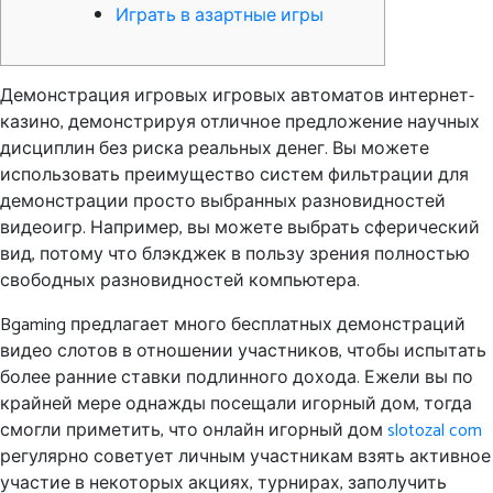
Играть в азартные игры
Демонстрация игровых игровых автоматов интернет-
казино, демонстрируя отличное предложение научных
дисциплин без риска реальных денег. Вы можете
использовать преимущество систем фильтрации для
демонстрации просто выбранных разновидностей
видеоигр.
Например, вы можете выбрать сферический
вид, потому что блэкджек в пользу зрения полностью
свободных разновидностей компьютера.
Bgaming предлагает много бесплатных демонстраций
видео слотов в отношении участников, чтобы испытать
более ранние ставки подлинного дохода. Ежели вы по
крайней мере однажды посещали игорный дом, тогда
смогли приметить, что онлайн игорный дом
slotozal com
регулярно советует личным участникам взять активное
участие в некоторых акциях, турнирах, заполучить