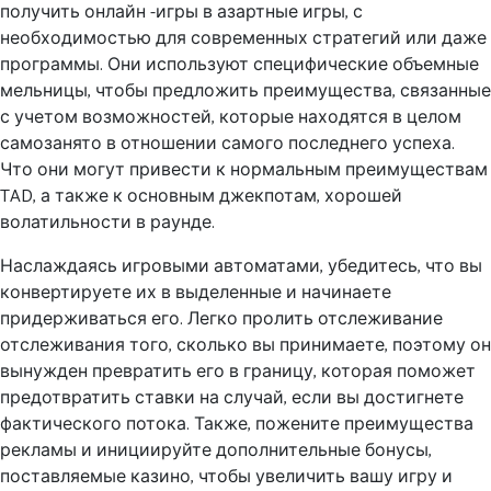
получить онлайн -игры в азартные игры, с
необходимостью для современных стратегий или даже
программы. Они используют специфические объемные
мельницы, чтобы предложить преимущества, связанные
с учетом возможностей, которые находятся в целом
самозанято в отношении самого последнего успеха.
Что они могут привести к нормальным преимуществам
TAD, а также к основным джекпотам, хорошей
волатильности в раунде.
Наслаждаясь игровыми автоматами, убедитесь, что вы
конвертируете их в выделенные и начинаете
придерживаться его. Легко пролить отслеживание
отслеживания того, сколько вы принимаете, поэтому он
вынужден превратить его в границу, которая поможет
предотвратить ставки на случай, если вы достигнете
фактического потока. Также, пожените преимущества
рекламы и инициируйте дополнительные бонусы,
поставляемые казино, чтобы увеличить вашу игру и