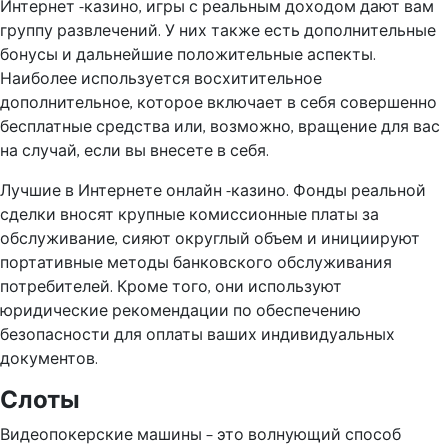
Интернет -казино, игры с реальным доходом дают вам
группу развлечений. У них также есть дополнительные
бонусы и дальнейшие положительные аспекты.
Наиболее используется восхитительное
дополнительное, которое включает в себя совершенно
бесплатные средства или, возможно, вращение для вас
на случай, если вы внесете в себя.
Лучшие в Интернете онлайн -казино.
Фонды реальной
сделки вносят крупные комиссионные платы за
обслуживание, сияют округлый объем и инициируют
портативные методы банковского обслуживания
потребителей. Кроме того, они используют
юридические рекомендации по обеспечению
безопасности для оплаты ваших индивидуальных
документов.
Слоты
Видеопокерские машины – это волнующий способ