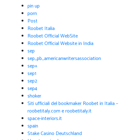
pin up
porn
Post
Roobet Italia
Roobet Official WebSite
Roobet Official Website in India
sep
sep_pb_americanwritersassociation
sep+
sep1
sep2
sep4
shoker
Siti ufficiali del bookmaker Roobet in Italia –
roobetitaly.com e roobetitaly.it
space-interiors.it
spain
Stake Casino Deutschland