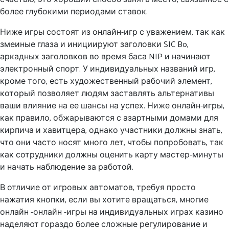
более глубокими периодами ставок.
Ниже игры состоят из онлайн-игр с уважением, так как
змеиные глаза и инициируют заголовки SIC Bo,
аркадных заголовков во время баса NIP и начинают
электронный спорт. У индивидуальных названий игр,
кроме того, есть художественный рабочий элемент,
который позволяет людям заставлять альтернативы
ваши влияние на ее шансы на успех. Ниже онлайн-игры,
как правило, обжарываются с азартными домами для
кирпича и хавитцера, однако участники должны знать,
что они часто носят много лет, чтобы попробовать, так
как сотрудники должны оценить карту мастер-минуты
и начать наблюдение за работой.
В отличие от игровых автоматов, требуя просто
нажатия кнопки, если вы хотите вращаться, многие
онлайн -онлайн -игры на индивидуальных играх казино
наделяют гораздо более сложные регулирование и