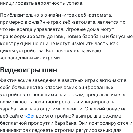
инициировать вероятность успеха.
Приблизительно в онлайн -играх веб -автомата,
примерно в онлайн -играх веб -автомата, является то,
что им всегда управляется. Игровые дома могут
трансформировать деновы, новые барабаны и бонусные
конструкции, но они не могут изменить часть, как
циклы устройства. Вот почему их называют
«справедливыми» играми.
Видеоигры шин
Фактические заведения в азартных играх включают в
себя большинство классических оцифрованных
устройств, относящихся к игрокам, предлагая иметь
возможность позиционировать и инициировать
зарабатывать на ощутимые деньги. Сладкий бонус на
веб-сайте
1xBet
все это тройной выигрыш в режиме
бесплатной прокрутки барабана. Они контролируются и
начинаются следовать строгим регулированию для