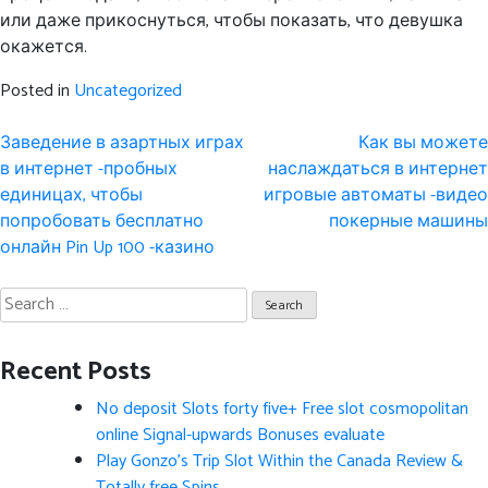
или даже прикоснуться, чтобы показать, что девушка
окажется.
Posted in
Uncategorized
Post
Заведение в азартных играх
Как вы можете
navigation
в интернет -пробных
наслаждаться в интернет
единицах, чтобы
игровые автоматы -видео
попробовать бесплатно
покерные машины
онлайн Pin Up 100 -казино
Search
for:
Recent Posts
No deposit Slots forty five+ Free slot cosmopolitan
online Signal-upwards Bonuses evaluate
Play Gonzo’s Trip Slot Within the Canada Review &
Totally free Spins