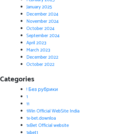
January 2025
December 2024
November 2024
October 2024
September 2024
April 2023
March 2023
December 2022
October 2022
Categories
! Без рубрики
1
11
1Win Official WebSite India
1x-bet.downloa
1xBet Official website
1xbet1