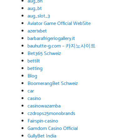
aug_bh
aug_bt
aug_slot_3
Aviator Game Official WebSite
azer1xbet
barbarafrigeriogallery.it
bauhutte-g.com – 카지노사이트
Bet365 Schweiz
bettilt
betting
Blog
BoomerangBet Schweiz
car
casino
casinowazamba
czdrops25monobrands
Fairspin-casino
Gamdom Casino Official
GullyBet India