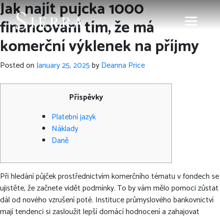
Jak najít pujcka 1000
financování tím, že má
komerční výklenek na příjmy
Posted on
January 25, 2025
by
Deanna Price
Příspěvky
Platební jazyk
Náklady
Daně
Při hledání půjček prostřednictvím komerčního tématu v fondech se
ujistěte, že začnete vidět podmínky. To by vám mělo pomoci zůstat
dál od nového vzrušení poté. Instituce průmyslového bankovnictví
mají tendenci si zasloužit lepší domácí hodnocení a zahajovat