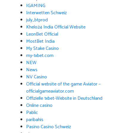
IGAMING
Interwetten Schweiz
july_btprod
Khelo24 India Official Website
LeonBet Official
MostBet India
My Stake Casino
my-1xbet.com
NEW
News
NV Casino
Official website of the game Aviator –
officialgameaviator.com
Offizielle 1xbet-Website in Deutschland
Online casino
Pablic
paribahis
Pasino Casino Schweiz