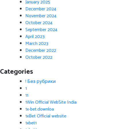
January 2025
December 2024
November 2024
October 2024
September 2024
April 2023
March 2023
December 2022
October 2022
Categories
! Без рубрики
1
11
1Win Official WebSite India
1x-bet.downloa
1xBet Official website
1xbet1