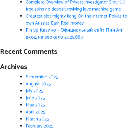
Complete Overview of Private investigator Slot 100
free spins no deposit reviving love machine game
Greatest slot mighty kong On the internet Pokies to
own Aussies Earn Real money!
Pin Up Казино – Официальный сайт Пин Ап
вход на зеркало 2025.880
Recent Comments
Archives
September 2025
August 2025
July 2025
June 2025
May 2025
April 2025
March 2025
February 2025