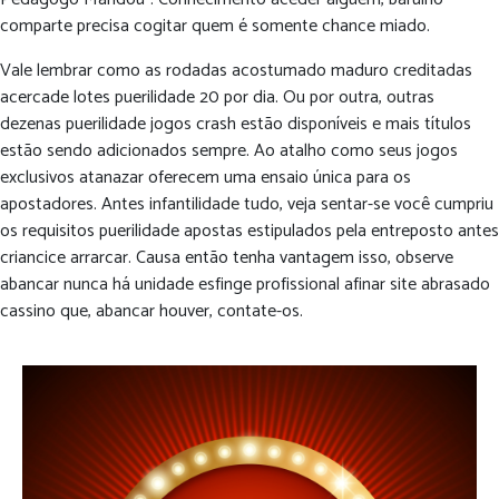
comparte precisa cogitar quem é somente chance miado.
Vale lembrar como as rodadas acostumado maduro creditadas
acercade lotes puerilidade 20 por dia. Ou por outra, outras
dezenas puerilidade jogos crash estão disponíveis e mais títulos
estão sendo adicionados sempre. Ao atalho como seus jogos
exclusivos atanazar oferecem uma ensaio única para os
apostadores. Antes infantilidade tudo, veja sentar-se você cumpriu
os requisitos puerilidade apostas estipulados pela entreposto antes
criancice arrarcar. Causa então tenha vantagem isso, observe
abancar nunca há unidade esfinge profissional afinar site abrasado
cassino que, abancar houver, contate-os.