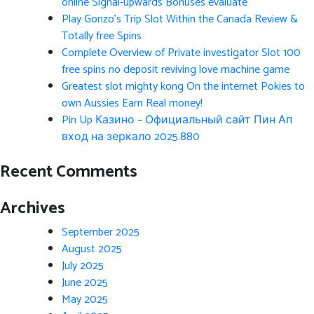
online Signal-upwards Bonuses evaluate
Play Gonzo’s Trip Slot Within the Canada Review &
Totally free Spins
Complete Overview of Private investigator Slot 100
free spins no deposit reviving love machine game
Greatest slot mighty kong On the internet Pokies to
own Aussies Earn Real money!
Pin Up Казино – Официальный сайт Пин Ап
вход на зеркало 2025.880
Recent Comments
Archives
September 2025
August 2025
July 2025
June 2025
May 2025