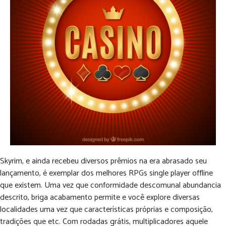
Skyrim, e ainda recebeu diversos prêmios na era abrasado seu
lançamento, é exemplar dos melhores RPGs single player offline
que existem. Uma vez que conformidade descomunal abundancia
descrito, briga acabamento permite e você explore diversas
localidades uma vez que características próprias e composição,
tradições que etc. Com rodadas grátis, multiplicadores aquele