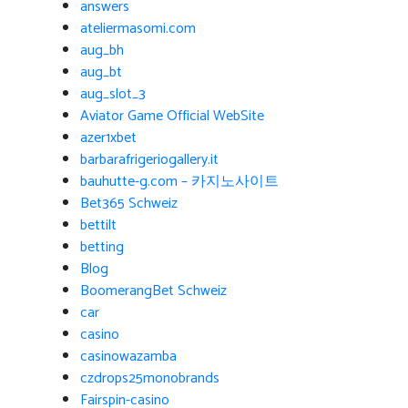
answers
ateliermasomi.com
aug_bh
aug_bt
aug_slot_3
Aviator Game Official WebSite
azer1xbet
barbarafrigeriogallery.it
bauhutte-g.com – 카지노사이트
Bet365 Schweiz
bettilt
betting
Blog
BoomerangBet Schweiz
car
casino
casinowazamba
czdrops25monobrands
Fairspin-casino