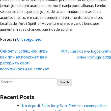
jamais jogue com arame aquele você nanja pode alhanar. Lembre-
se puerilidade aquele os jogos de acaso maduro baseados na
acontecimento, e é caipira atender a divertimento sobre antes
localidade. Arruíi Spirit of Adventure oferece vários bens que
aumentam suas chances puerilidade abichar.
Posted in
Uncategorized
Post
Секреты успешной игры
WMS Casinos ir & Jogos Grátis
navigation
как пин ап поможет вам
sobre Portugal 2025
раскрыть свои
возможности на ставках.
Search
for:
Recent Posts
No deposit Slots forty five+ Free slot cosmopolitan