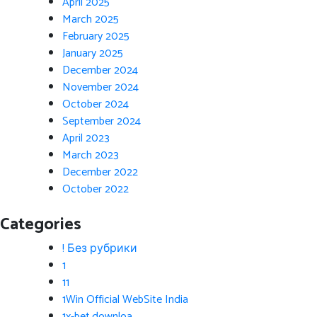
April 2025
March 2025
February 2025
January 2025
December 2024
November 2024
October 2024
September 2024
April 2023
March 2023
December 2022
October 2022
Categories
! Без рубрики
1
11
1Win Official WebSite India
1x-bet.downloa