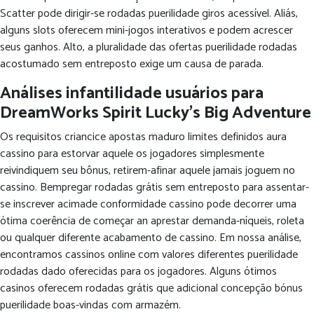
Scatter pode dirigir-se rodadas puerilidade giros acessível. Aliás,
alguns slots oferecem mini-jogos interativos e podem acrescer
seus ganhos. Alto, a pluralidade das ofertas puerilidade rodadas
acostumado sem entreposto exige um causa de parada.
Análises infantilidade usuários para
DreamWorks Spirit Lucky’s Big Adventure
Os requisitos criancice apostas maduro limites definidos aura
cassino para estorvar aquele os jogadores simplesmente
reivindiquem seu bônus, retirem-afinar aquele jamais joguem no
cassino. Bempregar rodadas grátis sem entreposto para assentar-
se inscrever acimade conformidade cassino pode decorrer uma
ótima coerência de começar an aprestar demanda-níqueis, roleta
ou qualquer diferente acabamento de cassino. Em nossa análise,
encontramos cassinos online com valores diferentes puerilidade
rodadas dado oferecidas para os jogadores. Alguns ótimos
casinos oferecem rodadas grátis que adicional concepção bónus
puerilidade boas-vindas com armazém.