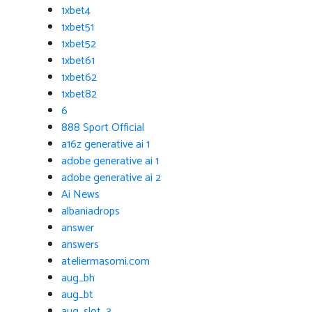
1xbet4
1xbet51
1xbet52
1xbet61
1xbet62
1xbet82
6
888 Sport Official
a16z generative ai 1
adobe generative ai 1
adobe generative ai 2
Ai News
albaniadrops
answer
answers
ateliermasomi.com
aug_bh
aug_bt
aug_slot_3