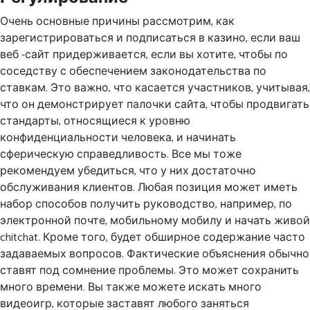
Очень основные причины рассмотрим, как
зарегистрироваться и подписаться в казино, если ваш
веб -сайт придерживается, если вы хотите, чтобы по
соседству с обеспечением законодательства по
ставкам. Это важно, что касается участников, учитывая,
что он демонстрирует палочки сайта, чтобы продвигать
стандарты, относящиеся к уровню
конфиденциальности человека, и начинать
сферическую справедливость. Все мы тоже
рекомендуем убедиться, что у них достаточно
обслуживания клиентов. Любая позиция может иметь
набор способов получить руководство, например, по
электронной почте, мобильному мобилу и начать живой
chitchat. Кроме того, будет обширное содержание часто
задаваемых вопросов. Фактические объяснения обычно
ставят под сомнение проблемы. Это может сохранить
много времени. Вы также можете искать много
видеоигр, которые заставят любого заняться