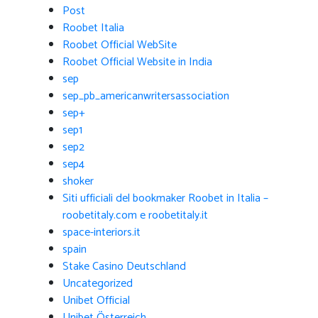
Post
Roobet Italia
Roobet Official WebSite
Roobet Official Website in India
sep
sep_pb_americanwritersassociation
sep+
sep1
sep2
sep4
shoker
Siti ufficiali del bookmaker Roobet in Italia –
roobetitaly.com e roobetitaly.it
space-interiors.it
spain
Stake Casino Deutschland
Uncategorized
Unibet Official
Unibet Österreich