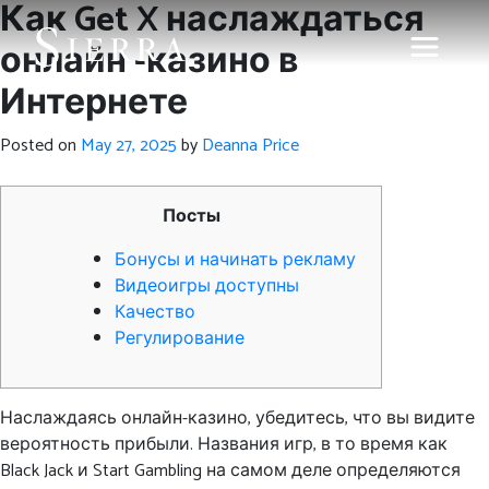
Как Get X наслаждаться
онлайн -казино в
Интернете
Posted on
May 27, 2025
by
Deanna Price
Посты
Бонусы и начинать рекламу
Видеоигры доступны
Качество
Регулирование
Наслаждаясь онлайн-казино, убедитесь, что вы видите
вероятность прибыли. Названия игр, в то время как
Black Jack и Start Gambling на самом деле определяются