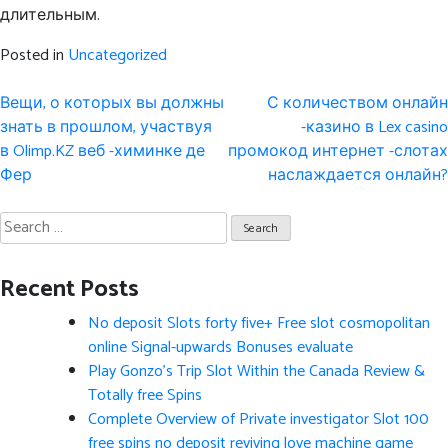
длительным.
Posted in
Uncategorized
Post
Вещи, о которых вы должны
С количеством онлайн
navigation
знать в прошлом, участвуя
-казино в Lex casino
в Olimp.KZ веб -химинке де
промокод интернет -слотах
Фер
наслаждается онлайн?
Search
for:
Recent Posts
No deposit Slots forty five+ Free slot cosmopolitan
online Signal-upwards Bonuses evaluate
Play Gonzo’s Trip Slot Within the Canada Review &
Totally free Spins
Complete Overview of Private investigator Slot 100
free spins no deposit reviving love machine game