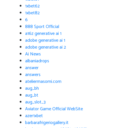
1xbet62
1xbet82
6
888 Sport Official
a16z generative ai 1
adobe generative ai 1
adobe generative ai 2
Ai News
albaniadrops
answer
answers
ateliermasomi.com
aug_bh
aug_bt
aug_slot_3
Aviator Game Official WebSite
azer1xbet
barbarafrigeriogallery.it