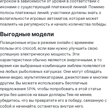
игроком в зависимости от уровня в соответствии с
иконами с существующей платежной линией. Помимо
полосы платежных линий, участники должны знать о
волатильности игровых автоматов, которая может
повлиять на регулярность и начало количества победы.
Выгодные модели
Позиционные игры в режиме онлайн с временем
пользы-это способ, если вам нужно улучшить свою
успешную электрическую мощность. Эти
характеристики обычно являются энергичными, в то
время как выбранные комбинации эмблем появляются
на любых рыболовных катушках. Они могут обладать
мини-видео, мультипликаторами, джекпотами и многим
другим. Вы можете использовать бесплатные
предложения SPIN, чтобы попробовать в этой статье
игры без шансов на ваши доллары.Тем не менее,
убедитесь, что вы превратите его в победу, связанную с
собой и начинайте, останетесь внутри него.