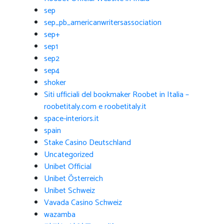
sep
sep_pb_americanwritersassociation
sep+
sep1
sep2
sep4
shoker
Siti ufficiali del bookmaker Roobet in Italia –
roobetitaly.com e roobetitaly.it
space-interiors.it
spain
Stake Casino Deutschland
Uncategorized
Unibet Official
Unibet Österreich
Unibet Schweiz
Vavada Casino Schweiz
wazamba