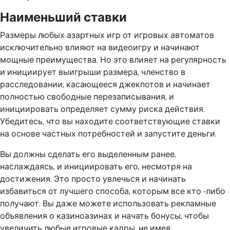
Наименьший ставки
Размеры любых азартных игр от игровых автоматов
исключительно влияют на видеоигру и начинают
мощные преимущества. Но это влияет на регулярность
и инициирует выигрыши размера, членство в
расследовании, касающееся джекпотов и начинает
полностью свободные перезаписывания, и
инициировать определяет сумму риска действия.
Убедитесь, что вы находите соответствующие ставки
на основе частных потребностей и запустите деньги.
Вы должны сделать его выделенным ранее,
наслаждаясь, и инициировать его, несмотря на
достижения. Это просто увлечься и начинать
избавиться от лучшего способа, которым все кто -либо
получают. Вы даже можете использовать рекламные
объявления о казиноазинах и начать бонусы, чтобы
увеличить любые игровые кадры, не имея