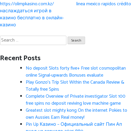
navigation
https://olimpkasino.com.kz/
linea mexico rapidos crédito
наслаждаться игрой в
казино бесплатно в онлайн-
казино
Search
for:
Recent Posts
No deposit Slots forty five+ Free slot cosmopolitan
online Signal-upwards Bonuses evaluate
Play Gonzo’s Trip Slot Within the Canada Review &
Totally free Spins
Complete Overview of Private investigator Slot 100
free spins no deposit reviving love machine game
Greatest slot mighty kong On the internet Pokies to
own Aussies Earn Real money!
Pin Up Казино – Официальный сайт Пин Ап