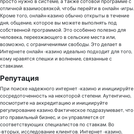
просто нужно в системе, а также сотовой программе с
отличной взаимосвязкой, чтобы перейти в онлайн -игры.
Кроме того, онлайн-казино обычно открыты в течение
дня, общение, которое вы можете выполнять под
собственной программой. Это особенно полезно для
человека, переезжающего в сельские места или,
возможно, с ограничениями свободы. Это делает в
Интернете онлайн -казино идеально подходит для того,
кому нравятся спешки и волнение, связанные с
ставками.
Репутация
При поиске надежного интернет -казино и инициируйте
сосредоточенность на некоторой степени. Аутентично,
посмотрите на аккредитацию и инициируйте
регулирование казино.Фактическое подразумевает, что
это правильный бизнес, и он управляется от
соответствующих специалистов по ставкам. Во
-вторых, исследование клиентов. Интернет -казино,