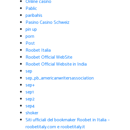
Online casino
Pablic
paribahis
Pasino Casino Schweiz
pin up
porn
Post
Roobet Italia
Roobet Official WebSite
Roobet Official Website in India
sep
sep_pb_americanwritersassociation
sep+
sep1
sep2
sep4
shoker
Siti ufficiali del bookmaker Roobet in Italia –
roobetitaly.com e roobetitaly.it