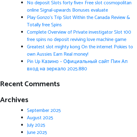
No deposit Slots forty five+ Free slot cosmopolitan
online Signal-upwards Bonuses evaluate
Play Gonzo’s Trip Slot Within the Canada Review &
Totally free Spins
Complete Overview of Private investigator Slot 100
free spins no deposit reviving love machine game
Greatest slot mighty kong On the internet Pokies to
own Aussies Earn Real money!
Pin Up Казино – Официальный сайт Пин Ап
вход на зеркало 2025.880
Recent Comments
Archives
September 2025
August 2025
July 2025
June 2025