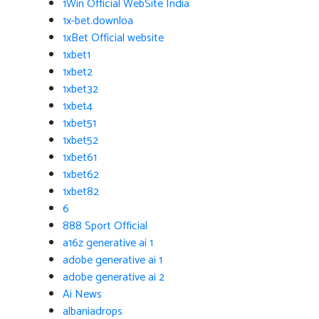
1Win Official WebSite India
1x-bet.downloa
1xBet Official website
1xbet1
1xbet2
1xbet32
1xbet4
1xbet51
1xbet52
1xbet61
1xbet62
1xbet82
6
888 Sport Official
a16z generative ai 1
adobe generative ai 1
adobe generative ai 2
Ai News
albaniadrops