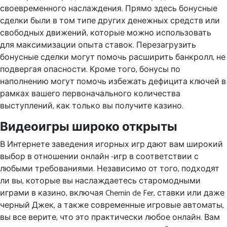
своевременного наслаждения. Прямо здесь бонусные
сделки были в том типе других денежных средств или
свободных движений, которые можно использовать
для максимизации опыта ставок. Перезагрузить
бонусные сделки могут помочь расширить банкролл, не
подвергая опасности. Кроме того, бонусы по
наполнению могут помочь избежать дефицита ключей в
рамках вашего первоначального количества
выступлений, как только вы получите казино.
Видеоигры широко открыты
В Интернете заведения игорных игр дают вам широкий
выбор в отношении онлайн -игр в соответствии с
любыми требованиями. Независимо от того, подходят
ли вы, которые вы наслаждаетесь старомодными
играми в казино, включая Chemin de Fer, ставки или даже
черный Джек, а также современные игровые автоматы,
вы все верите, что это практически любое онлайн. Вам