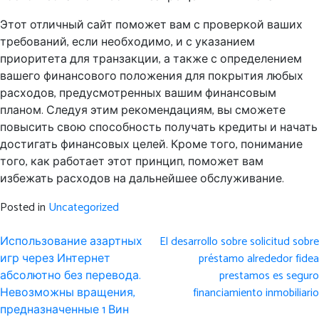
Этот отличный сайт поможет вам с проверкой ваших
требований, если необходимо, и с указанием
приоритета для транзакции, а также с определением
вашего финансового положения для покрытия любых
расходов, предусмотренных вашим финансовым
планом. Следуя этим рекомендациям, вы сможете
повысить свою способность получать кредиты и начать
достигать финансовых целей. Кроме того, понимание
того, как работает этот принцип, поможет вам
избежать расходов на дальнейшее обслуживание.
Posted in
Uncategorized
Post
Использование азартных
El desarrollo sobre solicitud sobre
navigation
игр через Интернет
préstamo alrededor fidea
абсолютно без перевода.
prestamos es seguro
Невозможны вращения,
financiamiento inmobiliario
предназначенные 1 Вин