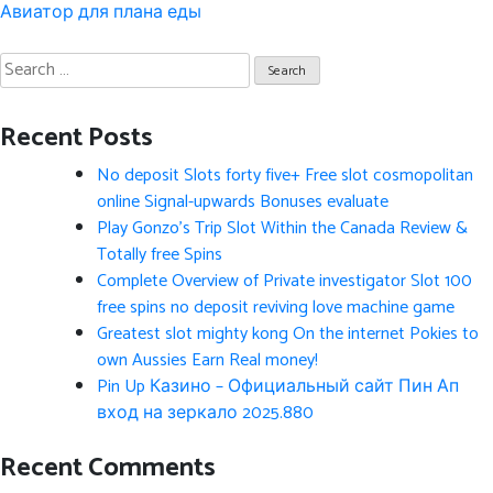
Авиатор для плана еды
Search
for:
Recent Posts
No deposit Slots forty five+ Free slot cosmopolitan
online Signal-upwards Bonuses evaluate
Play Gonzo’s Trip Slot Within the Canada Review &
Totally free Spins
Complete Overview of Private investigator Slot 100
free spins no deposit reviving love machine game
Greatest slot mighty kong On the internet Pokies to
own Aussies Earn Real money!
Pin Up Казино – Официальный сайт Пин Ап
вход на зеркало 2025.880
Recent Comments