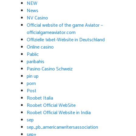
NEW
News
NV Casino
Official website of the game Aviator –
officialgameaviator.com
Offizielle 1xbet-Website in Deutschland
Online casino
Pablic
paribahis
Pasino Casino Schweiz
pin up
porn
Post
Roobet Italia
Roobet Official WebSite
Roobet Official Website in India
sep
sep_pb_americanwritersassociation
sep+