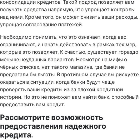
консолидации кредитов. Такой подход позволяет вам
получать средства напрямую, что упрощает контроль
над ними. Кроме того, он может снизить ваши расходы,
упрощая согласование платежей.
Необходимо понимать, что это означает, когда вас
ограничивают, и начать действовать в рамках тех мер,
которые это позволяет. К счастью, существует гораздо
меньше неудачных вариантов. Несмотря на мифы о
чёрных списках, нет такого магазина, где банки не
предлагали бы льготы. В противном случае вы рискуете
оказаться в ситуации, когда банки будут чаще
проверять ваши кредиты из-за плохой кредитной
истории. Но это не поможет вам найти банк, способный
предоставить вам кредит.
Рассмотрите возможность
предоставления надежного
кредита.