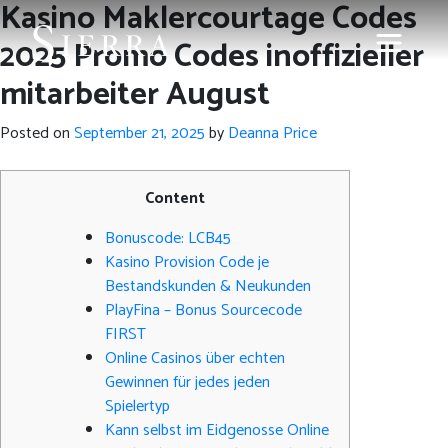
Kasino Maklercourtage Codes
2025 Promo Codes inoffizieller
mitarbeiter August
Posted on
September 21, 2025
by
Deanna Price
Content
Bonuscode: LCB45
Kasino Provision Code je
Bestandskunden & Neukunden
PlayFina – Bonus Sourcecode
FIRST
Online Casinos über echten
Gewinnen für jedes jeden
Spielertyp
Kann selbst im Eidgenosse Online