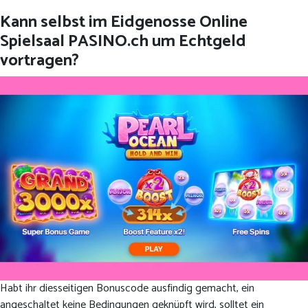
Kann selbst im Eidgenosse Online
Spielsaal PASINO.ch um Echtgeld
vortragen?
Habt ihr diesseitigen Bonuscode ausfindig gemacht, ein
angeschaltet keine Bedingungen geknüpft wird, solltet ein