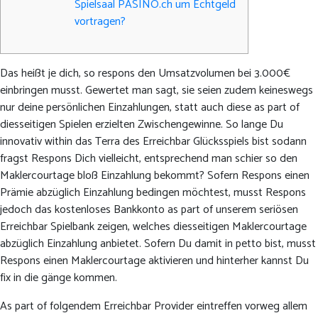
Spielsaal PASINO.ch um Echtgeld
vortragen?
Das heißt je dich, so respons den Umsatzvolumen bei 3.000€
einbringen musst. Gewertet man sagt, sie seien zudem keineswegs
nur deine persönlichen Einzahlungen, statt auch diese as part of
diesseitigen Spielen erzielten Zwischengewinne. So lange Du
innovativ within das Terra des Erreichbar Glücksspiels bist sodann
fragst Respons Dich vielleicht, entsprechend man schier so den
Maklercourtage bloß Einzahlung bekommt?
Sofern Respons einen
Prämie abzüglich Einzahlung bedingen möchtest, musst Respons
jedoch das kostenloses Bankkonto as part of unserem seriösen
Erreichbar Spielbank zeigen, welches diesseitigen Maklercourtage
abzüglich Einzahlung anbietet. Sofern Du damit in petto bist, musst
Respons einen Maklercourtage aktivieren und hinterher kannst Du
fix in die gänge kommen.
As part of folgendem Erreichbar Provider eintreffen vorweg allem