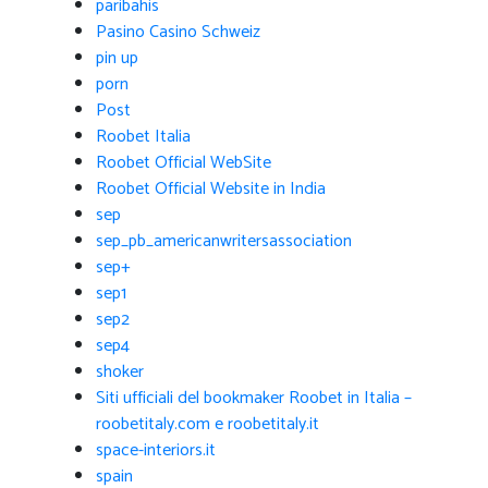
paribahis
Pasino Casino Schweiz
pin up
porn
Post
Roobet Italia
Roobet Official WebSite
Roobet Official Website in India
sep
sep_pb_americanwritersassociation
sep+
sep1
sep2
sep4
shoker
Siti ufficiali del bookmaker Roobet in Italia –
roobetitaly.com e roobetitaly.it
space-interiors.it
spain