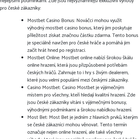
nejlepšími podmínkami. Zde jsou nejvýznamnější exkluzivní výhody
pro české zákazníky:
Mostbet Casino Bonus: Nováčci mohou využít
výhodný mostbet casino bonus, který jim poskytuje
příležitost získat značnou částku zdarma. Tento bonus
je speciálně navržen pro české hráče a pomáhá jim
začít hrát hned po registraci.
Mostbet Online: Mostbet online nabízí širokou škálu
online hrazení, která jsou přizpůsobené potřebám
českých hráčů. Zahrnuje to i hry s živým dealerem,
které jsou velmi populární mezi českými zákazníky.
Casino Mostbet: Casino Mostbet je výjimečným
místem pro všechny, kteří hledají kvalitní hrazení. Zde
jsou české zákazníky vítáni s výjimečnými bonusy,
výhodnými podmínkami a širokou nabídkou hrazení.
Most Bet: Most Bet je jedním z hlavních prvků, kterým
se české zákazníci mohou věnovat. Tento termín
označuje nejen online hrazení, ale také všechny