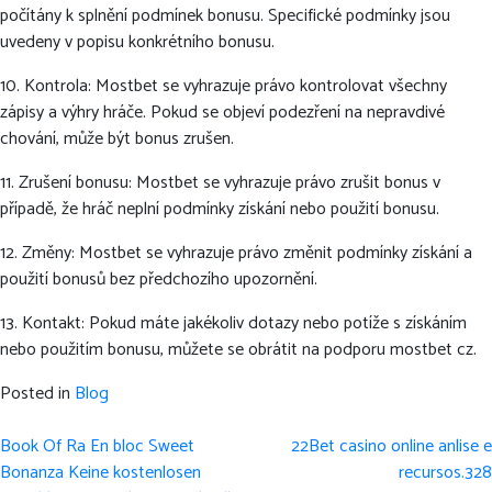
počítány k splnění podmínek bonusu. Specifické podmínky jsou
uvedeny v popisu konkrétního bonusu.
10. Kontrola: Mostbet se vyhrazuje právo kontrolovat všechny
zápisy a výhry hráče. Pokud se objeví podezření na nepravdivé
chování, může být bonus zrušen.
11. Zrušení bonusu: Mostbet se vyhrazuje právo zrušit bonus v
případě, že hráč neplní podmínky získání nebo použití bonusu.
12. Změny: Mostbet se vyhrazuje právo změnit podmínky získání a
použití bonusů bez předchozího upozornění.
13. Kontakt: Pokud máte jakékoliv dotazy nebo potíže s získáním
nebo použitím bonusu, můžete se obrátit na podporu mostbet cz.
Posted in
Blog
Post
Book Of Ra En bloc Sweet
22Bet casino online anlise e
navigation
Bonanza Keine kostenlosen
recursos.328