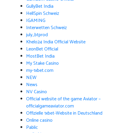
GullyBet India
HellSpin Schweiz
IGAMING
Interwetten Schweiz
july_btprod
Khelo24 India Official Website
LeonBet Official
MostBet India
My Stake Casino
my-1xbet.com
NEW
News
NV Casino
Official website of the game Aviator –
officialgameaviator.com
Offizielle 1xbet-Website in Deutschland
Online casino
Pablic