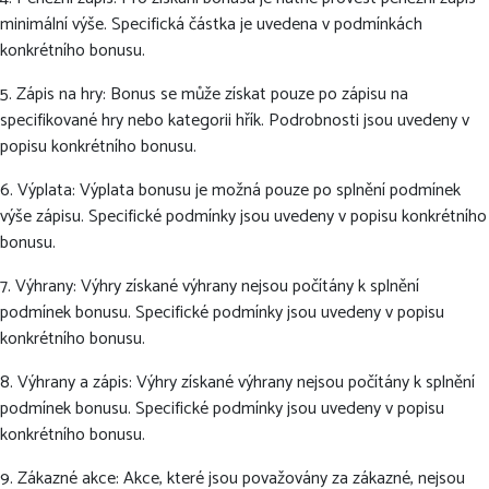
minimální výše. Specifická částka je uvedena v podmínkách
konkrétního bonusu.
5. Zápis na hry: Bonus se může získat pouze po zápisu na
specifikované hry nebo kategorii hřík. Podrobnosti jsou uvedeny v
popisu konkrétního bonusu.
6. Výplata: Výplata bonusu je možná pouze po splnění podmínek
výše zápisu. Specifické podmínky jsou uvedeny v popisu konkrétního
bonusu.
7. Výhrany: Výhry získané výhrany nejsou počítány k splnění
podmínek bonusu. Specifické podmínky jsou uvedeny v popisu
konkrétního bonusu.
8. Výhrany a zápis: Výhry získané výhrany nejsou počítány k splnění
podmínek bonusu. Specifické podmínky jsou uvedeny v popisu
konkrétního bonusu.
9. Zákazné akce: Akce, které jsou považovány za zákazné, nejsou