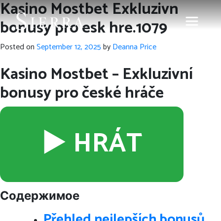
Kasino Mostbet Exkluzivn
bonusy pro esk hre.1079
Posted on
September 12, 2025
by
Deanna Price
Kasino Mostbet – Exkluzivní
bonusy pro české hráče
▶️ HRÁT
Содержимое
Přehled nejlepších bonusů