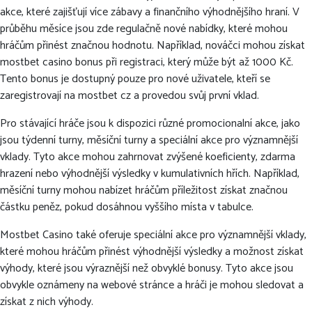
akce, které zajišťují více zábavy a finančního výhodnějšího hraní. V
průběhu měsíce jsou zde regulačně nové nabídky, které mohou
hráčům přinést značnou hodnotu. Například, nováčci mohou získat
mostbet casino bonus při registraci, který může být až 1000 Kč.
Tento bonus je dostupný pouze pro nové uživatele, kteří se
zaregistrovají na mostbet cz a provedou svůj první vklad.
Pro stávající hráče jsou k dispozici různé promocionalní akce, jako
jsou týdenní turny, měsíční turny a speciální akce pro významnější
vklady. Tyto akce mohou zahrnovat zvýšené koeficienty, zdarma
hrazení nebo výhodnější výsledky v kumulativních hřích. Například,
měsíční turny mohou nabízet hráčům příležitost získat značnou
částku peněz, pokud dosáhnou vyššího místa v tabulce.
Mostbet Casino také oferuje speciální akce pro významnější vklady,
které mohou hráčům přinést výhodnější výsledky a možnost získat
výhody, které jsou výraznější než obvyklé bonusy. Tyto akce jsou
obvykle oznámeny na webové stránce a hráči je mohou sledovat a
získat z nich výhody.