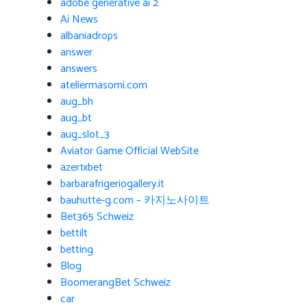
adobe generative ai 2
Ai News
albaniadrops
answer
answers
ateliermasomi.com
aug_bh
aug_bt
aug_slot_3
Aviator Game Official WebSite
azer1xbet
barbarafrigeriogallery.it
bauhutte-g.com – 카지노사이트
Bet365 Schweiz
bettilt
betting
Blog
BoomerangBet Schweiz
car