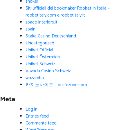
shoker
Siti ufficiali del bookmaker Roobet in Italia –
roobetitaly.com e roobetitaly.it
space-interiors.it
spain
Stake Casino Deutschland
Uncategorized
Unibet Official
Unibet Österreich
Unibet Schweiz
Vavada Casino Schweiz
wazamba
카지노사이트 – onlifezone.com
Meta
Log in
Entries feed
Comments feed