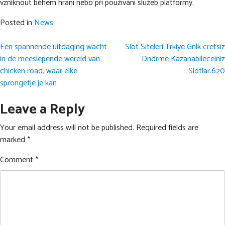
vzniknout během hraní nebo při používání služeb platformy.
Posted in
News
Post
Een spannende uitdaging wacht
Slot Siteleri Trkiye Gnlk cretsiz
navigation
in de meeslepende wereld van
Dndrme Kazanabileceiniz
chicken road, waar elke
Slotlar.620
sprongetje je kan
Leave a Reply
Your email address will not be published.
Required fields are
marked
*
Comment
*