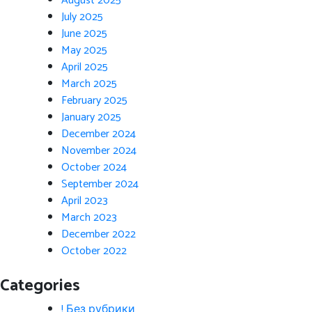
August 2025
July 2025
June 2025
May 2025
April 2025
March 2025
February 2025
January 2025
December 2024
November 2024
October 2024
September 2024
April 2023
March 2023
December 2022
October 2022
Categories
! Без рубрики