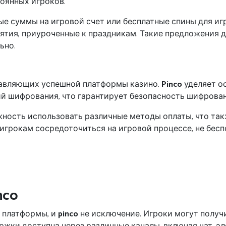
тоянных игроков.
 суммы на игровой счет или бесплатные спины для игр
ятия, приуроченные к праздникам. Такие предложения 
ьно.
тавляющих успешной платформы казино.
Pinco
уделяет о
й шифрования, что гарантирует безопасность шифрован
ость использовать различные методы оплаты, что так
грокам сосредоточиться на игровой процессе, не беспо
nco
 платформы, и
pinco
не исключение. Игроки могут получ