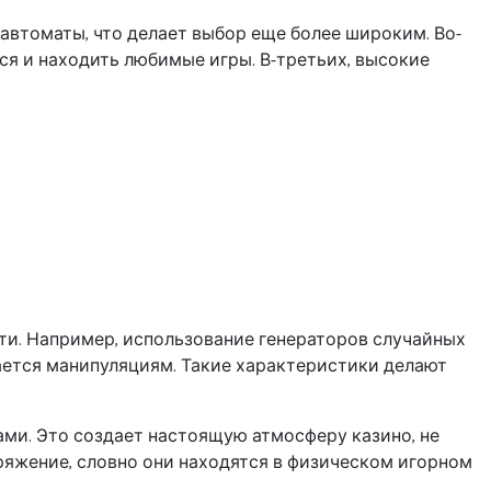
 автоматы, что делает выбор еще более широким. Во-
ся и находить любимые игры. В-третьих, высокие
ти. Например, использование генераторов случайных
дается манипуляциям. Такие характеристики делают
ми. Это создает настоящую атмосферу казино, не
ряжение, словно они находятся в физическом игорном