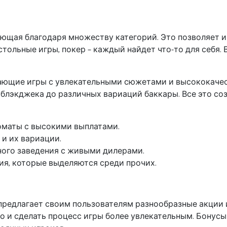
ющая благодаря множеству категорий. Это позволяет и
стольные игры, покер – каждый найдет что-то для себя.
ающие игры с увлекательными сюжетами и высококачес
 блэкджека до различных вариаций баккары. Все это со
оматы с высокими выплатами.
 и их вариации.
ного заведения с живыми дилерами.
ия, которые выделяются среди прочих.
редлагает своим пользователям разнообразные акции 
но и сделать процесс игры более увлекательным. Бонус