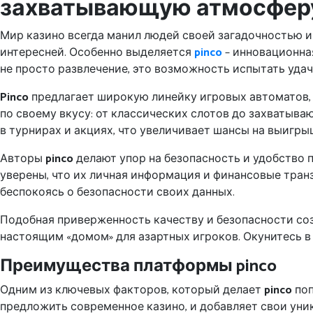
захватывающую атмосфер
Мир казино всегда манил людей своей загадочностью и
интересней. Особенно выделяется
pinco
– инновационна
не просто развлечение, это возможность испытать удач
Pinco
предлагает широкую линейку игровых автоматов, 
по своему вкусу: от классических слотов до захваты
в турнирах и акциях, что увеличивает шансы на выигры
Авторы
pinco
делают упор на безопасность и удобство 
уверены, что их личная информация и финансовые тран
беспокоясь о безопасности своих данных.
Подобная приверженность качеству и безопасности со
настоящим «домом» для азартных игроков. Окунитесь в
Преимущества платформы pinco
Одним из ключевых факторов, который делает
pinco
поп
предложить современное казино, и добавляет свои ун