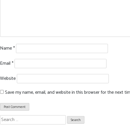
Name
*
Email
*
Website
Save my name, email, and website in this browser for the next t
Search
for: