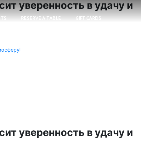
сит уверенность в удачу и
NTS
RESERVE A TABLE
GIFT CARDS
мосферу!
сит уверенность в удачу и