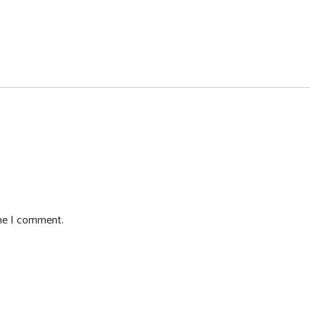
ime I comment.