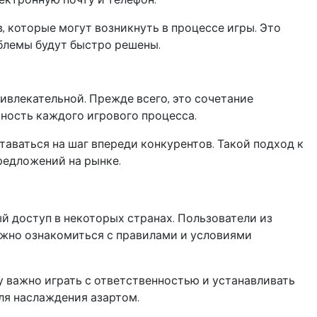
ектронную почту и телефон.
 которые могут возникнуть в процессе игры. Это
облемы будут быстро решены.
ивлекательной. Прежде всего, это сочетание
тность каждого игрового процесса.
таваться на шаг впереди конкурентов. Такой подход к
редложений на рынке.
ный доступ в некоторых странах. Пользователи из
ажно ознакомиться с правилами и условиями
у важно играть с ответственностью и устанавливать
ля наслаждения азартом.