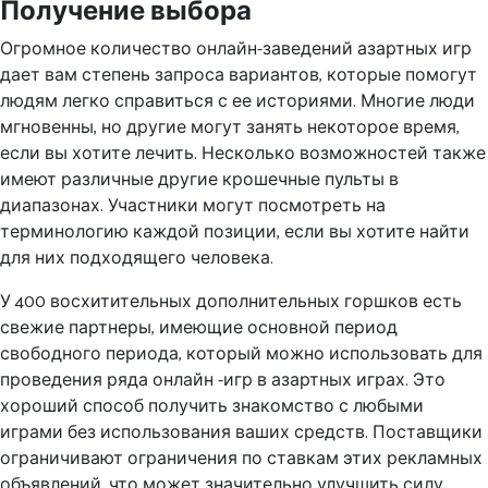
Получение выбора
Огромное количество онлайн-заведений азартных игр
дает вам степень запроса вариантов, которые помогут
людям легко справиться с ее историями. Многие люди
мгновенны, но другие могут занять некоторое время,
если вы хотите лечить. Несколько возможностей также
имеют различные другие крошечные пульты в
диапазонах. Участники могут посмотреть на
терминологию каждой позиции, если вы хотите найти
для них подходящего человека.
У 400 восхитительных дополнительных горшков есть
свежие партнеры, имеющие основной период
свободного периода, который можно использовать для
проведения ряда онлайн -игр в азартных играх. Это
хороший способ получить знакомство с любыми
играми без использования ваших средств. Поставщики
ограничивают ограничения по ставкам этих рекламных
объявлений, что может значительно улучшить силу