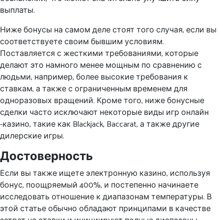
выплаты.
Ниже бонусы на самом деле стоят того случая, если вы
соответствуете своим бывшим условиям.
Поставляется с жесткими требованиями, которые
делают это намного менее мощным по сравнению с
людьми, например, более высокие требования к
ставкам, а также с ограниченным временем для
одноразовых вращений. Кроме того, ниже бонусные
сделки часто исключают некоторые виды игр онлайн
-казино, такие как Blackjack, Baccarat, а также другие
дилерские игры.
Достоверность
Если вы также ищете электронную казино, используя
бонус, поощряемый 400%, и постепенно начинаете
исследовать отношение к диапазонам температуры. В
этой статье обычно обладают принципами в качестве