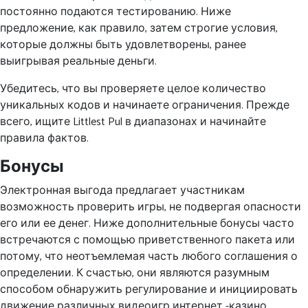
постоянно подаются тестированию. Ниже
предложение, как правило, затем строгие условия,
которые должны быть удовлетворены, ранее
выигрывая реальные деньги.
Убедитесь, что вы проверяете целое количество
уникальных кодов и начинаете ограничения.
Прежде
всего, ищите Littlest Pul в диапазонах и начинайте
правила фактов.
Бонусы
Электронная выгода предлагает участникам
возможность проверить игры, не подвергая опасности
его или ее денег. Ниже дополнительные бонусы часто
встречаются с помощью приветственного пакета или
потому, что неотъемлемая часть любого соглашения о
определении. К счастью, они являются разумным
способом обнаружить регулирование и инициировать
движение различных видеоигр интернет -казино.