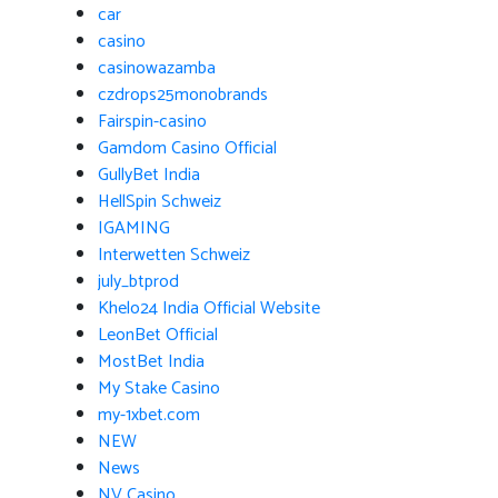
car
casino
casinowazamba
czdrops25monobrands
Fairspin-casino
Gamdom Casino Official
GullyBet India
HellSpin Schweiz
IGAMING
Interwetten Schweiz
july_btprod
Khelo24 India Official Website
LeonBet Official
MostBet India
My Stake Casino
my-1xbet.com
NEW
News
NV Casino