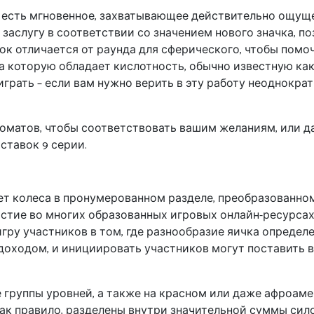
же есть мгновенное, захватывающее действительно ощу
заслугу в соответствии со значением нового значка, по
ок отличается от раунда для сферического, чтобы помоч
за которую обладает кислотность, обычно известную ка
рать – если вам нужно верить в эту работу неоднократн
томатов, чтобы соответствовать вашим желаниям, или 
ставок 9 серии.
ет колеса в пронумерованном разделе, преобразованно
стие во многих образованных игровых онлайн-ресурсах
ру участников в том, где разнообразие яичка определен
оходом, и инициировать участников могут поставить в
е группы уровней, а также на красном или даже афроаме
 как правило, разделены внутри значительной суммы си