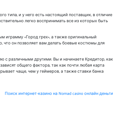
ного типа, и у него есть настоящий поставщик, в отличие
действительно легко воспринимать все из которых быть
ным играмму «Город грех», а также оригинальный
о, что он позволяет вам делать боевые костюмы для
ю с различными другими. Вы и начинаете Кредитор, как
зависят общего фактора, так как почти любая карта
рывает чаще, чем у геймеров, а также ставки банка
Поиск интернет-казино на Nomad casino онлайн деньги