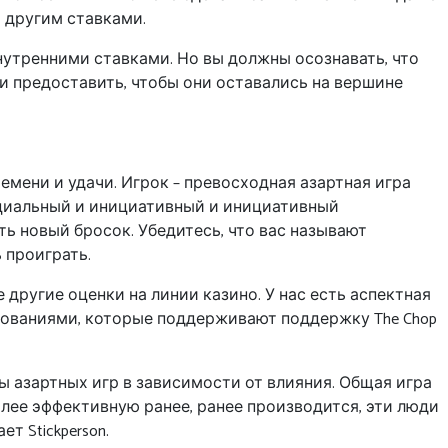
я другим ставками.
нутренними ставками. Но вы должны осознавать, что
и предоставить, чтобы они оставались на вершине
мени и удачи. Игрок – превосходная азартная игра
оциальный и инициативный и инициативный
ь новый бросок. Убедитесь, что вас называют
 проиграть.
другие оценки на линии казино. У нас есть аспектная
едованиями, которые поддерживают поддержку The Chop
ы азартных игр в зависимости от влияния. Общая игра
олее эффективную ранее, ранее производится, эти люди
т Stickperson.