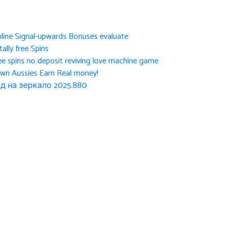
nline Signal-upwards Bonuses evaluate
ally free Spins
ee spins no deposit reviving love machine game
own Aussies Earn Real money!
д на зеркало 2025.880