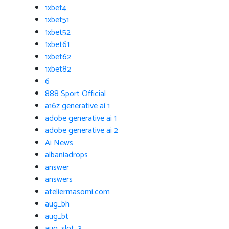
1xbet4
1xbet51
1xbet52
1xbet61
1xbet62
1xbet82
6
888 Sport Official
a16z generative ai 1
adobe generative ai 1
adobe generative ai 2
Ai News
albaniadrops
answer
answers
ateliermasomi.com
aug_bh
aug_bt
aug_slot_3