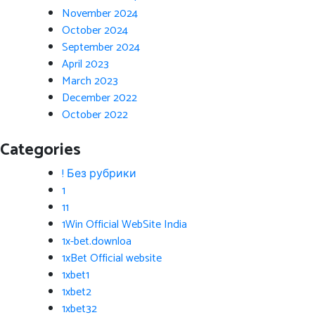
November 2024
October 2024
September 2024
April 2023
March 2023
December 2022
October 2022
Categories
! Без рубрики
1
11
1Win Official WebSite India
1x-bet.downloa
1xBet Official website
1xbet1
1xbet2
1xbet32