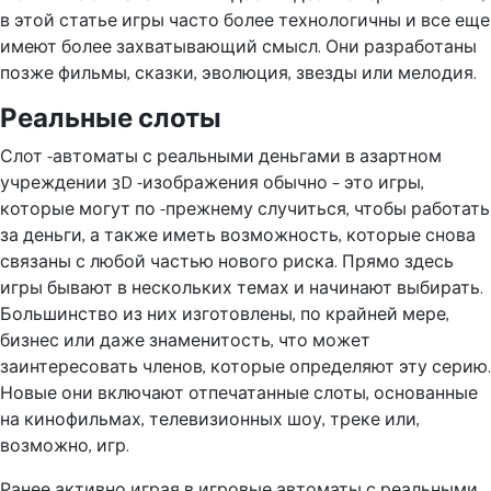
в этой статье игры часто более технологичны и все еще
имеют более захватывающий смысл.
Они разработаны
позже фильмы, сказки, эволюция, звезды или мелодия.
Реальные слоты
Слот -автоматы с реальными деньгами в азартном
учреждении 3D -изображения обычно – это игры,
которые могут по -прежнему случиться, чтобы работать
за деньги, а также иметь возможность, которые снова
связаны с любой частью нового риска. Прямо здесь
игры бывают в нескольких темах и начинают выбирать.
Большинство из них изготовлены, по крайней мере,
бизнес или даже знаменитость, что может
заинтересовать членов, которые определяют эту серию.
Новые они включают отпечатанные слоты, основанные
на кинофильмах, телевизионных шоу, треке или,
возможно, игр.
Ранее активно играя в игровые автоматы с реальными