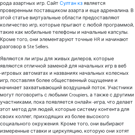
рода азартных игр. Сайт
Султан кз
является
проверенным поставщиком азарта и еще адреналина. В
этой статье виртуальные области предоставляют
количество игр, которые прыгают с любой программой,
такие как мобильные телефоны и начальные капсулы.
Кроме того, они элементаруют точные HR и начинают
разговор в Ste Sellers.
Являются ли игры для живых дилеров, которые
являются отличной заменой для начальных игр в веб
-игровых автоматах и ​​названиях начальных колесных
игр, поставляя более общественный ощущение и
начинает захватывающий воздушный поток. Участники
могут поговорить с любыми Croupiers, а также с другими
участниками, пока появляется онлайн -игра, что делает
этот метод для людей, которые систему контента для
своих коллег, приходящих из более высокого
социального окружения. Кроме того, они выбирают
измеренные ставки и циркуляцию, которую они хотят