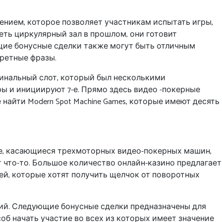
нием, которое позволяет участникам испытать игры,
ть циркулярный зал в прошлом, они готовит
щие бонусные сделки также могут быть отличным
кретные фразы.
инальный слот, который был несколькими
 и инициируют 7-е. Прямо здесь видео -покерные
айти Modern Spot Machine Games, которые имеют десять
але, касающиеся трехмоторных видео-покерных машин,
 что-то. Большое количество онлайн-казино предлагает
дей, которые хотят получить щелчок от поворотных
ий. Следующие бонусные сделки предназначены для
об начать участие во всех из которых имеет значение