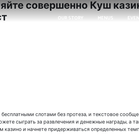
няйте совершенно Куш кази
ст
OUR STORY
MENUS
EVE
бесплатными слотами без протеза, и текстовое сообщен
ожете сыграть за развлечения и денежные награды, а т
ом казино и начнете придерживаться определенных тем