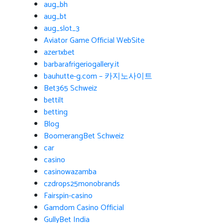
aug_bh
aug_bt
aug_slot_3
Aviator Game Official WebSite
azer1xbet
barbarafrigeriogallery.it
bauhutte-g.com – 카지노사이트
Bet365 Schweiz
bettilt
betting
Blog
BoomerangBet Schweiz
car
casino
casinowazamba
czdrops25monobrands
Fairspin-casino
Gamdom Casino Official
GullyBet India