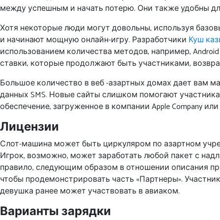
между успешным и начать потерю. Они также удобны для
Хотя некоторые люди могут довольны, используя базо
и начинают мощную онлайн-игру. Разработчики
Куш каз
использованием количества методов, например, Android
ставки, которые продолжают быть участниками, возвр
Большое количество в веб -азартных домах дает вам ма
данных SMS. Новые сайты слишком помогают участникам
обеспечение, загруженное в компании Apple Company или 
Лицензии
Слот-машина может быть циркуляром по азартном учре
Игрок, возможно, может заработать любой пакет с над
правило, следующим образом в отношении описания пр
чтобы продемонстрировать часть «Партнеры». Участник
девушка ранее может участвовать в авиаком.
Варианты зарядки