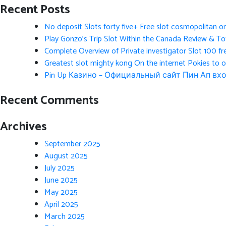
Recent Posts
No deposit Slots forty five+ Free slot cosmopolitan o
Play Gonzo’s Trip Slot Within the Canada Review & Tot
Complete Overview of Private investigator Slot 100 fr
Greatest slot mighty kong On the internet Pokies to 
Pin Up Казино – Официальный сайт Пин Ап вхо
Recent Comments
Archives
September 2025
August 2025
July 2025
June 2025
May 2025
April 2025
March 2025