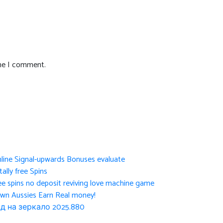
ime I comment.
nline Signal-upwards Bonuses evaluate
ally free Spins
ee spins no deposit reviving love machine game
own Aussies Earn Real money!
д на зеркало 2025.880