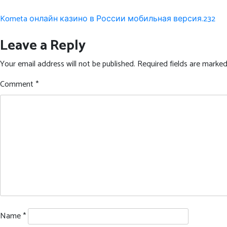
Post
Kometa онлайн казино в России мобильная версия.232
navigation
Leave a Reply
Your email address will not be published.
Required fields are marke
Comment
*
Name
*