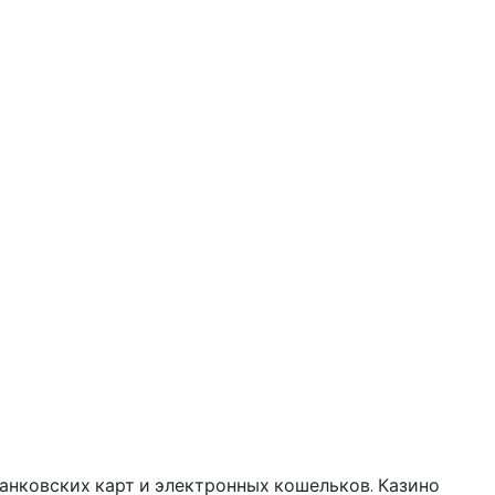
банковских карт и электронных кошельков. Казино