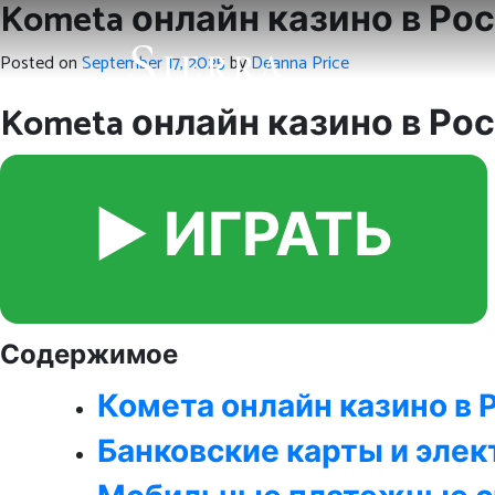
Kometa онлайн казино в Ро
Posted on
September 17, 2025
by
Deanna Price
Kometa онлайн казино в Ро
▶️ ИГРАТЬ
Содержимое
Комета онлайн казино в 
Банковские карты и эле