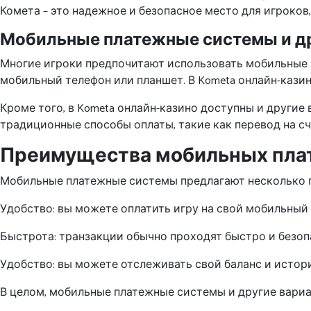
Комета – это надежное и безопасное место для игроков,
Мобильные платежные системы и д
Многие игроки предпочитают использовать мобильные п
мобильный телефон или планшет. В Kometa онлайн-казин
Кроме того, в Kometa онлайн-казино доступны и другие вар
традиционные способы оплаты, такие как перевод на сч
Преимущества мобильных пла
Мобильные платежные системы предлагают несколько 
Удобство: вы можете оплатить игру на свой мобильный 
Быстрота: транзакции обычно проходят быстро и безоп
Удобство: вы можете отслеживать свой баланс и исто
В целом, мобильные платежные системы и другие вариа