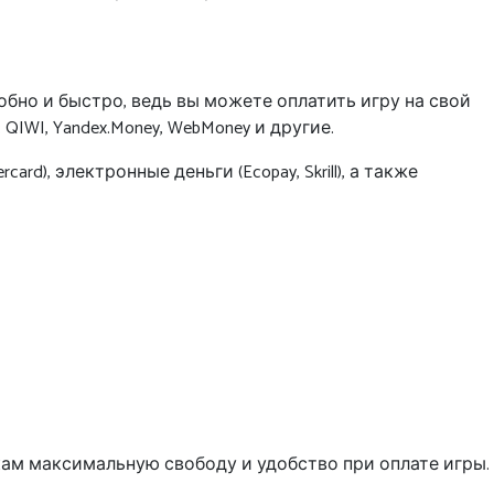
бно и быстро, ведь вы можете оплатить игру на свой
WI, Yandex.Money, WebMoney и другие.
rd), электронные деньги (Ecopay, Skrill), а также
кам максимальную свободу и удобство при оплате игры.