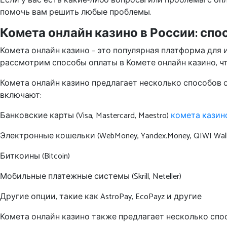
Если у вас есть какие-либо вопросы или проблемы с оп
помочь вам решить любые проблемы.
Комета онлайн казино в России: сп
Комета онлайн казино – это популярная платформа для 
рассмотрим способы оплаты в Комете онлайн казино, ч
Комета онлайн казино предлагает несколько способов о
включают:
Банковские карты (Visa, Mastercard, Maestro)
комета казин
Электронные кошельки (WebMoney, Yandex.Money, QIWI Wall
Биткоины (Bitcoin)
Мобильные платежные системы (Skrill, Neteller)
Другие опции, такие как AstroPay, EcoPayz и другие
Комета онлайн казино также предлагает несколько спо