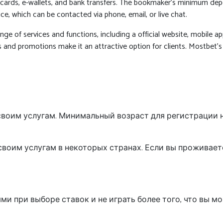
cards, e-wallets, and bank transfers. The bookmaker’s minimum depos
ce, which can be contacted via phone, email, or live chat.
ge of services and functions, including a official website, mobile ap
d promotions make it an attractive option for clients. Mostbet’s of
оим услугам. Минимальный возраст для регистрации на с
своим услугам в некоторых странах. Если вы проживаете
при выборе ставок и не играть более того, что вы може