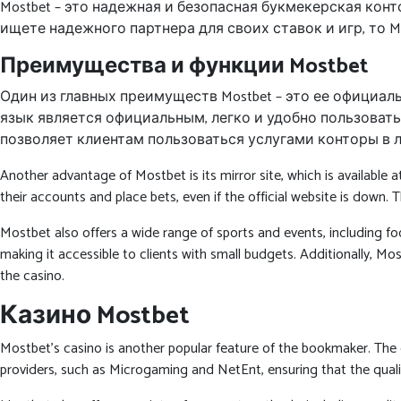
Mostbet – это надежная и безопасная букмекерская кон
ищете надежного партнера для своих ставок и игр, то Mo
Преимущества и функции Mostbet
Один из главных преимуществ Mostbet – это ее официаль
язык является официальным, легко и удобно пользовать
позволяет клиентам пользоваться услугами конторы в 
Another advantage of Mostbet is its mirror site, which is available a
their accounts and place bets, even if the official website is down. T
Mostbet also offers a wide range of sports and events, including fo
making it accessible to clients with small budgets. Additionally, Mo
the casino.
Казино Mostbet
Mostbet’s casino is another popular feature of the bookmaker. The 
providers, such as Microgaming and NetEnt, ensuring that the qualit