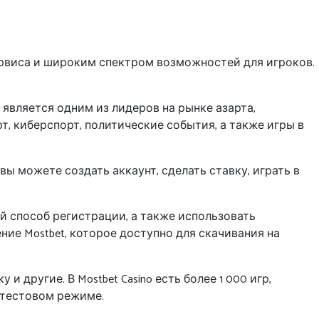
сервиса и широким спектром возможностей для игроков.
 является одним из лидеров на рынке азарта,
т, киберспорт, политические события, а также игры в
ы можете создать аккаунт, сделать ставку, играть в
ий способ регистрации, а также использовать
ение Mostbet, которое доступно для скачивания на
 и другие. В Mostbet Casino есть более 1 000 игр,
в тестовом режиме.