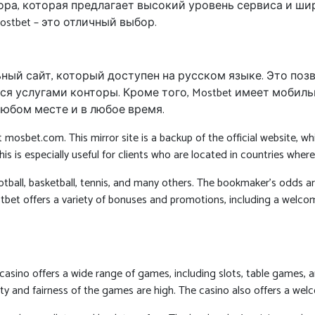
тора, которая предлагает высокий уровень сервиса и ш
stbet – это отличный выбор.
ный сайт, который доступен на русском языке. Это позв
ся услугами конторы. Кроме того, Mostbet имеет мобиль
любом месте и в любое время.
t mosbet.com. This mirror site is a backup of the official website, wh
his is especially useful for clients who are located in countries where
otball, basketball, tennis, and many others. The bookmaker’s odds a
stbet offers a variety of bonuses and promotions, including a welcom
casino offers a wide range of games, including slots, table games, 
y and fairness of the games are high. The casino also offers a welc