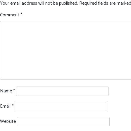
Your email address will not be published.
Required fields are marke
Comment
*
Name
*
Email
*
Website