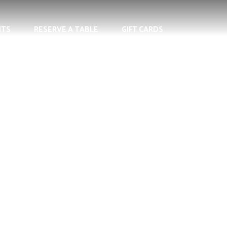
NTS
RESERVE A TABLE
GIFT CARDS