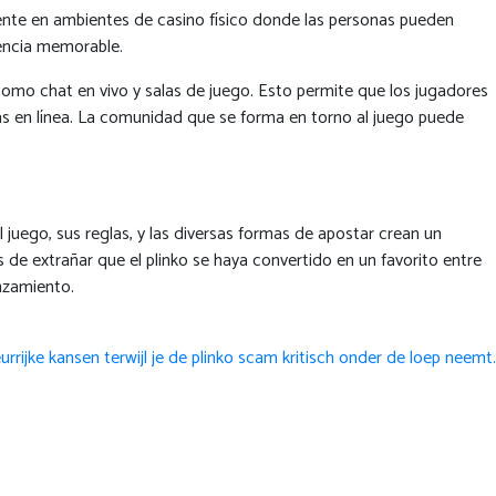
mente en ambientes de casino físico donde las personas pueden
iencia memorable.
como chat en vivo y salas de juego. Esto permite que los jugadores
s en línea. La comunidad que se forma en torno al juego puede
 juego, sus reglas, y las diversas formas de apostar crean un
s de extrañar que el plinko se haya convertido en un favorito entre
anzamiento.
urrijke kansen terwijl je de plinko scam kritisch onder de loep neemt.