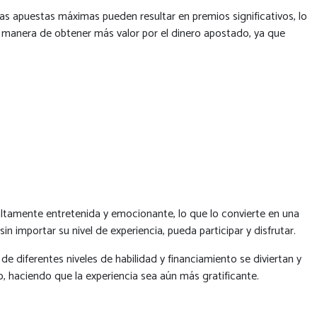
s apuestas máximas pueden resultar en premios significativos, lo
 manera de obtener más valor por el dinero apostado, ya que
altamente entretenida y emocionante, lo que lo convierte en una
n importar su nivel de experiencia, pueda participar y disfrutar.
de diferentes niveles de habilidad y financiamiento se diviertan y
, haciendo que la experiencia sea aún más gratificante.