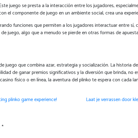
te juego se presta a la interacción entre los jugadores, especial
 con el componente de juego en un ambiente social, crea una exper
rando funciones que permiten a los jugadores interactuar entre sí, 
 de juego, algo que a menudo se pierde en otras formas de apuesta
juego que combina azar, estrategia y socialización. La historia del
idad de ganar premios significativos y la diversión que brinda, no e
 casino físico o en línea, la aventura del plinko te espera con cada l
ating plinko game experience!
Laat je verrassen door kle
d
*