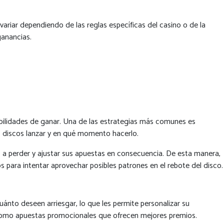
variar dependiendo de las reglas específicas del casino o de la
ganancias.
ibilidades de ganar. Una de las estrategias más comunes es
os discos lanzar y en qué momento hacerlo.
 a perder y ajustar sus apuestas en consecuencia. De esta manera,
 para intentar aprovechar posibles patrones en el rebote del disco.
cuánto deseen arriesgar, lo que les permite personalizar su
como apuestas promocionales que ofrecen mejores premios.