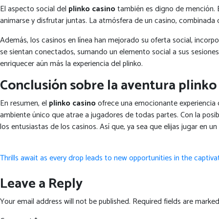
El aspecto social del
plinko casino
también es digno de mención. Es
animarse y disfrutar juntas. La atmósfera de un casino, combinada
Además, los casinos en línea han mejorado su oferta social, incorpo
se sientan conectados, sumando un elemento social a sus sesiones
enriquecer aún más la experiencia del plinko.
Conclusión sobre la aventura plinko
En resumen, el
plinko casino
ofrece una emocionante experiencia de 
ambiente único que atrae a jugadores de todas partes. Con la posibil
los entusiastas de los casinos. Así que, ya sea que elijas jugar en un
Post
Thrills await as every drop leads to new opportunities in the captiv
navigation
Leave a Reply
Your email address will not be published.
Required fields are marke