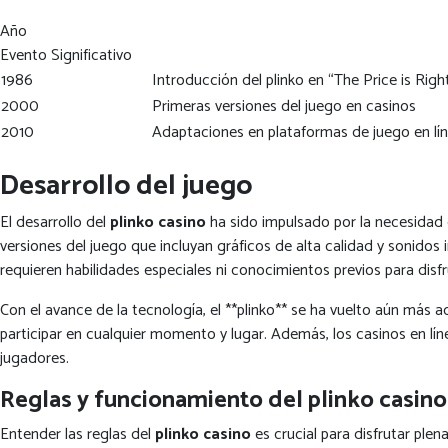
Año
Evento Significativo
1986
Introducción del plinko en “The Price is Righ
2000
Primeras versiones del juego en casinos
2010
Adaptaciones en plataformas de juego en lí
Desarrollo del juego
El desarrollo del
plinko casino
ha sido impulsado por la necesidad 
versiones del juego que incluyan gráficos de alta calidad y sonidos
requieren habilidades especiales ni conocimientos previos para disfr
Con el avance de la tecnología, el **plinko** se ha vuelto aún más a
participar en cualquier momento y lugar. Además, los casinos en lí
jugadores.
Reglas y funcionamiento del plinko casino
Entender las reglas del
plinko casino
es crucial para disfrutar ple