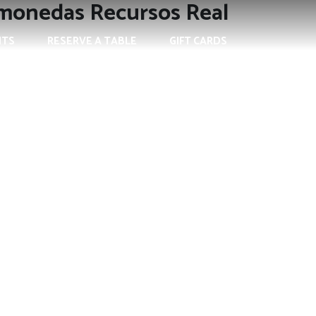
gamonedas Recursos Real
NTS
RESERVE A TABLE
GIFT CARDS