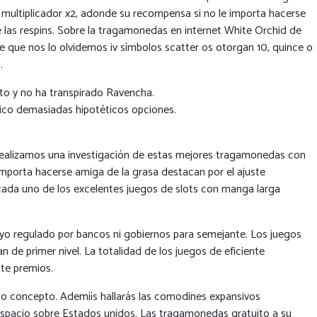
n multiplicador x2, adonde su recompensa si no le importa hacerse
de las respins. Sobre la tragamonedas en internet White Orchid de
de que nos lo olvidemos iv símbolos scatter os otorgan 10, quince o
.
oto y no ha transpirado Ravencha.
blico demasiadas hipotéticos opciones.
s realizamos una investigación de estas mejores tragamonedas con
 importa hacerse amiga de la grasa destacan por el ajuste
cada uno de los excelentes juegos de slots con manga larga
luyo regulado por bancos ni gobiernos para semejante. Los juegos
 de primer nivel. La totalidad de los juegos de eficiente
nte premios.
icho concepto. Ademí¡s hallarás las comodines expansivos
a espacio sobre Estados unidos. Las tragamonedas gratuito a su