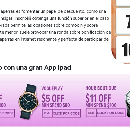
agaperras es fomentar un papel de descuento, como una
sigas, inscribirí¡ obtenga una función superior en el caso
orada permite las ocasiones sobre comodín y sobre
ste menor, suele provocar una ronda sobre bonificación de
perras en internet resonante y perfecta de participar de
o con una gran App Ipad