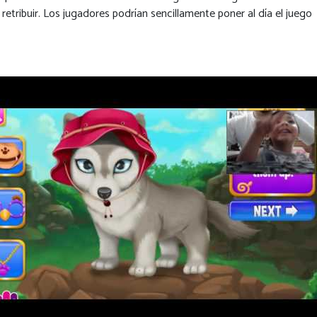
retribuir. Los jugadores podrían sencillamente poner al día el juego