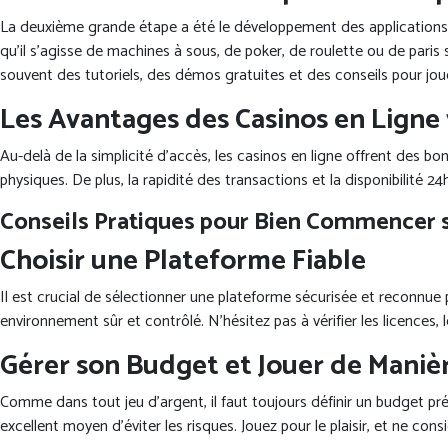
La deuxième grande étape a été le développement des applications m
qu’il s’agisse de machines à sous, de poker, de roulette ou de paris 
souvent des tutoriels, des démos gratuites et des conseils pour jou
Les Avantages des Casinos en Ligne 
Au-delà de la simplicité d’accès, les casinos en ligne offrent des b
physiques. De plus, la rapidité des transactions et la disponibilité 2
Conseils Pratiques pour Bien Commencer
Choisir une Plateforme Fiable
Il est crucial de sélectionner une plateforme sécurisée et reconnue
environnement sûr et contrôlé. N’hésitez pas à vérifier les licences, 
Gérer son Budget et Jouer de Maniè
Comme dans tout jeu d’argent, il faut toujours définir un budget pré
excellent moyen d’éviter les risques. Jouez pour le plaisir, et ne 