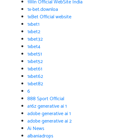
1Win Official WebSite India
1x-bet.downloa
1xBet Official website
1xbet1
1xbet2
1xbet32
1xbet4
1xbet51
1xbet52
1xbet61
1xbet62
1xbet82
6
888 Sport Official
a16z generative ai 1
adobe generative ai 1
adobe generative ai 2
Ai News
albaniadrops