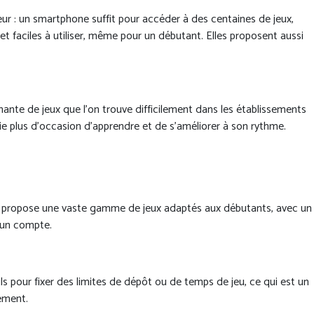
ur : un smartphone suffit pour accéder à des centaines de jeux,
 et faciles à utiliser, même pour un débutant. Elles proposent aussi
nnante de jeux que l’on trouve difficilement dans les établissements
nifie plus d’occasion d’apprendre et de s’améliorer à son rythme.
i propose une vaste gamme de jeux adaptés aux débutants, avec un
r un compte.
ls pour fixer des limites de dépôt ou de temps de jeu, ce qui est un
dement.