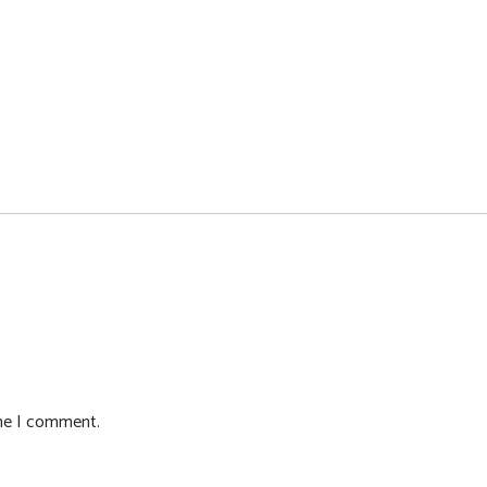
ime I comment.