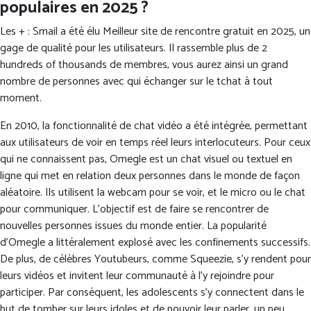
populaires en 2025 ?
Les + : Smail a été élu Meilleur site de rencontre gratuit en 2025, un
gage de qualité pour les utilisateurs. Il rassemble plus de 2
hundreds of thousands de membres, vous aurez ainsi un grand
nombre de personnes avec qui échanger sur le tchat à tout
moment.
En 2010, la fonctionnalité de chat vidéo a été intégrée, permettant
aux utilisateurs de voir en temps réel leurs interlocuteurs. Pour ceux
qui ne connaissent pas, Omegle est un chat visuel ou textuel en
ligne qui met en relation deux personnes dans le monde de façon
aléatoire. Ils utilisent la webcam pour se voir, et le micro ou le chat
pour communiquer. L’objectif est de faire se rencontrer de
nouvelles personnes issues du monde entier. La popularité
d’Omegle a littéralement explosé avec les confinements successifs.
De plus, de célèbres Youtubeurs, comme Squeezie, s’y rendent pour
leurs vidéos et invitent leur communauté à l’y rejoindre pour
participer. Par conséquent, les adolescents s’y connectent dans le
but de tomber sur leurs idoles et de pouvoir leur parler, un peu