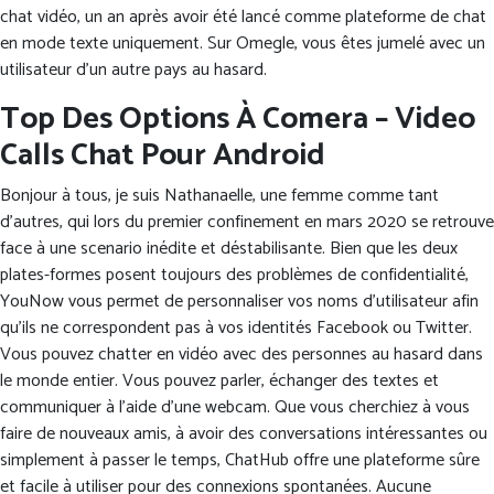
chat vidéo, un an après avoir été lancé comme plateforme de chat
en mode texte uniquement. Sur Omegle, vous êtes jumelé avec un
utilisateur d’un autre pays au hasard.
Top Des Options À Comera – Video
Calls Chat Pour Android
Bonjour à tous, je suis Nathanaelle, une femme comme tant
d’autres, qui lors du premier confinement en mars 2020 se retrouve
face à une scenario inédite et déstabilisante. Bien que les deux
plates-formes posent toujours des problèmes de confidentialité,
YouNow vous permet de personnaliser vos noms d’utilisateur afin
qu’ils ne correspondent pas à vos identités Facebook ou Twitter.
Vous pouvez chatter en vidéo avec des personnes au hasard dans
le monde entier. Vous pouvez parler, échanger des textes et
communiquer à l’aide d’une webcam. Que vous cherchiez à vous
faire de nouveaux amis, à avoir des conversations intéressantes ou
simplement à passer le temps, ChatHub offre une plateforme sûre
et facile à utiliser pour des connexions spontanées. Aucune