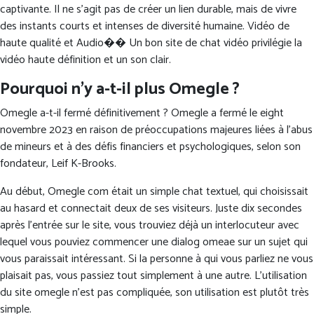
captivante. Il ne s’agit pas de créer un lien durable, mais de vivre
des instants courts et intenses de diversité humaine. Vidéo de
haute qualité et Audio�� Un bon site de chat vidéo privilégie la
vidéo haute définition et un son clair.
Pourquoi n’y a-t-il plus Omegle ?
Omegle a-t-il fermé définitivement ? Omegle a fermé le eight
novembre 2023 en raison de préoccupations majeures liées à l'abus
de mineurs et à des défis financiers et psychologiques, selon son
fondateur, Leif K-Brooks.
Au début, Omegle com était un simple chat textuel, qui choisissait
au hasard et connectait deux de ses visiteurs. Juste dix secondes
après l’entrée sur le site, vous trouviez déjà un interlocuteur avec
lequel vous pouviez commencer une dialog omeae sur un sujet qui
vous paraissait intéressant. Si la personne à qui vous parliez ne vous
plaisait pas, vous passiez tout simplement à une autre. L’utilisation
du site omegle n’est pas compliquée, son utilisation est plutôt très
simple.