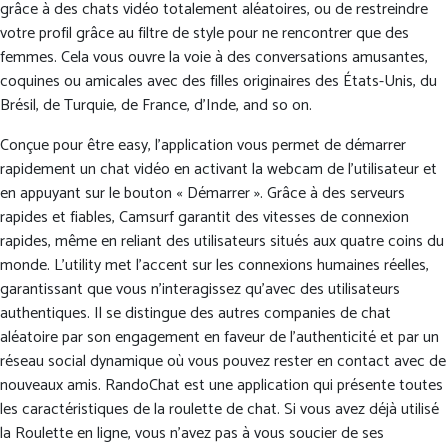
grâce à des chats vidéo totalement aléatoires, ou de restreindre
votre profil grâce au filtre de style pour ne rencontrer que des
femmes. Cela vous ouvre la voie à des conversations amusantes,
coquines ou amicales avec des filles originaires des États-Unis, du
Brésil, de Turquie, de France, d’Inde, and so on.
Conçue pour être easy, l’application vous permet de démarrer
rapidement un chat vidéo en activant la webcam de l’utilisateur et
en appuyant sur le bouton « Démarrer ». Grâce à des serveurs
rapides et fiables, Camsurf garantit des vitesses de connexion
rapides, même en reliant des utilisateurs situés aux quatre coins du
monde. L’utility met l’accent sur les connexions humaines réelles,
garantissant que vous n’interagissez qu’avec des utilisateurs
authentiques. Il se distingue des autres companies de chat
aléatoire par son engagement en faveur de l’authenticité et par un
réseau social dynamique où vous pouvez rester en contact avec de
nouveaux amis. RandoChat est une application qui présente toutes
les caractéristiques de la roulette de chat. Si vous avez déjà utilisé
la Roulette en ligne, vous n’avez pas à vous soucier de ses