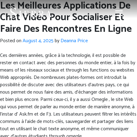
Les Meilleures Applications De
Chat Vidéo Pour Socialiser Et
Faire Des Rencontres En Ligne
Posted on
August 4, 2025
by
Deanna Price
Ces dernières années, grâce à la technologie, il est possible de
rester en contact avec des personnes du monde entier, à la fois by
means of les réseaux sociaux et through les functions ou websites
Web appropriés. De nombreuses plates-formes ont introduit la
possibilité de discuter avec des utilisateurs d’autres pays, ce qui
nous permet de nous faire des amis, d’échanger des informations
et bien plus encore. Parmi ceux-ci, il y a aussi Omegle , le site Web
qui vous permet de parler au monde entier de manière anonyme, à
l’instar d’ Ask.fm et de F3. Les utilisateurs peuvent filtrer les intérêts
communs à l’aide de mots-clés, sauvegarder et partager des liens
tout en utilisant le chat texte anonyme, et même communiquer
avec d’autres étudiants through omegle.