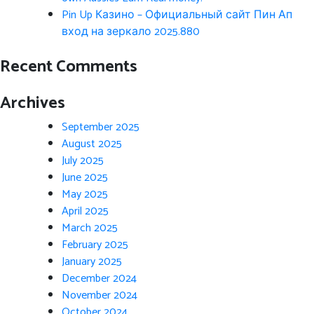
Pin Up Казино – Официальный сайт Пин Ап
вход на зеркало 2025.880
Recent Comments
Archives
September 2025
August 2025
July 2025
June 2025
May 2025
April 2025
March 2025
February 2025
January 2025
December 2024
November 2024
October 2024