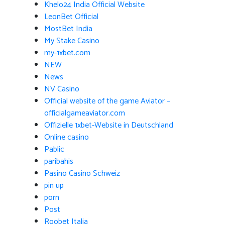
Khelo24 India Official Website
LeonBet Official
MostBet India
My Stake Casino
my-1xbet.com
NEW
News
NV Casino
Official website of the game Aviator –
officialgameaviator.com
Offizielle 1xbet-Website in Deutschland
Online casino
Pablic
paribahis
Pasino Casino Schweiz
pin up
porn
Post
Roobet Italia