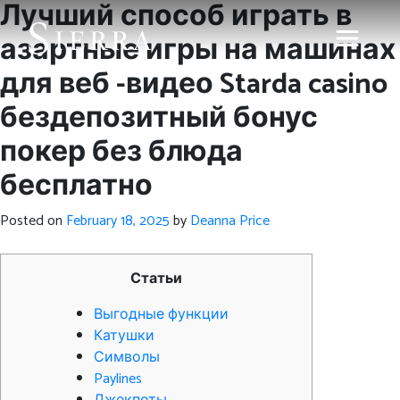
Лучший способ играть в
азартные игры на машинах
для веб -видео Starda casino
бездепозитный бонус
покер без блюда
бесплатно
Posted on
February 18, 2025
by
Deanna Price
Статьи
Выгодные функции
Катушки
Символы
Paylines