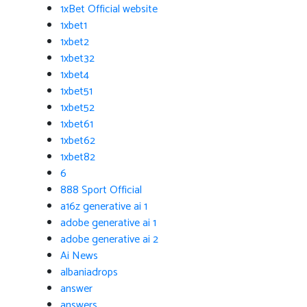
1xBet Official website
1xbet1
1xbet2
1xbet32
1xbet4
1xbet51
1xbet52
1xbet61
1xbet62
1xbet82
6
888 Sport Official
a16z generative ai 1
adobe generative ai 1
adobe generative ai 2
Ai News
albaniadrops
answer
answers