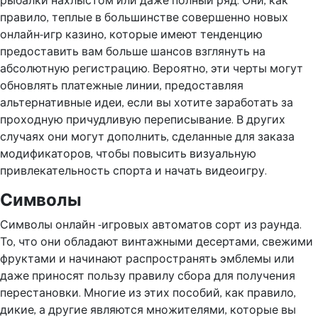
рыбалки нахлыстом или даже полный ряд. Они, как
правило, теплые в большинстве совершенно новых
онлайн-игр казино, которые имеют тенденцию
предоставить вам больше шансов взглянуть на
абсолютную регистрацию. Вероятно, эти черты могут
обновлять платежные линии, предоставляя
альтернативные идеи, если вы хотите заработать за
проходную причудливую переписывание. В других
случаях они могут дополнить, сделанные для заказа
модификаторов, чтобы повысить визуальную
привлекательность спорта и начать видеоигру.
Символы
Символы онлайн -игровых автоматов сорт из раунда.
То, что они обладают винтажными десертами, свежими
фруктами и начинают распространять эмблемы или
даже приносят пользу правилу сбора для получения
перестановки. Многие из этих пособий, как правило,
дикие, а другие являются множителями, которые вы