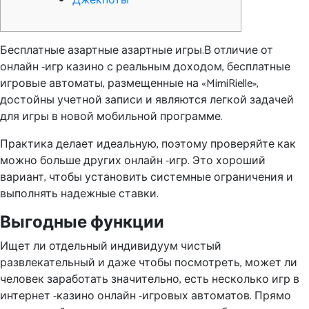
Джекпоты
Бесплатные азартные азартные игры.В отличие от
онлайн -игр казино с реальным доходом, бесплатные
игровые автоматы, размещенные на «MimiRielle»,
достойны учетной записи и являются легкой задачей
для игры в новой мобильной программе.
Практика делает идеальную, поэтому проверяйте как
можно больше других онлайн -игр.
Это хороший
вариант, чтобы установить системные ограничения и
выполнять надежные ставки.
Выгодные функции
Ищет ли отдельный индивидуум чистый
развлекательный и даже чтобы посмотреть, может ли
человек заработать значительно, есть несколько игр в
интернет -казино онлайн -игровых автоматов. Прямо