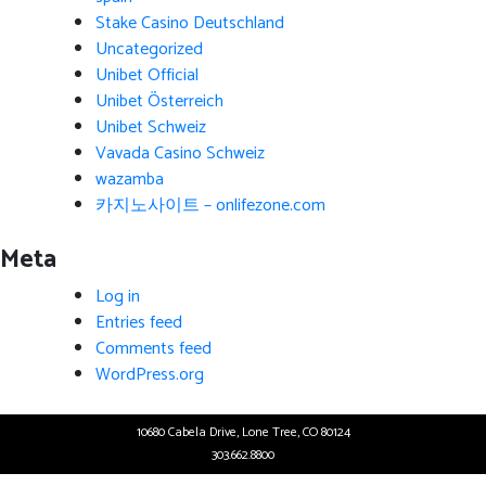
Stake Casino Deutschland
Uncategorized
Unibet Official
Unibet Österreich
Unibet Schweiz
Vavada Casino Schweiz
wazamba
카지노사이트 – onlifezone.com
Meta
Log in
Entries feed
Comments feed
WordPress.org
10680 Cabela Drive, Lone Tree, CO 80124
303.662.8800