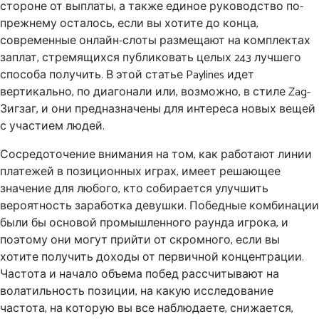
стороне от выплаты, а также единое руководство по-
прежнему осталось, если вы хотите до конца,
современные онлайн-слоты размещают на комплектах
заплат, стремящихся публиковать целых 243 лучшего
способа получить. В этой статье Paylines идет
вертикально, по диагонали или, возможно, в стиле Zag-
Зигзаг, и они предназначены для интереса новых вещей
с участием людей.
Сосредоточение внимания на том, как работают линии
платежей в позиционных играх, имеет решающее
значение для любого, кто собирается улучшить
вероятность заработка девушки. Победные комбинации
были бы основой промышленного раунда игрока, и
поэтому они могут прийти от скромного, если вы
хотите получить доходы от первичной концентрации.
Частота и начало объема побед рассчитывают на
волатильность позиции, на какую исследование
частота, на которую вы все наблюдаете, снижается,