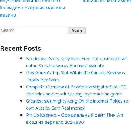
navigation
изучения казино Леон бет
казино казино имеет
Кз видео покерные машины
казино
Search
for:
Recent Posts
No deposit Slots forty five+ Free slot cosmopolitan
online Signal-upwards Bonuses evaluate
Play Gonzo’s Trip Slot Within the Canada Review &
Totally free Spins
Complete Overview of Private investigator Slot 100
free spins no deposit reviving love machine game
Greatest slot mighty kong On the internet Pokies to
own Aussies Earn Real money!
Pin Up Казино – Официальный сайт Пин Ап
вход на зеркало 2025.880