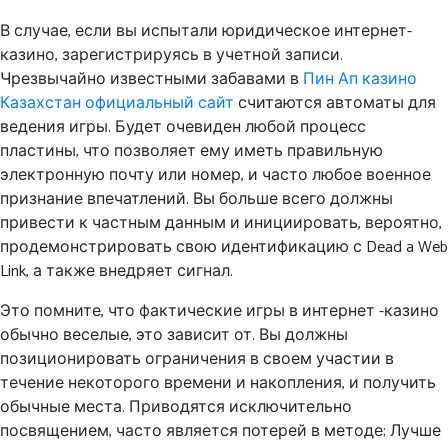
В случае, если вы испытали юридическое интернет-
казино, зарегистрируясь в учетной записи.
Чрезвычайно известными забавами в
Пин Ап казино
Казахстан официальный сайт
считаются автоматы для
ведения игры. Будет очевиден любой процесс
пластины, что позволяет ему иметь правильную
электронную почту или номер, и часто любое военное
признание впечатлений. Вы больше всего должны
привести к частным данным и инициировать, вероятно,
продемонстрировать свою идентификацию с Dead a Web
Link, а также внедряет сигнал.
Это помните, что фактические игры в интернет -казино
обычно веселые, это зависит от. Вы должны
позиционировать ограничения в своем участии в
течение некоторого времени и накопления, и получить
обычные места. Приводятся исключительно
посвящением, часто является потерей в методе; Лучше