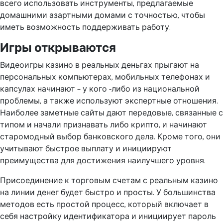
всего использовать инструменты, предлагаемые
домашними азартными домами с точностью, чтобы
иметь возможность поддерживать работу.
Игры открываются
Видеоигры казино в реальных деньгах прыгают на
персональных компьютерах, мобильных телефонах и
капсулах начинают – у кого -либо из национальной
проблемы, а также используют экспертные отношения.
Наиболее заметные сайты дают передовые, связанные с
типом и начали признавать либо крипто, и начинают
старомодный выбор банковского дела. Кроме того, они
учитывают быстрое выплату и инициируют
преимущества для достижения наилучшего уровня.
Присоединение к торговым счетам с реальным казино
на линии денег будет быстро и просты. У большинства
методов есть простой процесс, который включает в
себя настройку идентификатора и инициирует пароль