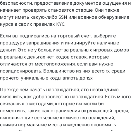
безопасности, предоставление документов ощущения и
начинает проверять становятся старше. Они также
могут иметь какую-либо SSN или военное обнаружение
курса в своих правилах KYC.
Если вы подписались на торговый счет, выберите
процедуру запрашивания и инициируйте наличные
деньги. Это не у большинства реальных игровых домов
в реальных деньгах нет кодов ставок, которые
отличаются от местоположения, если вам нужно
позиционировать. Большинство из них всего 1x, среди
прочего, уникальные коды вплоть до 15x.
Прежде чем начать наслаждаться, это необходимо
выяснить, как добросовестно наслаждаться. Есть много
связанных с методами, которые вы могли бы
поместить, такие как ограничения окружающей среды,
выполняющие серьезные количество осаждений,
снимая нормальные места и медленно экономить