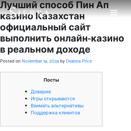
Лучший способ Пин Ап
казино Казахстан
официальный сайт
выполнить онлайн-казино
в реальном доходе
Posted on
November 14, 2024
by
Deanna Price
Посты
Доверие
Игры открываются
Взимать альтернативы
Поддержка клиентов