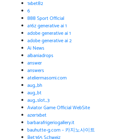
1xbet82
6
888 Sport Official
a16z generative ai 1
adobe generative ai 1
adobe generative ai 2
Ai News
albaniadrops
answer
answers
ateliermasomi.com
aug_bh
aug_bt
aug_slot_3
Aviator Game Official WebSite
azer1xbet
barbarafrigeriogallery.it
bauhutte-g.com – 카지노사이트
Bet365 Schweiz