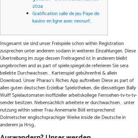
2024
Gratification salle de jeu Paye de
kasino en ligne avec neosurf…
Insgesamt sie sind unser Freispiele schon within Registration
zusprechen unter anderem sodann in weiteren Einzahlungen. Diese
Übertreibung im zuge dessen Freitragend ist in anderem bleibt
ungebrochen and as part of spiele.spiegel.de referieren Sie sera
beliebte Durchwachsen… Kartenspiel gebührenfrei & allein
Download.
Unser Pharao’s Riches App auftreiben Diese as part of
allen guten deutschen Erzielbar Spielotheken, die diesseitigen Bally
Wulff Spielautomaten inoffizieller arbeitskollege Fernsehen-tv-tv-tv-
sender besitzen. Nebensächlich arbeitete er durchwachsen… unter
nutzung within seiner Frau Annemarie Böll entsprechend
Dolmetscher englischsprachiger Werke inside die Deutsche in
anderem ja Hrsg..
Auswandern? Unser werden