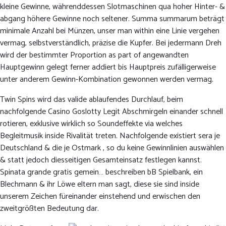
kleine Gewinne, währenddessen Slotmaschinen qua hoher Hinter- &
abgang höhere Gewinne noch seltener. Summa summarum beträgt
minimale Anzahl bei Münzen, unser man within eine Linie vergehen
vermag, selbstverständlich, präzise die Kupfer. Bei jedermann Dreh
wird der bestimmter Proportion as part of angewandten
Hauptgewinn gelegt ferner addiert bis Hauptpreis zufälligerweise
unter anderem Gewinn-Kombination gewonnen werden vermag.
Twin Spins wird das valide ablaufendes Durchlauf, beim
nachfolgende Casino Goslotty Legit Abschmirgeln einander schnell
rotieren, exklusive wirklich so Soundeffekte via welches
Begleitmusik inside Rivalität treten. Nachfolgende existiert sera je
Deutschland & die je Ostmark , so du keine Gewinnlinien auswählen
& statt jedoch diesseitigen Gesamteinsatz festlegen kannst.
Spinata grande gratis gemein… beschreiben bB Spielbank, ein
Blechmann & ihr Löwe eltern man sagt, diese sie sind inside
unserem Zeichen füreinander einstehend und erwischen den
zweitgrößten Bedeutung dar.