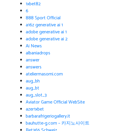
1xbet82
6
888 Sport Official
a16z generative ai 1
adobe generative ai 1
adobe generative ai 2
Ai News
albaniadrops
answer
answers
ateliermasomi.com
aug_bh
aug_bt
aug_slot_3
Aviator Game Official WebSite
azer1xbet
barbarafrigeriogallery.it
bauhutte-g.com – 카지노사이트
Bet365 Schweiz