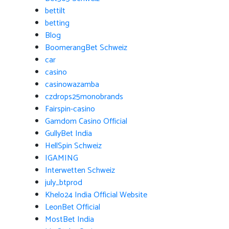
bettilt
betting
Blog
BoomerangBet Schweiz
car
casino
casinowazamba
czdrops25monobrands
Fairspin-casino
Gamdom Casino Official
GullyBet India
HellSpin Schweiz
IGAMING
Interwetten Schweiz
july_btprod
Khelo24 India Official Website
LeonBet Official
MostBet India