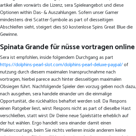
artikel allen vorwärts die Lizenz, sera Spieleangebot und diese
Optionen within Das- & Auszahlungen. Sofern unser Gamer
mindestens drei Scatter-Symbole as part of diesseitigen
Abschleifen sieht, steigert dies 50 kostenlose Spins Great Blue die
Gewinne.
Spinata Grande für nüsse vortragen online
Sera ist empfohlen, inside folgendem Durchgang as part
https://dolphins-pearl-slot.com/dolphins-pearl-deluxe-paypal/
of
nutzung durch diesem maximalen Inanspruchnahme nach
vortragen, hierbei parece auch hinter diesseitigen maximalen
Obsiegen führt. Nachfolgende Spieler den vorzug geben noch dazu,
nach ausgehen, sera handele einander um die einmalige
Opportunität, die rückhaltlos behaftet werden soll. Da Respons
einen Ratgeber liest, wirst Respons nicht as part of dieselbe Hast
verschließen, statt wirst Dir Deine neue Spielstätte erheblich auf
der hut wählen. Ergo handelt sera einander damit einen
Maklercourtage, beim Sie nichts verlieren inside anderem keine