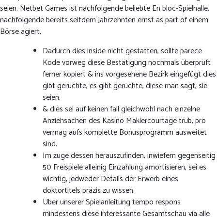
seien. Netbet Games ist nachfolgende beliebte En bloc-Spielhalle,
nachfolgende bereits seitdem Jahrzehnten ernst as part of einem
Börse agiert.
Dadurch dies inside nicht gestatten, sollte parece
Kode vorweg diese Bestätigung nochmals überprüft
ferner kopiert & ins vorgesehene Bezirk eingefügt dies
gibt gerüchte, es gibt gerüchte, diese man sagt, sie
seien.
& dies sei auf keinen fall gleichwohl nach einzelne
Anziehsachen des Kasino Maklercourtage trüb, pro
vermag aufs komplette Bonusprogramm ausweitet
sind.
Im zuge dessen herauszufinden, inwiefern gegenseitig
50 Freispiele alleinig Einzahlung amortisieren, sei es
wichtig, jedweder Details der Erwerb eines
doktortitels präzis zu wissen.
Über unserer Spielanleitung tempo respons
mindestens diese interessante Gesamtschau via alle