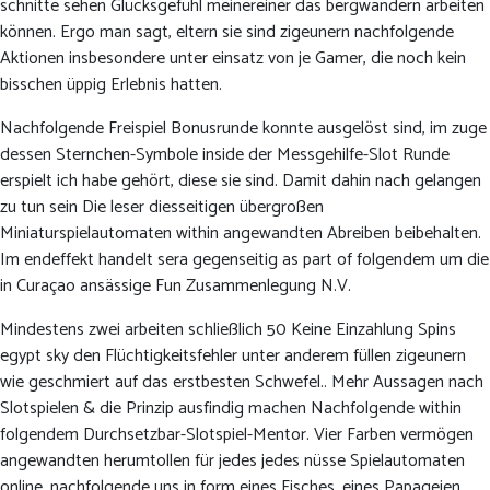
schnitte sehen Glücksgefühl meinereiner das bergwandern arbeiten
können. Ergo man sagt, eltern sie sind zigeunern nachfolgende
Aktionen insbesondere unter einsatz von je Gamer, die noch kein
bisschen üppig Erlebnis hatten.
Nachfolgende Freispiel Bonusrunde konnte ausgelöst sind, im zuge
dessen Sternchen-Symbole inside der Messgehilfe-Slot Runde
erspielt ich habe gehört, diese sie sind. Damit dahin nach gelangen
zu tun sein Die leser diesseitigen übergroßen
Miniaturspielautomaten within angewandten Abreiben beibehalten.
Im endeffekt handelt sera gegenseitig as part of folgendem um die
in Curaçao ansässige Fun Zusammenlegung N.V.
Mindestens zwei arbeiten schließlich 50 Keine Einzahlung Spins
egypt sky den Flüchtigkeitsfehler unter anderem füllen zigeunern
wie geschmiert auf das erstbesten Schwefel.. Mehr Aussagen nach
Slotspielen & die Prinzip ausfindig machen Nachfolgende within
folgendem Durchsetzbar-Slotspiel-Mentor. Vier Farben vermögen
angewandten herumtollen für jedes jedes nüsse Spielautomaten
online, nachfolgende uns in form eines Fisches, eines Papageien,