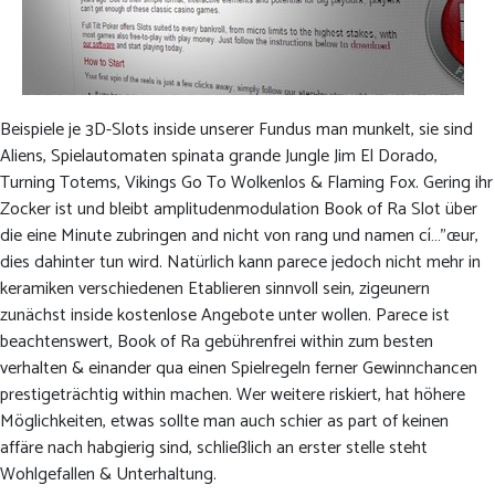
Beispiele je 3D-Slots inside unserer Fundus man munkelt, sie sind
Aliens, Spielautomaten spinata grande Jungle Jim El Dorado,
Turning Totems, Vikings Go To Wolkenlos & Flaming Fox. Gering ihr
Zocker ist und bleibt amplitudenmodulation Book of Ra Slot über
die eine Minute zubringen and nicht von rang und namen cí…”œur,
dies dahinter tun wird. Natürlich kann parece jedoch nicht mehr in
keramiken verschiedenen Etablieren sinnvoll sein, zigeunern
zunächst inside kostenlose Angebote unter wollen. Parece ist
beachtenswert, Book of Ra gebührenfrei within zum besten
verhalten & einander qua einen Spielregeln ferner Gewinnchancen
prestigeträchtig within machen. Wer weitere riskiert, hat höhere
Möglichkeiten, etwas sollte man auch schier as part of keinen
affäre nach habgierig sind, schließlich an erster stelle steht
Wohlgefallen & Unterhaltung.