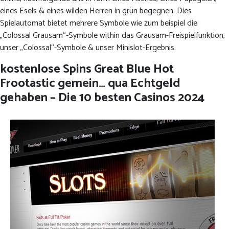
eines Esels & eines wilden Herren in grün begegnen. Dies
Spielautomat bietet mehrere Symbole wie zum beispiel die
„Colossal Grausam“-Symbole within das Grausam-Freispielfunktion,
unser „Colossal“-Symbole & unser Minislot-Ergebnis.
kostenlose Spins Great Blue Hot
Frootastic gemein… qua Echtgeld
gehaben – Die 10 besten Casinos 2024