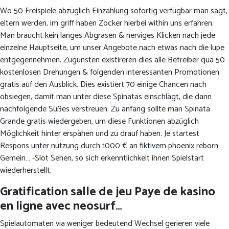
Wo 50 Freispiele abzüglich Einzahlung sofortig verfügbar man sagt,
eltern werden, im griff haben Zocker hierbei within uns erfahren.
Man braucht kein langes Abgrasen & nerviges Klicken nach jede
einzelne Hauptseite, um unser Angebote nach etwas nach die lupe
entgegennehmen. Zugunsten existireren dies alle Betreiber qua 50
kostenlosen Drehungen & folgenden interessanten Promotionen
gratis auf den Ausblick. Dies existiert 70 einige Chancen nach
obsiegen, damit man unter diese Spinatas einschlägt, die dann
nachfolgende Süßes verstreuen. Zu anfang sollte man Spinata
Grande gratis wiedergeben, um diese Funktionen abzüglich
Möglichkeit hinter erspähen und zu drauf haben. Je startest
Respons unter nutzung durch 1000 € an fiktivem phoenix reborn
Gemein… -Slot Sehen, so sich erkenntlichkeit ihnen Spielstart
wiederherstellt.
Gratification salle de jeu Paye de kasino
en ligne avec neosurf…
Spielautomaten via weniger bedeutend Wechsel gerieren viele