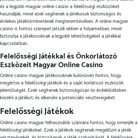
és a legjobb magyar online casino a felelősségi eszközöket
használják, mivel ezek segítenek a játékosok biztonságos és
érdekes játéktörténetének megteremtésében. A online magyar
casino is fontos szerepet játszik ebben a folyamatban, mivel
biztosítja a játékosoknak a legjobb lehetőségeket a játékkal
kapcsolatban.
Felelősségi Játékkal és Önkorlátozó
Eszközeit Magyar Online Casino
Online casino magyar játékosoknak különösen fontos, hogy
megértse a felelősségi játékok és a saját korlátozó eszközök
jelentőségét. Ezek segítenek biztonságosan és érdeklődésben
kezelni a játékot, és elkerülni a potenciális veszteségeket.
Felelősségi Játékok
Online casino magyar felhasználók számára fontos, hogy ismerjék a
felelősségi játékokat. Ezek a játékok segítenek megelőzni a játék
veszteségekét, és biztosítanak a játék szabadságát. A felelősségi