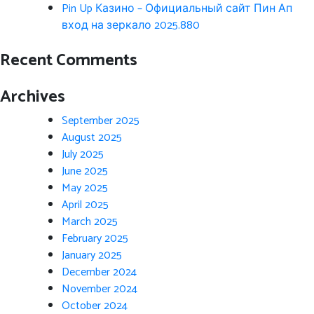
Pin Up Казино – Официальный сайт Пин Ап
вход на зеркало 2025.880
Recent Comments
Archives
September 2025
August 2025
July 2025
June 2025
May 2025
April 2025
March 2025
February 2025
January 2025
December 2024
November 2024
October 2024