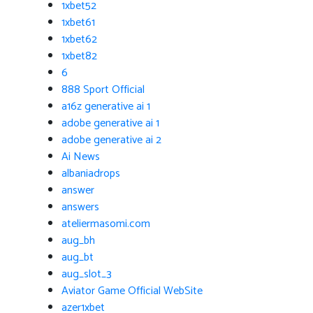
1xbet52
1xbet61
1xbet62
1xbet82
6
888 Sport Official
a16z generative ai 1
adobe generative ai 1
adobe generative ai 2
Ai News
albaniadrops
answer
answers
ateliermasomi.com
aug_bh
aug_bt
aug_slot_3
Aviator Game Official WebSite
azer1xbet