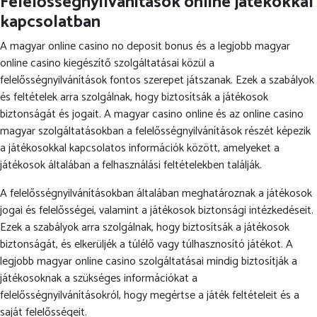
Felelősségnyilvánítások online játékokkal
kapcsolatban
A magyar online casino no deposit bonus és a legjobb magyar
online casino kiegészítő szolgáltatásai közül a
felelősségnyilvánítások fontos szerepet játszanak. Ezek a szabályok
és feltételek arra szolgálnak, hogy biztosítsák a játékosok
biztonságát és jogait. A magyar casino online és az online casino
magyar szolgáltatásokban a felelősségnyilvánítások részét képezik
a játékosokkal kapcsolatos információk között, amelyeket a
játékosok általában a felhasználási feltételekben találják.
A felelősségnyilvánításokban általában meghatároznak a játékosok
jogai és felelősségei, valamint a játékosok biztonsági intézkedéseit.
Ezek a szabályok arra szolgálnak, hogy biztosítsák a játékosok
biztonságát, és elkerüljék a túlélő vagy túlhasznosító játékot. A
legjobb magyar online casino szolgáltatásai mindig biztosítják a
játékosoknak a szükséges információkat a
felelősségnyilvánításokról, hogy megértse a játék feltételeit és a
saját felelősségeit.