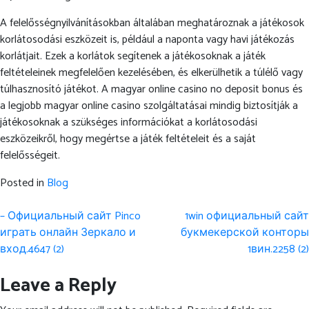
A felelősségnyilvánításokban általában meghatároznak a játékosok
korlátosodási eszközeit is, például a naponta vagy havi játékozás
korlátjait. Ezek a korlátok segítenek a játékosoknak a játék
feltételeinek megfelelően kezelésében, és elkerülhetik a túlélő vagy
túlhasznosító játékot. A magyar online casino no deposit bonus és
a legjobb magyar online casino szolgáltatásai mindig biztosítják a
játékosoknak a szükséges információkat a korlátosodási
eszközeikről, hogy megértse a játék feltételeit és a saját
felelősségeit.
Posted in
Blog
Post
– Официальный сайт Pinco
1win официальный сайт
navigation
играть онлайн Зеркало и
букмекерской конторы
вход.4647 (2)
1вин.2258 (2)
Leave a Reply