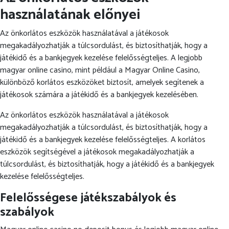
használatának előnyei
Az önkorlátos eszközök használatával a játékosok
megakadályozhatják a túlcsordulást, és biztosíthatják, hogy a
játékidő és a bankjegyek kezelése felelősségteljes. A legjobb
magyar online casino, mint például a Magyar Online Casino,
különböző korlátos eszközöket biztosít, amelyek segítenek a
játékosok számára a játékidő és a bankjegyek kezelésében.
Az önkorlátos eszközök használatával a játékosok
megakadályozhatják a túlcsordulást, és biztosíthatják, hogy a
játékidő és a bankjegyek kezelése felelősségteljes. A korlátos
eszközök segítségével a játékosok megakadályozhatják a
túlcsordulást, és biztosíthatják, hogy a játékidő és a bankjegyek
kezelése felelősségteljes.
Felelősségese játékszabályok és
szabályok