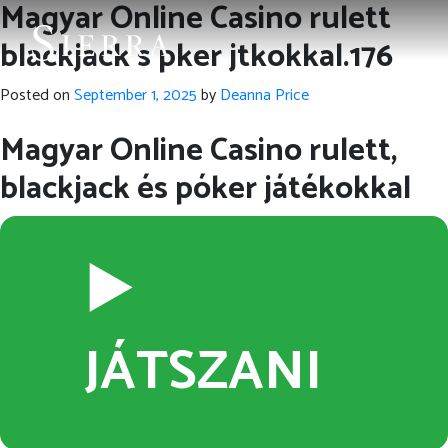
Magyar Online Casino rulett
blackjack s pker jtkokkal.176
Posted on
September 1, 2025
by
Deanna Price
Magyar Online Casino rulett,
blackjack és póker játékokkal
▶️
JÁTSZANI