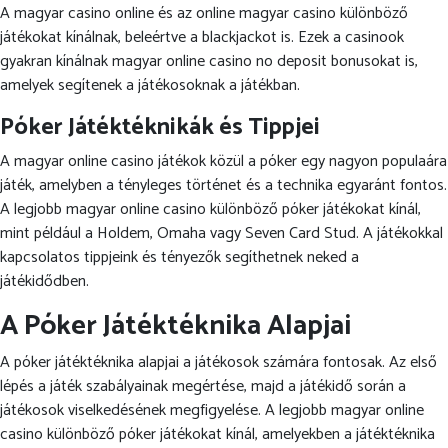
A magyar casino online és az online magyar casino különböző
játékokat kínálnak, beleértve a blackjackot is. Ezek a casinook
gyakran kínálnak magyar online casino no deposit bonusokat is,
amelyek segítenek a játékosoknak a játékban.
Póker Játéktéknikák és Tippjei
A magyar online casino játékok közül a póker egy nagyon populaára
játék, amelyben a tényleges történet és a technika egyaránt fontos.
A legjobb magyar online casino különböző póker játékokat kínál,
mint például a Holdem, Omaha vagy Seven Card Stud. A játékokkal
kapcsolatos tippjeink és tényezők segíthetnek neked a
játékidődben.
A Póker Játéktéknika Alapjai
A póker játéktéknika alapjai a játékosok számára fontosak. Az első
lépés a játék szabályainak megértése, majd a játékidő során a
játékosok viselkedésének megfigyelése. A legjobb magyar online
casino különböző póker játékokat kínál, amelyekben a játéktéknika