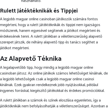
használható.
Rulett Játéktéknikák és Tippjei
A legjobb magyar online casinoban játékozók számára fontos
megérteni, hogy a rulett játéktéknikák és tippjei nem igazságos
módszerek, hanem egyesével segítenek a játékot megérteni és
érdekesének tenni. A rulett játékban a véletlenszerűség alapvető
szerepet játszik, de néhány alapvető tipp és tanács segíthet a
játékot megérteni.
Az Alapvető Téknika
A legalapvetőbb tipp, hogy mindig a legjobb magyar online
casinoban játssz. Az online játékok számos lehetőséget kínálnak, de
a legjobb lehetőségek csak a legjobb magyar online casinoi
kínálnak. Ezek gyakran rendelkeznek jobb nyújtásokkal, például
ingyenes forráskal, kiegészítő játékokkal és érdekes promóciókkal.
A rulett játékban a számok és színek eloszlása egyenletes, így a
játéktéknikák nem befolyásolhatják a véletlenszerűséget. Azonban a