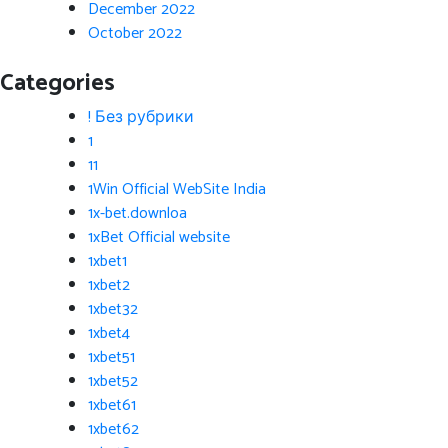
December 2022
October 2022
Categories
! Без рубрики
1
11
1Win Official WebSite India
1x-bet.downloa
1xBet Official website
1xbet1
1xbet2
1xbet32
1xbet4
1xbet51
1xbet52
1xbet61
1xbet62