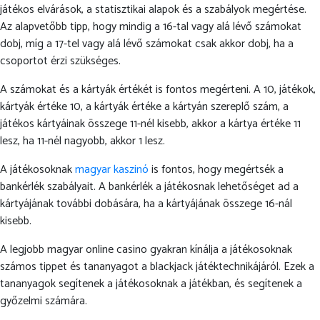
játékos elvárások, a statisztikai alapok és a szabályok megértése.
Az alapvetőbb tipp, hogy mindig a 16-tal vagy alá lévő számokat
dobj, míg a 17-tel vagy alá lévő számokat csak akkor dobj, ha a
csoportot érzi szükséges.
A számokat és a kártyák értékét is fontos megérteni. A 10, játékok,
kártyák értéke 10, a kártyák értéke a kártyán szereplő szám, a
játékos kártyáinak összege 11-nél kisebb, akkor a kártya értéke 11
lesz, ha 11-nél nagyobb, akkor 1 lesz.
A játékosoknak
magyar kaszinó
is fontos, hogy megértsék a
bankérlék szabályait. A bankérlék a játékosnak lehetőséget ad a
kártyájának további dobására, ha a kártyájának összege 16-nál
kisebb.
A legjobb magyar online casino gyakran kínálja a játékosoknak
számos tippet és tananyagot a blackjack játéktechnikájáról. Ezek a
tananyagok segítenek a játékosoknak a játékban, és segítenek a
győzelmi számára.