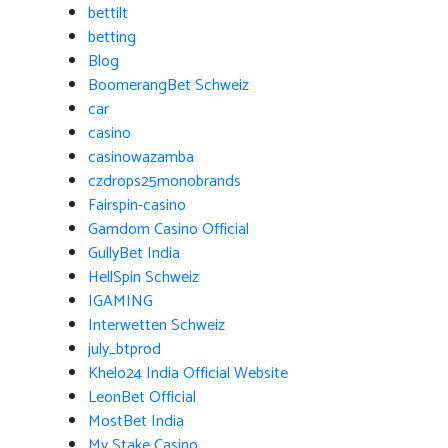
bettilt
betting
Blog
BoomerangBet Schweiz
car
casino
casinowazamba
czdrops25monobrands
Fairspin-casino
Gamdom Casino Official
GullyBet India
HellSpin Schweiz
IGAMING
Interwetten Schweiz
july_btprod
Khelo24 India Official Website
LeonBet Official
MostBet India
My Stake Casino