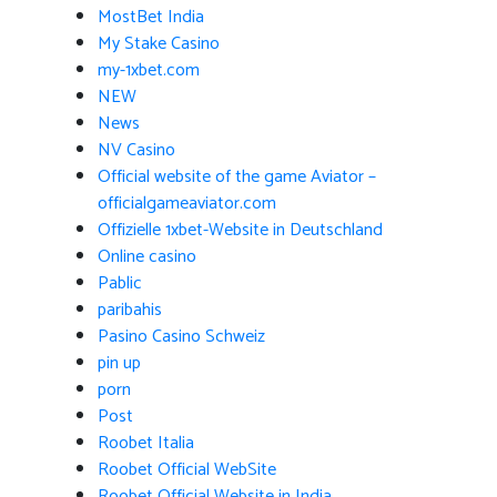
MostBet India
My Stake Casino
my-1xbet.com
NEW
News
NV Casino
Official website of the game Aviator –
officialgameaviator.com
Offizielle 1xbet-Website in Deutschland
Online casino
Pablic
paribahis
Pasino Casino Schweiz
pin up
porn
Post
Roobet Italia
Roobet Official WebSite
Roobet Official Website in India