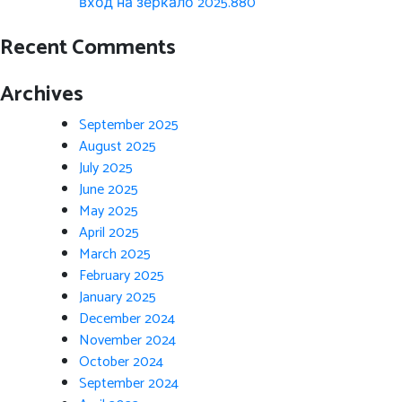
вход на зеркало 2025.880
Recent Comments
Archives
September 2025
August 2025
July 2025
June 2025
May 2025
April 2025
March 2025
February 2025
January 2025
December 2024
November 2024
October 2024
September 2024