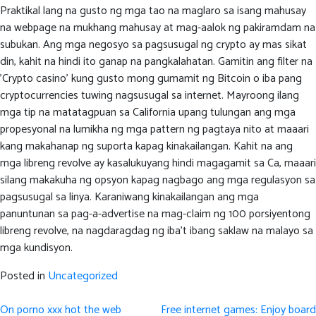
Praktikal lang na gusto ng mga tao na maglaro sa isang mahusay
na webpage na mukhang mahusay at mag-aalok ng pakiramdam na
subukan. Ang mga negosyo sa pagsusugal ng crypto ay mas sikat
din, kahit na hindi ito ganap na pangkalahatan. Gamitin ang filter na
'Crypto casino' kung gusto mong gumamit ng Bitcoin o iba pang
cryptocurrencies tuwing nagsusugal sa internet. Mayroong ilang
mga tip na matatagpuan sa California upang tulungan ang mga
propesyonal na lumikha ng mga pattern ng pagtaya nito at maaari
kang makahanap ng suporta kapag kinakailangan. Kahit na ang
mga libreng revolve ay kasalukuyang hindi magagamit sa Ca, maaari
silang makakuha ng opsyon kapag nagbago ang mga regulasyon sa
pagsusugal sa linya. Karaniwang kinakailangan ang mga
panuntunan sa pag-a-advertise na mag-claim ng 100 porsiyentong
libreng revolve, na nagdaragdag ng iba't ibang saklaw na malayo sa
mga kundisyon.
Posted in
Uncategorized
Post
On porno xxx hot the web
Free internet games: Enjoy board