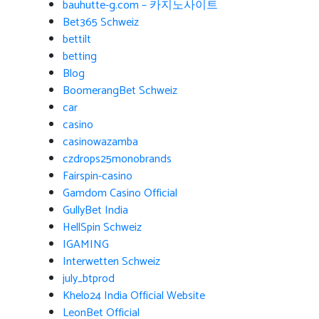
bauhutte-g.com – 카지노사이트
Bet365 Schweiz
bettilt
betting
Blog
BoomerangBet Schweiz
car
casino
casinowazamba
czdrops25monobrands
Fairspin-casino
Gamdom Casino Official
GullyBet India
HellSpin Schweiz
IGAMING
Interwetten Schweiz
july_btprod
Khelo24 India Official Website
LeonBet Official