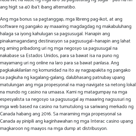
ang higit sa 40 iba't ibang alternatibo.
Ang mga bonus sa pagtanggap, mga libreng pag-ikot, at ang
software ng pangako ay maaaring magdagdag ng makabuluhang
halaga sa iyong kahulugan sa pagsusugal. Hanapin ang
pinakamagandang destinasyon sa pagsusugal—hanapin ang lahat
ng aming pribadong uri ng mga negosyo sa pagsusugal na
nakabase sa Estados Unidos, para sa bawat isa na puno ng
mayamang uri ng online na laro para sa bawat panlasa. Ang
pagkakakilanlan ng komunidad na ito ay nagpapakita ng pangako
sa pagkuha ng kagalang-galang, dalubhasang patnubay upang
matulungan ang mga propesyonal na mag-navigate sa netong lokal
na mundo ng casino na umaasa. Kami ng matagumpay na mga
espesyalista sa negosyo sa pagsusugal ay maaaring nagsusuri ng
mga web based na casino na tumutulong sa sariwang merkado ng
Canada habang ang 2016. Sa maraming mga propesyonal sa
Canada ay pinipili ang kaginhawahan ng mga Interac casino upang
magkaroon ng maayos na mga dump at distribusyon.