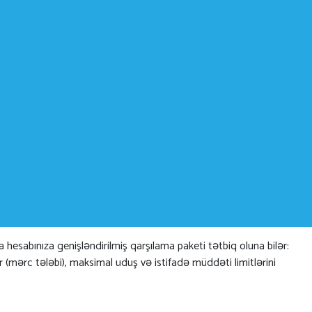
sabınıza genişləndirilmiş qarşılama paketi tətbiq oluna bilər:
 (mərc tələbi), maksimal uduş və istifadə müddəti limitlərini