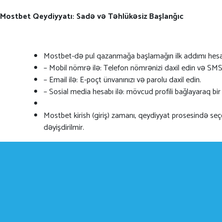
Mostbet Qeydiyyatı: Sadə və Təhlükəsiz Başlanğıc
Mostbet-də pul qazanmağa başlamağın ilk addımı hesab 
– Mobil nömrə ilə: Telefon nömrənizi daxil edin və SMS
– Email ilə: E-poçt ünvanınızı və parolu daxil edin.
– Sosial media hesabı ilə: mövcud profili bağlayaraq bir 
Mostbet kirish (giriş) zamanı, qeydiyyat prosesində 
dəyişdirilmir.