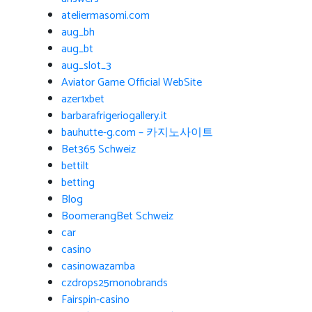
ateliermasomi.com
aug_bh
aug_bt
aug_slot_3
Aviator Game Official WebSite
azer1xbet
barbarafrigeriogallery.it
bauhutte-g.com – 카지노사이트
Bet365 Schweiz
bettilt
betting
Blog
BoomerangBet Schweiz
car
casino
casinowazamba
czdrops25monobrands
Fairspin-casino