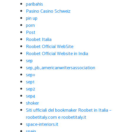
paribahis
Pasino Casino Schweiz
pin up
porn
Post
Roobet Italia
Roobet Official WebSite
Roobet Official Website in India
sep
sep_pb_americanwritersassociation
sep+
sep1
sep2
sep4
shoker
Siti ufficiali del bookmaker Roobet in Italia –
roobetitaly.com e roobetitaly.it
space-interiors.it
spain