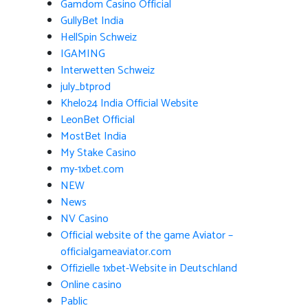
Gamdom Casino Official
GullyBet India
HellSpin Schweiz
IGAMING
Interwetten Schweiz
july_btprod
Khelo24 India Official Website
LeonBet Official
MostBet India
My Stake Casino
my-1xbet.com
NEW
News
NV Casino
Official website of the game Aviator –
officialgameaviator.com
Offizielle 1xbet-Website in Deutschland
Online casino
Pablic