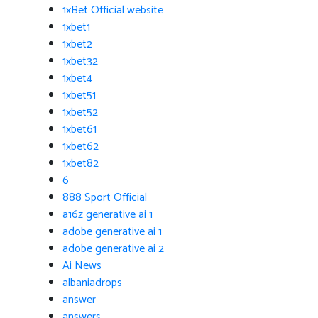
1xBet Official website
1xbet1
1xbet2
1xbet32
1xbet4
1xbet51
1xbet52
1xbet61
1xbet62
1xbet82
6
888 Sport Official
a16z generative ai 1
adobe generative ai 1
adobe generative ai 2
Ai News
albaniadrops
answer
answers