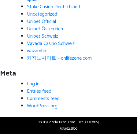
Stake Casino Deutschland
Uncategorized
Unibet Official
Unibet Österreich
Unibet Schweiz
Vavada Casino Schweiz
wazamba
카지노사이트 – onlifezone.com
Meta
Log in
Entries feed
Comments feed
WordPress.org
10680 Cabela Drive, Lone Tree, CO 80124
303.662.8800