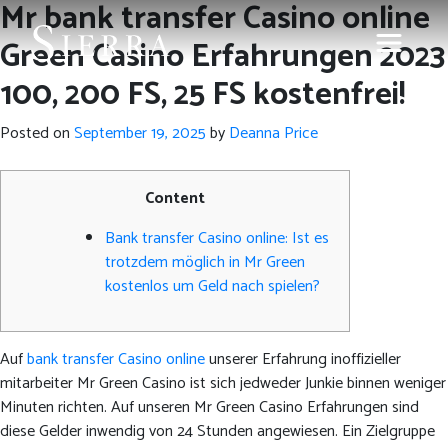
Mr bank transfer Casino online
Green Casino Erfahrungen 2023
100, 200 FS, 25 FS kostenfrei!
Posted on
September 19, 2025
by
Deanna Price
Content
Bank transfer Casino online: Ist es
trotzdem möglich in Mr Green
kostenlos um Geld nach spielen?
Auf
bank transfer Casino online
unserer Erfahrung inoffizieller
mitarbeiter Mr Green Casino ist sich jedweder Junkie binnen weniger
Minuten richten. Auf unseren Mr Green Casino Erfahrungen sind
diese Gelder inwendig von 24 Stunden angewiesen. Ein Zielgruppe