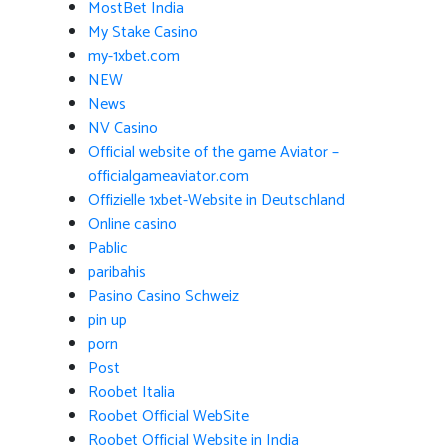
MostBet India
My Stake Casino
my-1xbet.com
NEW
News
NV Casino
Official website of the game Aviator –
officialgameaviator.com
Offizielle 1xbet-Website in Deutschland
Online casino
Pablic
paribahis
Pasino Casino Schweiz
pin up
porn
Post
Roobet Italia
Roobet Official WebSite
Roobet Official Website in India