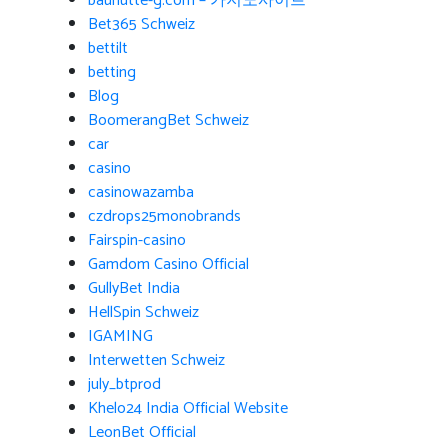
bauhutte-g.com – 카지노사이트
Bet365 Schweiz
bettilt
betting
Blog
BoomerangBet Schweiz
car
casino
casinowazamba
czdrops25monobrands
Fairspin-casino
Gamdom Casino Official
GullyBet India
HellSpin Schweiz
IGAMING
Interwetten Schweiz
july_btprod
Khelo24 India Official Website
LeonBet Official