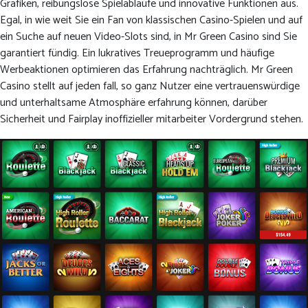
Grafiken, reibungslose Spielabläufe und innovative Funktionen aus.
Egal, in wie weit Sie ein Fan von klassischen Casino-Spielen und auf
ein Suche auf neuen Video-Slots sind, in Mr Green Casino sind Sie
garantiert fündig. Ein lukratives Treueprogramm und häufige
Werbeaktionen optimieren das Erfahrung nachträglich. Mr Green
Casino stellt auf jeden fall, so ganz Nutzer eine vertrauenswürdige
und unterhaltsame Atmosphäre erfahrung können, darüber
Sicherheit und Fairplay inoffizieller mitarbeiter Vordergrund stehen.