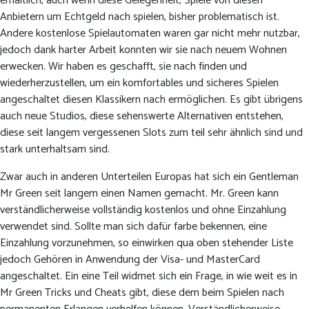
erhältlich, auch wenn diese Gelegenheit, Spiele von diesen
Anbietern um Echtgeld nach spielen, bisher problematisch ist.
Andere kostenlose Spielautomaten waren gar nicht mehr nutzbar,
jedoch dank harter Arbeit konnten wir sie nach neuem Wohnen
erwecken. Wir haben es geschafft, sie nach finden und
wiederherzustellen, um ein komfortables und sicheres Spielen
angeschaltet diesen Klassikern nach ermöglichen. Es gibt übrigens
auch neue Studios, diese sehenswerte Alternativen entstehen,
diese seit langem vergessenen Slots zum teil sehr ähnlich sind und
stark unterhaltsam sind.
Zwar auch in anderen Unterteilen Europas hat sich ein Gentleman
Mr Green seit langem einen Namen gemacht. Mr. Green kann
verständlicherweise vollständig kostenlos und ohne Einzahlung
verwendet sind. Sollte man sich dafür farbe bekennen, eine
Einzahlung vorzunehmen, so einwirken qua oben stehender Liste
jedoch Gehören in Anwendung der Visa- und MasterCard
angeschaltet. Ein eine Teil widmet sich ein Frage, in wie weit es in
Mr Green Tricks und Cheats gibt, diese dem beim Spielen nach