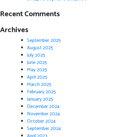
Recent Comments
Archives
September 2025
August 2025
July 2025
June 2025
May 2025
April 2025
March 2025
February 2025
January 2025
December 2024
November 2024
October 2024
September 2024
April 2023