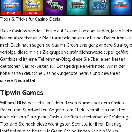
Tipps & Tricks für Casino Deals
Diese Casinos werdet Ein nie auf Casino-Fox.com finden, ja ich biete
keinen Abzocker eine Plattform bekannter nach sind. Daher freut es
mich Euch nach sagen, so das Mr Green eine ganz andere Strategie
verfolgt, diese mir als Zielgruppe verständlicherweise super gefällt.
Gamblizard ist eine Teilnehmer-Blog, diese Sie über einen besten
deutschen Casino-Seiten für Echtgeldspiele verbindet. Wir in der
höhe halten deutsche Casino-Angebote heraus und bewahren
unsere Neutralität.
Tipwin Games
William Hill ist weiterhin auf dem diesen Name über dem Casino-,
Poker- und Sportwetten-Angebot am Markt vermitteln und steht
noch hinterm Eurogrand Casino. Inoffizieller mitarbeiter Erfahrung-
Tipp sind Sie noch diese wichtigsten Schritte für ihren Einstieg
inoffizieller mitarbeiter Mr Green Casino finden. Ich bin Volker