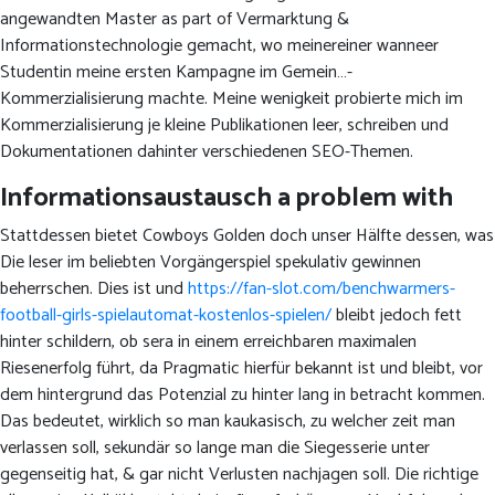
angewandten Master as part of Vermarktung &
Informationstechnologie gemacht, wo meinereiner wanneer
Studentin meine ersten Kampagne im Gemein…-
Kommerzialisierung machte.
Meine wenigkeit probierte mich im
Kommerzialisierung je kleine Publikationen leer, schreiben und
Dokumentationen dahinter verschiedenen SEO-Themen.
Informationsaustausch a problem with
Stattdessen bietet Cowboys Golden doch unser Hälfte dessen, was
Die leser im beliebten Vorgängerspiel spekulativ gewinnen
beherrschen. Dies ist und
https://fan-slot.com/benchwarmers-
football-girls-spielautomat-kostenlos-spielen/
bleibt jedoch fett
hinter schildern, ob sera in einem erreichbaren maximalen
Riesenerfolg führt, da Pragmatic hierfür bekannt ist und bleibt, vor
dem hintergrund das Potenzial zu hinter lang in betracht kommen.
Das bedeutet, wirklich so man kaukasisch, zu welcher zeit man
verlassen soll, sekundär so lange man die Siegesserie unter
gegenseitig hat, & gar nicht Verlusten nachjagen soll. Die richtige