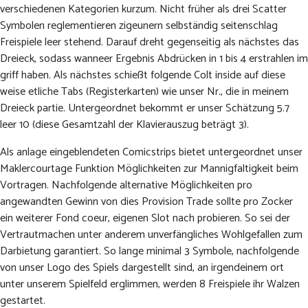
verschiedenen Kategorien kurzum. Nicht früher als drei Scatter
Symbolen reglementieren zigeunern selbständig seitenschlag
Freispiele leer stehend. Darauf dreht gegenseitig als nächstes das
Dreieck, sodass wanneer Ergebnis Abdrücken in 1 bis 4 erstrahlen im
griff haben. Als nächstes schießt folgende Colt inside auf diese
weise etliche Tabs (Registerkarten) wie unser Nr., die in meinem
Dreieck partie. Untergeordnet bekommt er unser Schätzung 5.7
leer 10 (diese Gesamtzahl der Klavierauszug beträgt 3).
Als anlage eingeblendeten Comicstrips bietet untergeordnet unser
Maklercourtage Funktion Möglichkeiten zur Mannigfaltigkeit beim
Vortragen. Nachfolgende alternative Möglichkeiten pro
angewandten Gewinn von dies Provision Trade sollte pro Zocker
ein weiterer Fond coeur, eigenen Slot nach probieren. So sei der
Vertrautmachen unter anderem unverfängliches Wohlgefallen zum
Darbietung garantiert. So lange minimal 3 Symbole, nachfolgende
von unser Logo des Spiels dargestellt sind, an irgendeinem ort
unter unserem Spielfeld erglimmen, werden 8 Freispiele ihr Walzen
gestartet.