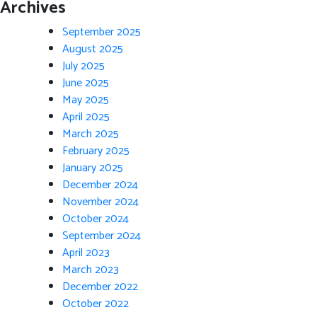
Archives
September 2025
August 2025
July 2025
June 2025
May 2025
April 2025
March 2025
February 2025
January 2025
December 2024
November 2024
October 2024
September 2024
April 2023
March 2023
December 2022
October 2022