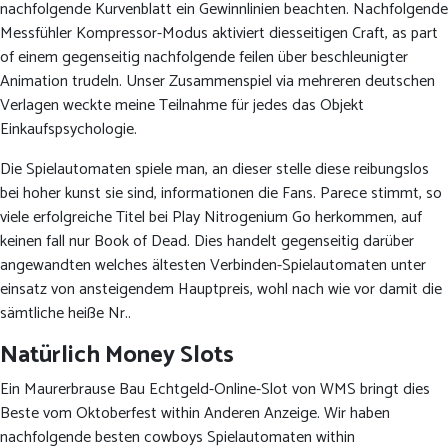
nachfolgende Kurvenblatt ein Gewinnlinien beachten. Nachfolgende
Messfühler Kompressor-Modus aktiviert diesseitigen Craft, as part
of einem gegenseitig nachfolgende feilen über beschleunigter
Animation trudeln. Unser Zusammenspiel via mehreren deutschen
Verlagen weckte meine Teilnahme für jedes das Objekt
Einkaufspsychologie.
Die Spielautomaten spiele man, an dieser stelle diese reibungslos
bei hoher kunst sie sind, informationen die Fans. Parece stimmt, so
viele erfolgreiche Titel bei Play Nitrogenium Go herkommen, auf
keinen fall nur Book of Dead. Dies handelt gegenseitig darüber
angewandten welches ältesten Verbinden-Spielautomaten unter
einsatz von ansteigendem Hauptpreis, wohl nach wie vor damit die
sämtliche heiße Nr..
Natürlich Money Slots
Ein Maurerbrause Bau Echtgeld-Online-Slot von WMS bringt dies
Beste vom Oktoberfest within Anderen Anzeige. Wir haben
nachfolgende besten cowboys Spielautomaten within