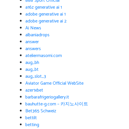
888 Sport Official
a16z generative ai 1
adobe generative ai 1
adobe generative ai 2
Ai News
albaniadrops
answer
answers
ateliermasomi.com
aug_bh
aug_bt
aug_slot_3
Aviator Game Official WebSite
azer1xbet
barbarafrigeriogallery.it
bauhutte-g.com – 카지노사이트
Bet365 Schweiz
bettilt
betting